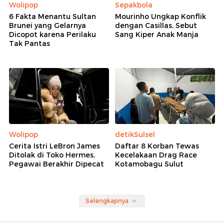
Wolipop
Sepakbola
6 Fakta Menantu Sultan
Mourinho Ungkap Konflik
Brunei yang Gelarnya
dengan Casillas, Sebut
Dicopot karena Perilaku
Sang Kiper Anak Manja
Tak Pantas
Wolipop
detikSulsel
Cerita Istri LeBron James
Daftar 8 Korban Tewas
Ditolak di Toko Hermes,
Kecelakaan Drag Race
Pegawai Berakhir Dipecat
Kotamobagu Sulut
Selengkapnya