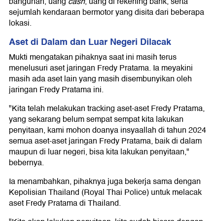
bangunan, uang
cash
, uang di rekening bank, serta
sejumlah kendaraan bermotor yang disita dari beberapa
lokasi.
Aset di Dalam dan Luar Negeri Dilacak
Mukti mengatakan pihaknya saat ini masih terus
menelusuri aset jaringan Fredy Pratama. Ia meyakini
masih ada aset lain yang masih disembunyikan oleh
jaringan Fredy Pratama ini.
"Kita telah melakukan tracking aset-aset Fredy Pratama,
yang sekarang belum sempat sempat kita lakukan
penyitaan, kami mohon doanya insyaallah di tahun 2024
semua aset-aset jaringan Fredy Pratama, baik di dalam
maupun di luar negeri, bisa kita lakukan penyitaan,"
bebernya.
Ia menambahkan, pihaknya juga bekerja sama dengan
Kepolisian Thailand (Royal Thai Police) untuk melacak
aset Fredy Pratama di Thailand.