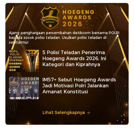
Ajang penghargaan persembahan detikcom bersama POLRI
kepada sosok polisi teladan. Usulkan polisi teladan di
sekitarmu!
5 Polisi Teladan Penerima
Hoegeng Awards 2026, Ini
Kategori dan Kiprahnya
IM57+ Sebut Hoegeng Awards
Jadi Motivasi Polri Jalankan
Amanat Konstitusi
Lihat Selengkapnya