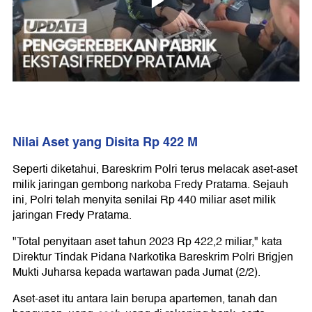
Nilai Aset yang Disita Rp 422 M
Seperti diketahui, Bareskrim Polri terus melacak aset-aset
milik jaringan gembong narkoba Fredy Pratama. Sejauh
ini, Polri telah menyita senilai Rp 440 miliar aset milik
jaringan Fredy Pratama.
"Total penyitaan aset tahun 2023 Rp 422,2 miliar," kata
Direktur Tindak Pidana Narkotika Bareskrim Polri Brigjen
Mukti Juharsa kepada wartawan pada Jumat (2/2).
Aset-aset itu antara lain berupa apartemen, tanah dan