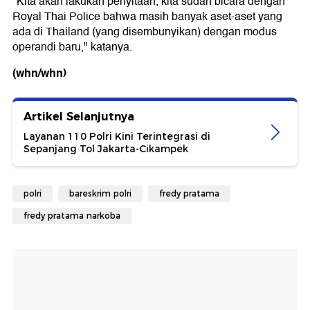
"Kita akan lakukan penyitaan, kita sudah bicara dengan
Royal Thai Police bahwa masih banyak aset-aset yang
ada di Thailand (yang disembunyikan) dengan modus
operandi baru," katanya.
(whn/whn)
Artikel Selanjutnya
Layanan 110 Polri Kini Terintegrasi di
Sepanjang Tol Jakarta-Cikampek
polri
bareskrim polri
fredy pratama
fredy pratama narkoba