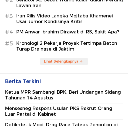
#2
Lawan Iran
#3
Iran Rilis Video Langka Mojtaba Khamenei
Usai Rumor Kondisinya Kritis
#4
PM Anwar Ibrahim Dirawat di RS, Sakit Apa?
#5
Kronologi 2 Pekerja Proyek Tertimpa Beton
Turap Drainase di Jaktim
Lihat Selengkapnya
Berita Terkini
Ketua MPR Sambangi BPK, Beri Undangan Sidang
Tahunan 14 Agustus
Mensesneg Respons Usulan PKS Rekrut Orang
Luar Partai di Kabinet
Detik-detik Mobil Drag Race Tabrak Penonton di