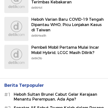
Terimbas Kebakaran
detikHot
Heboh Varian Baru COVID-19 Tengah
Dipantau WHO, Picu Lonjakan Kasus
di Taiwan
detikHealth
Pembeli Mobil Pertama Mulai Incar
Mobil Hybrid, LCGC Masih Dilirik?
detikOto
Berita Terpopuler
#1
Heboh Sultan Brunei Cabut Gelar Kerajaan
Menantu Perempuan, Ada Apa?
Senator AS Sebut Trump Kalah dalam Perang