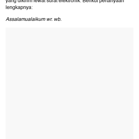
yang dikirim lewat surat elektronik. Berikut pertanyaan
lengkapnya:
Assalamualaikum wr. wb.