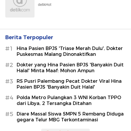
detikHot
Berita Terpopuler
#1
Hina Pasien BPJS 'Triase Merah Dulu', Dokter
Puskesmas Malang Dinonaktifkan
#2
Dokter yang Hina Pasien BPJS 'Banyakin Duit
Halal' Minta Maaf: Mohon Ampun
#3
RS Pusri Palembang Pecat Dokter Viral Hina
Pasien BPJS 'Banyakin Duit Halal'
#4
Polda Metro Pulangkan 3 WNI Korban TPPO
dari Libya, 2 Tersangka Ditahan
#5
Diare Massal Siswa SMPN 5 Rembang Diduga
gegara Telur MBG Terkontaminasi