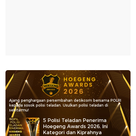
Ajang penghargaan persembahan detikcom bersama POLRI
kepada sosok polisi teladan. Usulkan polisi teladan di
sekitarmu!
5 Polisi Teladan Penerima
Hoegeng Awards 2026, Ini
Kategori dan Kiprahnya