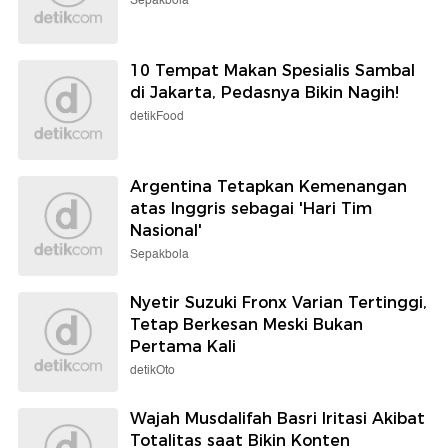
Sepakbola
10 Tempat Makan Spesialis Sambal
di Jakarta, Pedasnya Bikin Nagih!
detikFood
Argentina Tetapkan Kemenangan
atas Inggris sebagai 'Hari Tim
Nasional'
Sepakbola
Nyetir Suzuki Fronx Varian Tertinggi,
Tetap Berkesan Meski Bukan
Pertama Kali
detikOto
Wajah Musdalifah Basri Iritasi Akibat
Totalitas saat Bikin Konten