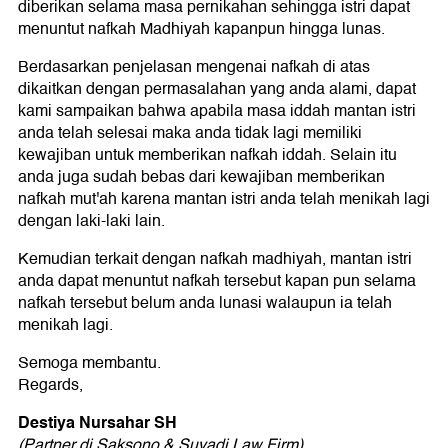
diberikan selama masa pernikahan sehingga istri dapat
menuntut nafkah Madhiyah kapanpun hingga lunas.
Berdasarkan penjelasan mengenai nafkah di atas
dikaitkan dengan permasalahan yang anda alami, dapat
kami sampaikan bahwa apabila masa iddah mantan istri
anda telah selesai maka anda tidak lagi memiliki
kewajiban untuk memberikan nafkah iddah. Selain itu
anda juga sudah bebas dari kewajiban memberikan
nafkah mut'ah karena mantan istri anda telah menikah lagi
dengan laki-laki lain.
Kemudian terkait dengan nafkah madhiyah, mantan istri
anda dapat menuntut nafkah tersebut kapan pun selama
nafkah tersebut belum anda lunasi walaupun ia telah
menikah lagi.
Semoga membantu.
Regards,
Destiya Nursahar SH
(Partner di Saksono & Suyadi Law Firm)