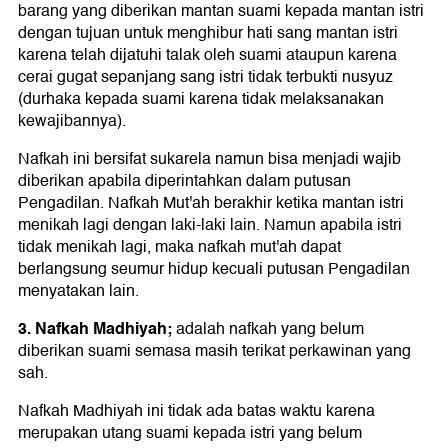
barang yang diberikan mantan suami kepada mantan istri
dengan tujuan untuk menghibur hati sang mantan istri
karena telah dijatuhi talak oleh suami ataupun karena
cerai gugat sepanjang sang istri tidak terbukti nusyuz
(durhaka kepada suami karena tidak melaksanakan
kewajibannya).
Nafkah ini bersifat sukarela namun bisa menjadi wajib
diberikan apabila diperintahkan dalam putusan
Pengadilan. Nafkah Mut'ah berakhir ketika mantan istri
menikah lagi dengan laki-laki lain. Namun apabila istri
tidak menikah lagi, maka nafkah mut'ah dapat
berlangsung seumur hidup kecuali putusan Pengadilan
menyatakan lain.
3. Nafkah Madhiyah;
adalah nafkah yang belum
diberikan suami semasa masih terikat perkawinan yang
sah.
Nafkah Madhiyah ini tidak ada batas waktu karena
merupakan utang suami kepada istri yang belum