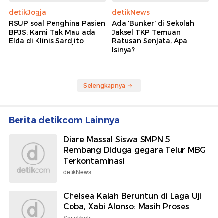
detikJogja
detikNews
RSUP soal Penghina Pasien
Ada 'Bunker' di Sekolah
BPJS: Kami Tak Mau ada
Jaksel TKP Temuan
Elda di Klinis Sardjito
Ratusan Senjata, Apa
Isinya?
Selengkapnya
Berita detikcom Lainnya
Diare Massal Siswa SMPN 5
Rembang Diduga gegara Telur MBG
Terkontaminasi
detikNews
Chelsea Kalah Beruntun di Laga Uji
Coba, Xabi Alonso: Masih Proses