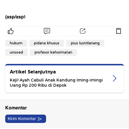
(asp/asp)
hukum
pidana khusus
pius lustrilanang
unsoed
profesor kehormatan
Artikel Selanjutnya
Keji! Ayah Cabuli Anak Kandung Iming-imingi
Uang Rp 200 Ribu di Depok