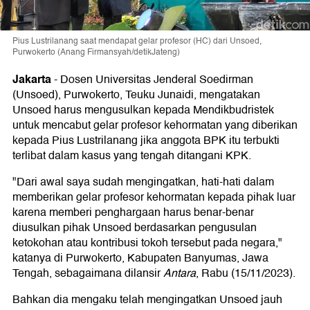
Pius Lustrilanang saat mendapat gelar profesor (HC) dari Unsoed,
Purwokerto (Anang Firmansyah/detikJateng)
Jakarta
-
Dosen Universitas Jenderal Soedirman
(Unsoed), Purwokerto, Teuku Junaidi, mengatakan
Unsoed harus mengusulkan kepada Mendikbudristek
untuk mencabut gelar profesor kehormatan yang diberikan
kepada Pius Lustrilanang jika anggota BPK itu terbukti
terlibat dalam kasus yang tengah ditangani KPK.
"Dari awal saya sudah mengingatkan, hati-hati dalam
memberikan gelar profesor kehormatan kepada pihak luar
karena memberi penghargaan harus benar-benar
diusulkan pihak Unsoed berdasarkan pengusulan
ketokohan atau kontribusi tokoh tersebut pada negara,"
katanya di Purwokerto, Kabupaten Banyumas, Jawa
Tengah, sebagaimana dilansir
Antara
, Rabu (15/11/2023).
Bahkan dia mengaku telah mengingatkan Unsoed jauh