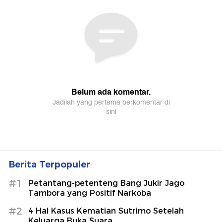
Berita Terpopuler
#1
Petantang-petenteng Bang Jukir Jago
Tambora yang Positif Narkoba
#2
4 Hal Kasus Kematian Sutrimo Setelah
Keluarga Buka Suara