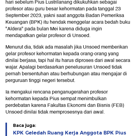
hari sebelum Pius Lustrilanang dikukuhkan sebagai
profesor atau guru besar kehormatan pada tanggal 23
September 2023, yakni saat anggota Badan Pemeriksa
Keuangan (BPK) itu hendak menggelar acara bedah buku
"Aldera" pada bulan Mei karena diduga ingin
mendapatkan gelar profesor di Unsoed.
Menurut dia, tidak ada masalah jika Unsoed memberikan
gelar profesor kehormatan kepada orang-orang yang
dinilai berjasa, tapi hal itu harus diproses dari awal secara
wajar. Apalagi berdasarkan penelusuran Unsoed tidak
pernah bersentuhan atau berhubungan atau mengajar di
perguruan tinggi negeri tersebut.
Ia mengakui rencana penganugerahan profesor
kehormatan kepada Pius sempat menimbulkan
perdebatan karena Fakultas Ekonomi dan Bisnis (FEB)
Unsoed dinilai tidak memprosesnya dari awal.
Baca juga:
KPK Geledah Ruang Kerja Anggota BPK Pius