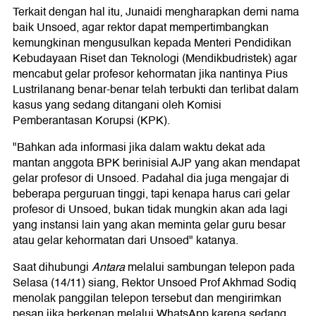
Terkait dengan hal itu, Junaidi mengharapkan demi nama
baik Unsoed, agar rektor dapat mempertimbangkan
kemungkinan mengusulkan kepada Menteri Pendidikan
Kebudayaan Riset dan Teknologi (Mendikbudristek) agar
mencabut gelar profesor kehormatan jika nantinya Pius
Lustrilanang benar-benar telah terbukti dan terlibat dalam
kasus yang sedang ditangani oleh Komisi
Pemberantasan Korupsi (KPK).
"Bahkan ada informasi jika dalam waktu dekat ada
mantan anggota BPK berinisial AJP yang akan mendapat
gelar profesor di Unsoed. Padahal dia juga mengajar di
beberapa perguruan tinggi, tapi kenapa harus cari gelar
profesor di Unsoed, bukan tidak mungkin akan ada lagi
yang instansi lain yang akan meminta gelar guru besar
atau gelar kehormatan dari Unsoed" katanya.
Saat dihubungi
Antara
melalui sambungan telepon pada
Selasa (14/11) siang, Rektor Unsoed Prof Akhmad Sodiq
menolak panggilan telepon tersebut dan mengirimkan
pesan jika berkenan melalui WhatsApp karena sedang