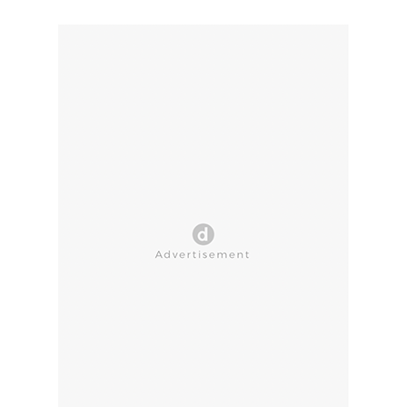
CLOSE AD