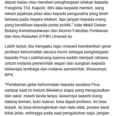
depan kalau mau memberi penghargaan silakan kepada
Panglima TNI, Kapolri, BIN atau kepada menteri, yang
rekam jejaknya jelas atau kepada pengusaha yang telah
berjasa pada negara silakan, tapi jangan kepada orang
yang berafiliasi kepada partai politik," kata Wakil Dekan
Bidang Kemahasiswaan dan Alumni Fakultas Perikanan
dan Ilmu Kelautan (FPIK) Unsoed itu.
Lebih lanjut, dia mengaku ragu Unsoed memberikan gelar
profesor kehormatan secara murni sebagai penghargaan
kepada Pius Lustrilanang karena sudah menjadi rahasia
umum instansi pemerintah segan dan sungkan kepada
beberapa lembaga dan instansi pemerintah, khususnya
BPK.
"Pemberian gelar kehormatan kepada saudara Pius
sampai saat ini belum diketahui siapa yang mengusulkan
dari awal, masih tanda tanya, kesannya seperti orang
datang kemari, kulo nuwun, bisa dapat profesor. Ini bisa
terjadi, itu bisa dimungkinkan dari data-data, proses awal
tidak jelas, sehingga pada saat pengukuhan saja, jangan