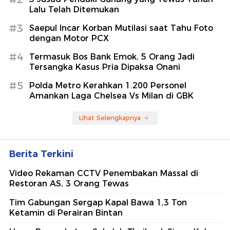
Lalu Telah Ditemukan
#3
Saepul Incar Korban Mutilasi saat Tahu Foto
dengan Motor PCX
#4
Termasuk Bos Bank Emok, 5 Orang Jadi
Tersangka Kasus Pria Dipaksa Onani
#5
Polda Metro Kerahkan 1.200 Personel
Amankan Laga Chelsea Vs Milan di GBK
Lihat Selengkapnya
Berita Terkini
Video Rekaman CCTV Penembakan Massal di
Restoran AS, 3 Orang Tewas
Tim Gabungan Sergap Kapal Bawa 1,3 Ton
Ketamin di Perairan Bintan