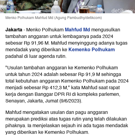
Menko Polhukam Mahfud Md (Agung Pambudhy/detikcom)
Jakarta
Mahfud Md
-
Menko Polhukam
mengusulkan
tambahan anggaran untuk lembaganya pada 2024
sebesar Rp 91,96 M. Mahfud menyinggung adanya tugas
Kemenko Polhukam
mendadak yang diberikan ke
padahal di luar agenda rutin.
"Usulan tambahan anggaran ke Kemenko Polhukam
untuk tahun 2024 adalah sebesar Rp 91,9 M sehingga
total kebutuhan anggaran Kemenko Polhukam pada 2024
menjadi sebesar Rp 412,3 M," kata Mahfud saat rapat
kerja dengan Banggar DPR RI di kompleks parlemen,
Senayan, Jakarta, Jumat (9/6/2023).
Mahfud mengatakan usulan dan pagu anggaran
merupakan prediksi atas tugas rutin yang telah dilakukan
pihaknya. Ia menjelaskan sejauh ini ada tugas mendadak
yang diberikan ke Kemenko Polhukam.