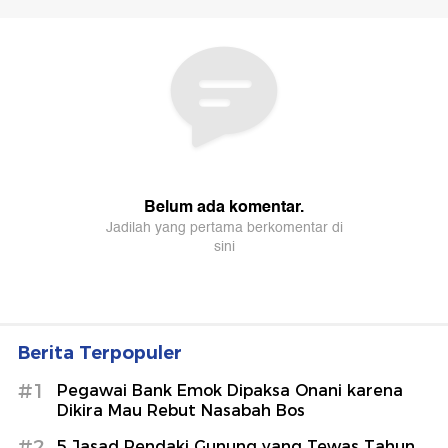
Berita Terpopuler
#1
Pegawai Bank Emok Dipaksa Onani karena
Dikira Mau Rebut Nasabah Bos
#2
5 Jasad Pendaki Gunung yang Tewas Tahun