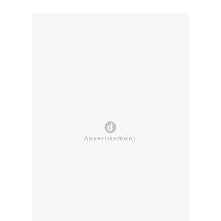
CLOSE AD