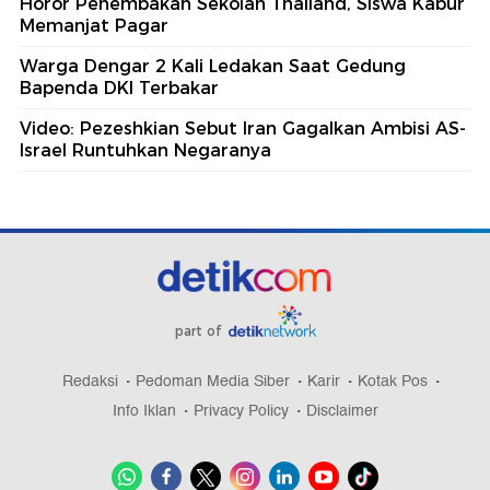
Horor Penembakan Sekolah Thailand, Siswa Kabur
Memanjat Pagar
Warga Dengar 2 Kali Ledakan Saat Gedung
Bapenda DKI Terbakar
Video: Pezeshkian Sebut Iran Gagalkan Ambisi AS-
Israel Runtuhkan Negaranya
part of
Redaksi
Pedoman Media Siber
Karir
Kotak Pos
Info Iklan
Privacy Policy
Disclaimer