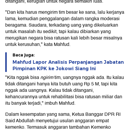
ditangani, kerugian untuk negara semakin luas.
"Dan kita harus mengirim tim besar ke sana, lalu kerjanya
lama, kemudian penggalangan dalam rangka moderasi
beragama. Saudara, terkadang uang yang dikeluarkan
untuk masalah itu sedikit, tapi kalau dibiarkan yang
merugikan negara bisa ratusan kali lebih besar misalnya
untuk kerusuhan," kata Mahfud.
Baca juga:
Mahfud Lapor Analisis Perpanjangan Jabatan
Pimpinan KPK ke Jokowi Siang Ini
"Kita nggak bisa
ngirim
tim, uangnya nggak ada. Itu kalau
tidak ditangani hanya kita butuh uang Rp 5 M, tapi kita
nggak ada uangnya. Kalau tidak ditangani,
kehancurannya untuk rehabilitasi bisa ratusan miliar dan
itu banyak terjadi," imbuh Mahfud.
Dalam kesempatan yang sama, Ketua Banggar DPR RI
Said Abdullah menyetujui usulan anggaran empat
kemenko. Termasuk anggaran tambahan Kemenko