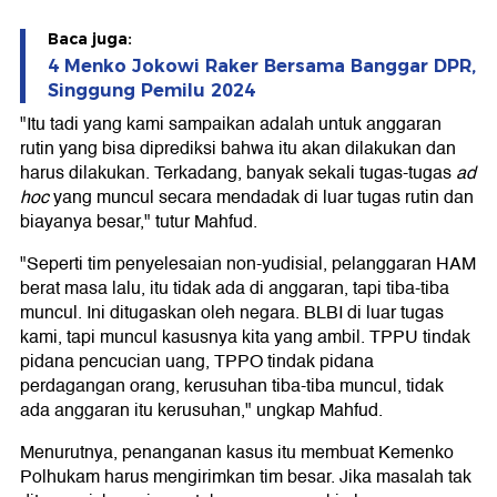
Baca juga:
4 Menko Jokowi Raker Bersama Banggar DPR,
Singgung Pemilu 2024
"Itu tadi yang kami sampaikan adalah untuk anggaran
rutin yang bisa diprediksi bahwa itu akan dilakukan dan
harus dilakukan. Terkadang, banyak sekali tugas-tugas
ad
hoc
yang muncul secara mendadak di luar tugas rutin dan
biayanya besar," tutur Mahfud.
"Seperti tim penyelesaian non-yudisial, pelanggaran HAM
berat masa lalu, itu tidak ada di anggaran, tapi tiba-tiba
muncul. Ini ditugaskan oleh negara. BLBI di luar tugas
kami, tapi muncul kasusnya kita yang ambil. TPPU tindak
pidana pencucian uang, TPPO tindak pidana
perdagangan orang, kerusuhan tiba-tiba muncul, tidak
ada anggaran itu kerusuhan," ungkap Mahfud.
Menurutnya, penanganan kasus itu membuat Kemenko
Polhukam harus mengirimkan tim besar. Jika masalah tak