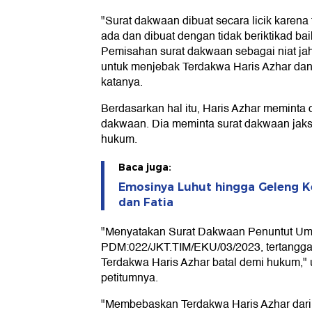
"Surat dakwaan dibuat secara licik karen
ada dan dibuat dengan tidak beriktikad bai
Pemisahan surat dakwaan sebagai niat j
untuk menjebak Terdakwa Haris Azhar dan 
katanya.
Berdasarkan hal itu, Haris Azhar meminta 
dakwaan. Dia meminta surat dakwaan jaks
hukum.
Baca juga:
Emosinya Luhut hingga Geleng K
dan Fatia
"Menyatakan Surat Dakwaan Penuntut Um
PDM:022/JKT.TIM/EKU/03/2023, tertanggal
Terdakwa Haris Azhar batal demi hukum,"
petitumnya.
"Membebaskan Terdakwa Haris Azhar dari 