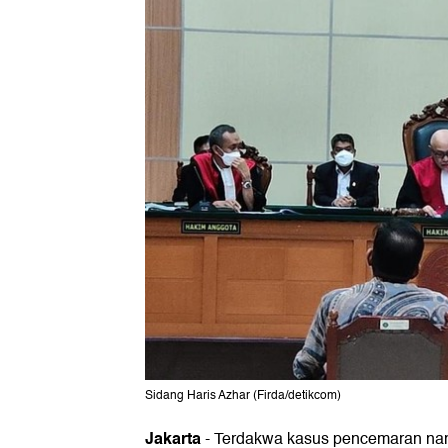
Sidang Haris Azhar (Firda/detikcom)
Jakarta
-
Terdakwa kasus pencemaran na