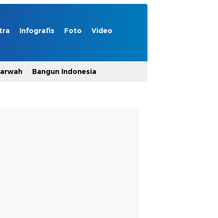
tra
Infografis
Foto
Video
Marwah
Bangun Indonesia