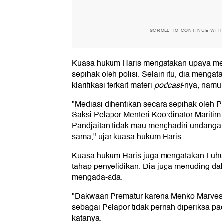
SCROLL TO CONTINUE WIT
Kuasa hukum Haris mengatakan upaya med
sepihak oleh polisi. Selain itu, dia meng
klarifikasi terkait materi
podcast
-nya, namun
"Mediasi dihentikan secara sepihak oleh P
Saksi Pelapor Menteri Koordinator Maritim
Pandjaitan tidak mau menghadiri undangan 
sama," ujar kuasa hukum Haris.
Kuasa hukum Haris juga mengatakan Luhut 
tahap penyelidikan. Dia juga menuding d
mengada-ada.
"Dakwaan Prematur karena Menko Marves 
sebagai Pelapor tidak pernah diperiksa pa
katanya.