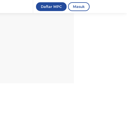
Daftar MPC
Masuk