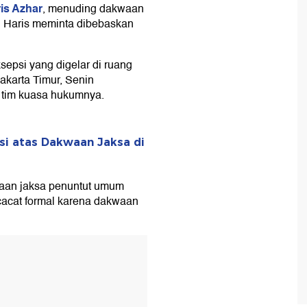
is Azhar
, menuding dakwaan
 Haris meminta dibebaskan
sepsi yang digelar di ruang
akarta Timur, Senin
h tim kuasa hukumnya.
si atas Dakwaan Jaksa di
waan jaksa penuntut umum
 cacat formal karena dakwaan