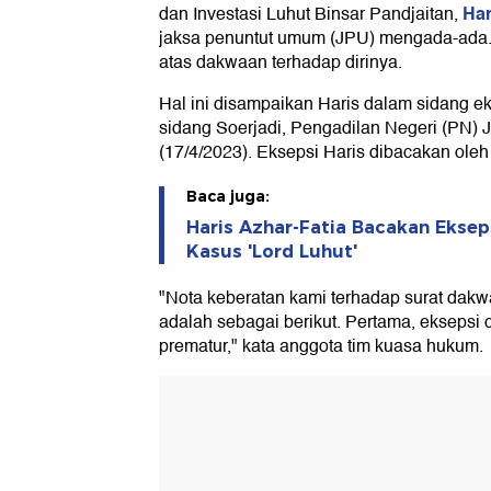
Har
dan Investasi Luhut Binsar Pandjaitan,
jaksa penuntut umum (JPU) mengada-ada.
atas dakwaan terhadap dirinya.
Hal ini disampaikan Haris dalam sidang ek
sidang Soerjadi, Pengadilan Negeri (PN) J
(17/4/2023). Eksepsi Haris dibacakan ole
Baca juga:
Haris Azhar-Fatia Bacakan Eksep
Kasus 'Lord Luhut'
"Nota keberatan kami terhadap surat dak
adalah sebagai berikut. Pertama, eksepsi
prematur," kata anggota tim kuasa hukum.