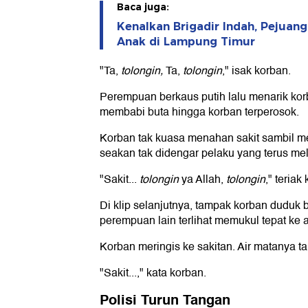
Baca juga:
Kenalkan Brigadir Indah, Pejuang
Anak di Lampung Timur
"Ta,
tolongin,
Ta,
tolongin
," isak korban.
Perempuan berkaus putih lalu menarik ko
membabi buta hingga korban terperosok.
Korban tak kuasa menahan sakit sambil me
seakan tak didengar pelaku yang terus me
"Sakit...
tolongin
ya Allah,
tolongin
," teriak
Di klip selanjutnya, tampak korban duduk
perempuan lain terlihat memukul tepat ke 
Korban meringis ke sakitan. Air matanya ta
"Sakit...," kata korban.
Polisi Turun Tangan