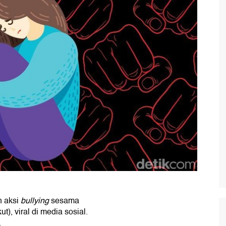
 aksi
bullying
sesama
ut), viral di media sosial.
.