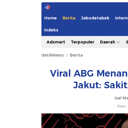
Home
Berita
Jabodetabek
Intern
Indeks
Adsmart
Terpopuler
Daerah
detikNews
Berita
Viral ABG Menan
Jakut: Sakit
Isal M
Rabu, 