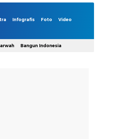
tra
Infografis
Foto
Video
Marwah
Bangun Indonesia