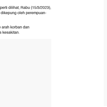
erti dilihat, Rabu (15/3/2023),
 dikepung oleh perempuan-
 arah korban dan
 kesakitan.