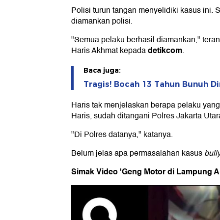
Polisi turun tangan menyelidiki kasus ini. 
diamankan polisi.
"Semua pelaku berhasil diamankan," tera
detikcom
Haris Akhmat kepada
.
Baca juga:
Tragis! Bocah 13 Tahun Bunuh Dir
Haris tak menjelaskan berapa pelaku yang 
Haris, sudah ditangani Polres Jakarta Utar
"Di Polres datanya," katanya.
Belum jelas apa permasalahan kasus
bull
Simak Video 'Geng Motor di Lampung Ani