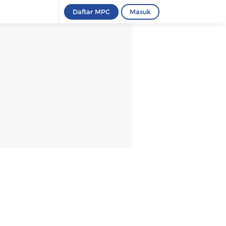
Daftar MPC
Masuk