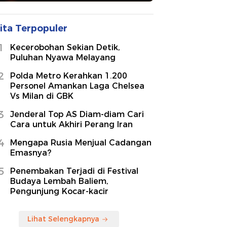
ita Terpopuler
1
Kecerobohan Sekian Detik,
Puluhan Nyawa Melayang
2
Polda Metro Kerahkan 1.200
Personel Amankan Laga Chelsea
Vs Milan di GBK
3
Jenderal Top AS Diam-diam Cari
Cara untuk Akhiri Perang Iran
4
Mengapa Rusia Menjual Cadangan
Emasnya?
5
Penembakan Terjadi di Festival
Budaya Lembah Baliem,
Pengunjung Kocar-kacir
Lihat Selengkapnya