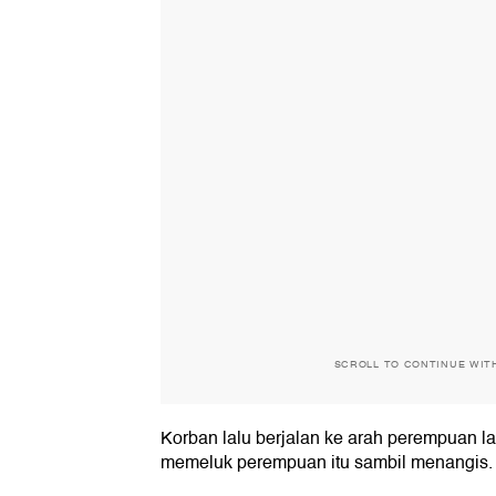
SCROLL TO CONTINUE WIT
Korban lalu berjalan ke arah perempuan l
memeluk perempuan itu sambil menangis.