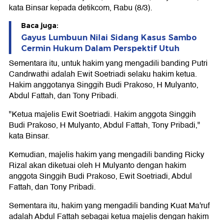
kata Binsar kepada detikcom, Rabu (8/3).
Baca juga:
Gayus Lumbuun Nilai Sidang Kasus Sambo
Cermin Hukum Dalam Perspektif Utuh
Sementara itu, untuk hakim yang mengadili banding Putri
Candrwathi adalah Ewit Soetriadi selaku hakim ketua.
Hakim anggotanya Singgih Budi Prakoso, H Mulyanto,
Abdul Fattah, dan Tony Pribadi.
"Ketua majelis Ewit Soetriadi. Hakim anggota Singgih
Budi Prakoso, H Mulyanto, Abdul Fattah, Tony Pribadi,"
kata Binsar.
Kemudian, majelis hakim yang mengadili banding Ricky
Rizal akan diketuai oleh H Mulyanto dengan hakim
anggota Singgih Budi Prakoso, Ewit Soetriadi, Abdul
Fattah, dan Tony Pribadi.
Sementara itu, hakim yang mengadili banding Kuat Ma'ruf
adalah Abdul Fattah sebagai ketua majelis dengan hakim