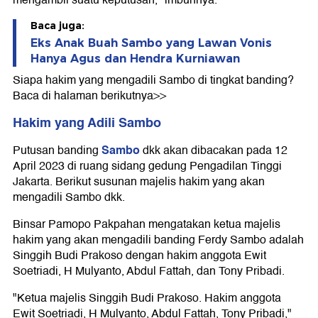
mengambil suatu keputusan," imbuhnya.
Baca juga:
Eks Anak Buah Sambo yang Lawan Vonis
Hanya Agus dan Hendra Kurniawan
Siapa hakim yang mengadili Sambo di tingkat banding?
Baca di halaman berikutnya>>
Hakim yang Adili Sambo
Sambo
Putusan banding
dkk akan dibacakan pada 12
April 2023 di ruang sidang gedung Pengadilan Tinggi
Jakarta. Berikut susunan majelis hakim yang akan
mengadili Sambo dkk.
Binsar Pamopo Pakpahan mengatakan ketua majelis
hakim yang akan mengadili banding Ferdy Sambo adalah
Singgih Budi Prakoso dengan hakim anggota Ewit
Soetriadi, H Mulyanto, Abdul Fattah, dan Tony Pribadi.
"Ketua majelis Singgih Budi Prakoso. Hakim anggota
Ewit Soetriadi, H Mulyanto, Abdul Fattah, Tony Pribadi,"