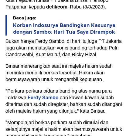
kata Pejabat Humas PT Jakarta Binsar Pamopo
detikcom
Pakpahan kepada
, Rabu (8/3/2023).
Baca juga:
Korban Indosurya Bandingkan Kasusnya
dengan Sambo: Hari Tua Saya Dirampok
Bukan hanya Ferdy Sambo, di hari itu juga PT Jakarta
juga akan memutuskan vonis banding terhadap Putri
Candrawathi, Kuat Ma'ruf, dan Ricky Rizal.
Binsar menerangkan saat ini majelis hakim sudah
memulai meneliti berkas tersebut. Hakim akan
bermusyawarah untuk mengambil keputusan.
"Perkara-perkara pidana banding atas nama para
Ferdy Sambo
Terdakwa
dan kawan-kawan sudah
diterima dan sudah diregister, bahkan sudah ditangani
oleh majelis hakim yang ditunjuk," kata Binsar.
"Mempelajari berkas perkara sudah dimulai dan
selanjutnya majelis hakim akan bermusyawarah untuk