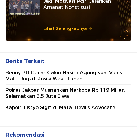
Jadi Motivasi Polri Jalankan
Amanat Konstitusi
Lihat Selengkapnya
Berita Terkait
Benny PD Cecar Calon Hakim Agung soal Vonis
Mati, Ungkit Posisi Wakil Tuhan
Polres Jakbar Musnahkan Narkoba Rp 119 Miliar,
Selamatkan 3,5 Juta Jiwa
Kapolri Listyo Sigit di Mata 'Devil's Advocate'
Rekomendasi