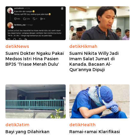
detikNews
detikHikmah
Suami Dokter Ngaku Pakai
Suami Nikita Willy Jadi
Medsos Istri Hina Pasien
Imam Salat Jumat di
BPJS 'Triase Merah Dulu'
Kanada, Bacaan Al-
Qur'annya Dipuji
detikJatim
detikHealth
Bayi yang Dilahirkan
Ramai-ramai Klarifikasi