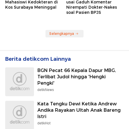
Mahasiswi Kedokteran di
usai Gaduh Komentar
Kos Surabaya Meninggal
Nirempati Dokter-Nakes
soal Pasien BPJS
Selengkapnya
Berita detikcom Lainnya
BGN Pecat 66 Kepala Dapur MBG,
Terlibat Judol hingga 'Hengki
Pengki'
detikNews
Kata Tengku Dewi Ketika Andrew
Andika Rayakan Ultah Anak Bareng
Istri
detikHot