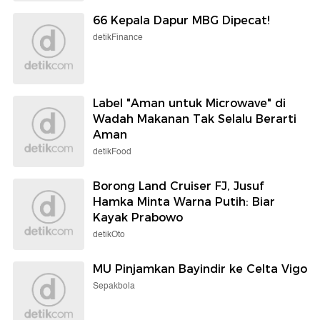
66 Kepala Dapur MBG Dipecat!
detikFinance
Label "Aman untuk Microwave" di
Wadah Makanan Tak Selalu Berarti
Aman
detikFood
Borong Land Cruiser FJ, Jusuf
Hamka Minta Warna Putih: Biar
Kayak Prabowo
detikOto
MU Pinjamkan Bayindir ke Celta Vigo
Sepakbola