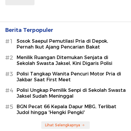
Berita Terpopuler
#1
Sosok Saepul Pemutilasi Pria di Depok,
Pernah Ikut Ajang Pencarian Bakat
#2
Menilik Ruangan Ditemukan Senjata di
Sekolah Swasta Jaksel, Kini Digaris Polisi
#3
Polisi Tangkap Wanita Pencuri Motor Pria di
Jakbar Saat First Meet
#4
Polisi Ungkap Pemilik Senpi di Sekolah Swasta
Jaksel Sudah Meninggal
#5
BGN Pecat 66 Kepala Dapur MBG, Terlibat
Judol hingga 'Hengki Pengki'
Lihat Selengkapnya