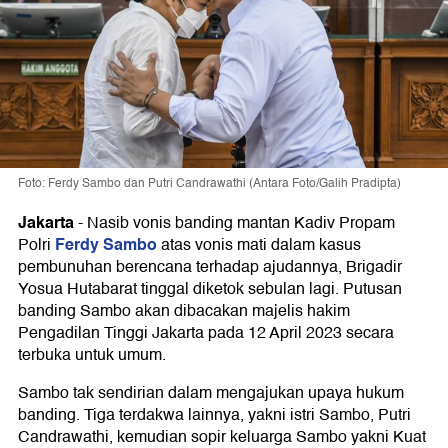
Foto: Ferdy Sambo dan Putri Candrawathi (Antara Foto/Galih Pradipta)
Jakarta
-
Nasib vonis banding mantan Kadiv Propam
Ferdy Sambo
Polri
atas vonis mati dalam kasus
pembunuhan berencana terhadap ajudannya, Brigadir
Yosua Hutabarat tinggal diketok sebulan lagi. Putusan
banding Sambo akan dibacakan majelis hakim
Pengadilan Tinggi Jakarta pada 12 April 2023 secara
terbuka untuk umum.
Sambo tak sendirian dalam mengajukan upaya hukum
banding. Tiga terdakwa lainnya, yakni istri Sambo, Putri
Candrawathi, kemudian sopir keluarga Sambo yakni Kuat