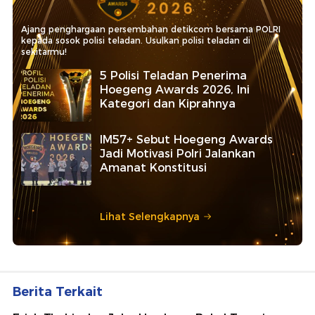
Ajang penghargaan persembahan detikcom bersama POLRI
kepada sosok polisi teladan. Usulkan polisi teladan di
sekitarmu!
5 Polisi Teladan Penerima
Hoegeng Awards 2026, Ini
Kategori dan Kiprahnya
IM57+ Sebut Hoegeng Awards
Jadi Motivasi Polri Jalankan
Amanat Konstitusi
Lihat Selengkapnya
Berita Terkait