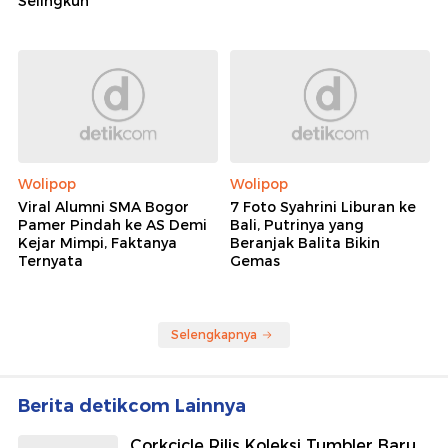
Selingkuh
Wolipop
Wolipop
Viral Alumni SMA Bogor
7 Foto Syahrini Liburan ke
Pamer Pindah ke AS Demi
Bali, Putrinya yang
Kejar Mimpi, Faktanya
Beranjak Balita Bikin
Ternyata
Gemas
Selengkapnya
Berita detikcom Lainnya
Corkcicle Rilis Koleksi Tumbler Baru,