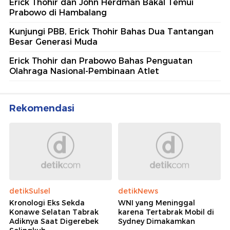
Erick Thohir dan John Herdman Bakal Temui
Prabowo di Hambalang
Kunjungi PBB, Erick Thohir Bahas Dua Tantangan
Besar Generasi Muda
Erick Thohir dan Prabowo Bahas Penguatan
Olahraga Nasional-Pembinaan Atlet
Rekomendasi
detikSulsel
detikNews
Kronologi Eks Sekda
WNI yang Meninggal
Konawe Selatan Tabrak
karena Tertabrak Mobil di
Adiknya Saat Digerebek
Sydney Dimakamkan