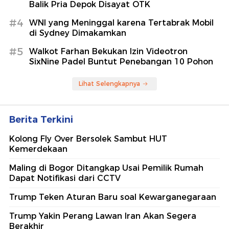
Balik Pria Depok Disayat OTK
#4
WNI yang Meninggal karena Tertabrak Mobil
di Sydney Dimakamkan
#5
Walkot Farhan Bekukan Izin Videotron
SixNine Padel Buntut Penebangan 10 Pohon
Lihat Selengkapnya
Berita Terkini
Kolong Fly Over Bersolek Sambut HUT
Kemerdekaan
Maling di Bogor Ditangkap Usai Pemilik Rumah
Dapat Notifikasi dari CCTV
Trump Teken Aturan Baru soal Kewarganegaraan
Trump Yakin Perang Lawan Iran Akan Segera
Berakhir