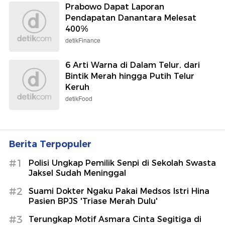
Prabowo Dapat Laporan
Pendapatan Danantara Melesat
400%
detikFinance
6 Arti Warna di Dalam Telur, dari
Bintik Merah hingga Putih Telur
Keruh
detikFood
Berita Terpopuler
#1
Polisi Ungkap Pemilik Senpi di Sekolah Swasta
Jaksel Sudah Meninggal
#2
Suami Dokter Ngaku Pakai Medsos Istri Hina
Pasien BPJS 'Triase Merah Dulu'
#3
Terungkap Motif Asmara Cinta Segitiga di