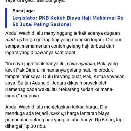
saya kira gitu," sambungnya.
Baca juga:
Legislator PKB Kekeh Biaya Haji Maksimal Rp
50 Juta: Paling Rasional
Abdul Wachid lalu menyinggung terkait adanya dugaan
mark up
harga gelang haji yang mungkin terjadi. Dia pun
sempat memamerkan contoh gelang haji terbuat dari
logam yang dibawanya saat rapat.
"Ini saya juga tidak hanya itu, saya
nyorotin,
Pak, yang
kecil Pak Dirjen. Ini namanya gelang haji, ini produk
tempat lahir saya. Dulu ini yang buat, Pak, Ketua yayasan
saya, Sultan Agung di Jepara dikasih proyek oleh
Kemenag pada waktu itu. Sekarang sudah ke mana-
mana," ucapnya.
Abdul Wachid lalu menjelaskan terkait harga. Dia
menduga ada terjadi
mark up
harga lantaran biaya
pembuatan gelang haji yang ia tahu hanya Rp 5 ribu, tapi
dihargai Rp 30 ribu.