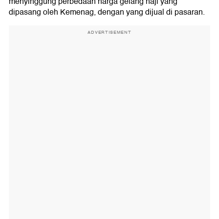
menyinggung perbedaan harga gelang haji yang
dipasang oleh Kemenag, dengan yang dijual di pasaran.
ADVERTISEMENT