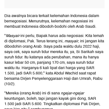
Dia awalnya bicara terkait kelemahan Indonesia dalam
bernegosiasi. Menurutnya, kelemahan negosiasi ini
membuat Indonesia dibodoh-bodohi oleh Arab Saudi.
"
Masyair
ini perlu, Bapak harus ada negosiasi. Kita lemah
di diplomasi, Pak. Terus terang ini,
masyair
, ini jangan kita
dibodohin orang Arab. Saya pada waktu dulu 2022 haji,
saya cek, saya suruh tidur mereka itu, ya, Si Sarikah saya
suruh tidur. Itu katanya ada perubahan, mana itu hanya
kasur lebar 50 cm, panjang 170 cm, saya suruh tidur
waktu itu. Harganya 6 kali lipat dari harga yang SAR
1.500, jadi SAR 5.600," kata Abdul Wachid saat rapat
bersama Dirjen Penyelenggaraan Haji dan Umrah, Rabu
(10/2).
"Mereka (orang Arab) ini di sana
ngejar-ngejar
keuntungan, boleh, tapi jangan kayak gini dong, SAR
1.500 jadi SAR 5.600. Tingkatkan diplomasi Pak Dirjen,