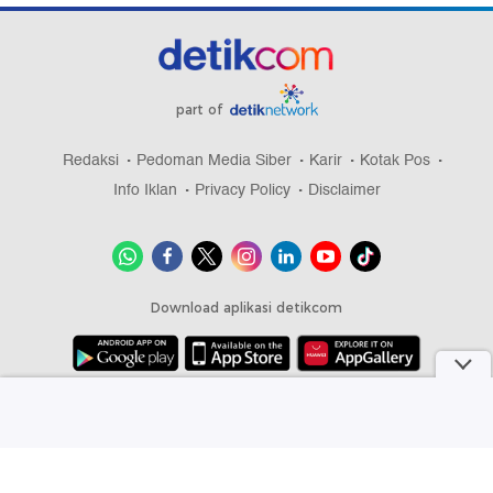
part of
Redaksi
Pedoman Media Siber
Karir
Kotak Pos
Info Iklan
Privacy Policy
Disclaimer
Download aplikasi detikcom
Copyright @ 2026 detikcom, All right reserved