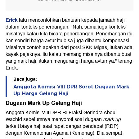
SCROLL TO CONTINUE WITH CONTENT
Erick
lalu mencontohkan bantuan kepada jamaah haji
dalam konteks penerbangan. "Nah, sama juga konteks
misalnya kalau kita bicara penerbangan. Penerbangan itu
kan sendiri harga avtur itu bisa juga dibantu kompensasi.
Misalnya contoh apakah dari porsi SKK Migas, itukan ada
kayak pajaknya. Itu kalau memang misalnya dibantu buat
yang naik haji, itukan mengurangi harga avturnya," terang
Erick.
Baca juga:
Anggota Komisi VIII DPR Sorot Dugaan Mark
Up Harga Gelang Haji
Dugaan Mark Up Gelang Haji
Anggota Komisi VIII DPR RI Fraksi Gerindra Abdul
Wachid sebelumnya menyoroti soal dugaan
mark up
terkait biaya haji saat rapat dengar pendapat (RDP)
dengan Kementerian Agama (Kemenag). Dia sempat