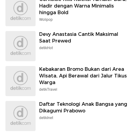
Hadir dengan Warna Minimalis
hingga Bold
Wolipop
Devy Anastasia Cantik Maksimal
Saat Prewed
detikHot
Kebakaran Bromo Bukan dari Area
Wisata, Api Berawal dari Jalur Tikus
Warga
detikTravel
Daftar Teknologi Anak Bangsa yang
Dikagumi Prabowo
detikInet