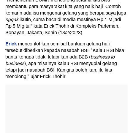
"Kementerian BUMN mendorong selama kita bisa
membantu para masyarakat kita yang naik haji. Contoh
kemarin ada isu mengenai gelang yang berapa saya juga
nggak
ikutin, cuma baca di media mestinya Rp 1 M jadi
Rp 5 M gitu," kata Erick Thohir di Kompleks Parlemen,
Senayan, Jakarta, Senin (13/2/2023).
Erick
mencontohkan semisal bantuan gelang haji
tersebut diberikan kepada nasabah BSI. "Kalau BSI bisa
bantu kenapa tidak, tetapi kan ada B2B (
business to
business
), apa misalnya kalau BSI menyuplai gelang
tetapi jadi nasabah BSI. Kan gitu boleh kan, itu kita
menolong," ujar Erick Thohir.