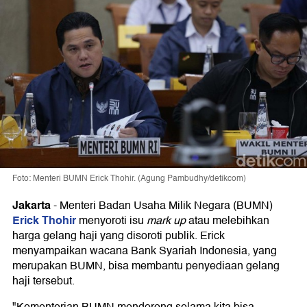
Foto: Menteri BUMN Erick Thohir. (Agung Pambudhy/detikcom)
Jakarta
-
Menteri Badan Usaha Milik Negara (BUMN)
Erick Thohir
menyoroti isu
mark up
atau melebihkan
harga gelang haji yang disoroti publik. Erick
menyampaikan wacana Bank Syariah Indonesia, yang
merupakan BUMN, bisa membantu penyediaan gelang
haji tersebut.