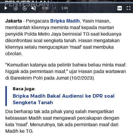
Jakarta
Bripka Madih
-
Pengacara
, Yasin Hasan,
membantah kliennya meminta maaf kepada mantan
penyidik Polda Metro Jaya berinisial TG saat keduanya
dikonfrontasi soal sengketa tanah. Hasan mengatakan
kliennya selalu mengucapkan 'maaf' saat membuka
obrolan.
"Kemudian katanya ada pelintir bahwa beliau minta maaf.
Nggak ada permintaan maaf," ujar Hasan pada wartawan
di Bareskrim Polri pada Jumat (10/2/2023).
Baca juga:
Bripka Madih Bakal Audiensi ke DPR soal
Sengketa Tanah
Dia berharap tak ada pihak yang salah mengartikan
kebiasaan Madih saat mengawali percakapan dengan
kata 'maaf'. Menurutnya, tak ada permintaan maaf dari
Madih ke TG.