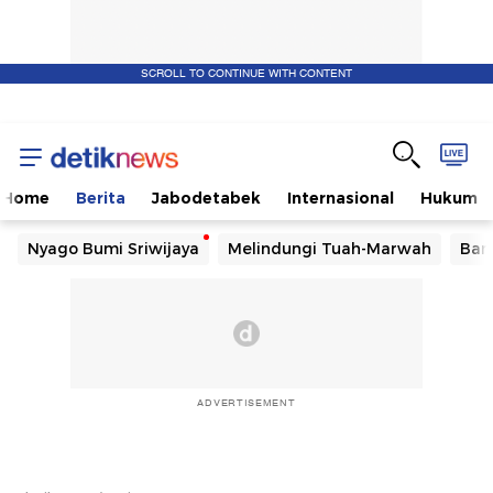
SCROLL TO CONTINUE WITH CONTENT
Home
Berita
Jabodetabek
Internasional
Hukum
Nyago Bumi Sriwijaya
Melindungi Tuah-Marwah
Ban
ADVERTISEMENT