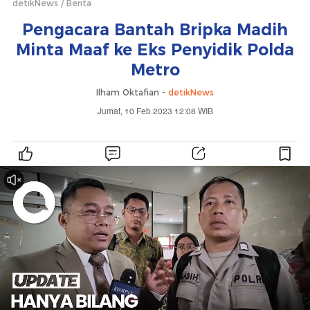
detikNews
Berita
Pengacara Bantah Bripka Madih
Minta Maaf ke Eks Penyidik Polda
Metro
Ilham Oktafian -
detikNews
Jumat, 10 Feb 2023 12:08 WIB