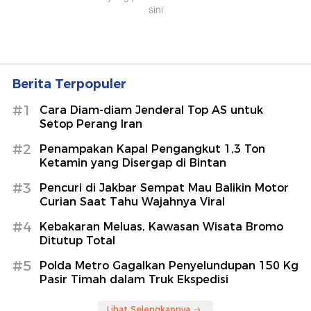
Berita Terpopuler
#1
Cara Diam-diam Jenderal Top AS untuk
Setop Perang Iran
#2
Penampakan Kapal Pengangkut 1,3 Ton
Ketamin yang Disergap di Bintan
#3
Pencuri di Jakbar Sempat Mau Balikin Motor
Curian Saat Tahu Wajahnya Viral
#4
Kebakaran Meluas, Kawasan Wisata Bromo
Ditutup Total
#5
Polda Metro Gagalkan Penyelundupan 150 Kg
Pasir Timah dalam Truk Ekspedisi
Lihat Selengkapnya