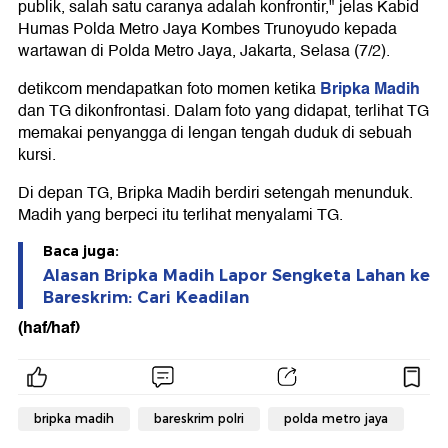
publik, salah satu caranya adalah konfrontir," jelas Kabid
Humas Polda Metro Jaya Kombes Trunoyudo kepada
wartawan di Polda Metro Jaya, Jakarta, Selasa (7/2).
Bripka Madih
detikcom mendapatkan foto momen ketika
dan TG dikonfrontasi. Dalam foto yang didapat, terlihat TG
memakai penyangga di lengan tengah duduk di sebuah
kursi.
Di depan TG, Bripka Madih berdiri setengah menunduk.
Madih yang berpeci itu terlihat menyalami TG.
Baca juga:
Alasan Bripka Madih Lapor Sengketa Lahan ke
Bareskrim: Cari Keadilan
(haf/haf)
bripka madih
bareskrim polri
polda metro jaya