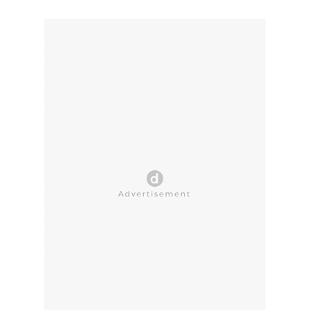
CLOSE AD