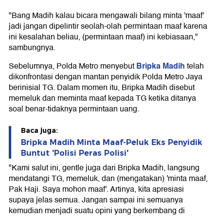
"Bang Madih kalau bicara mengawali bilang minta 'maaf'
jadi jangan dipelintir seolah-olah permintaan maaf karena
ini kesalahan beliau, (permintaan maaf) ini kebiasaan,"
sambungnya.
Bripka Madih
Sebelumnya, Polda Metro menyebut
telah
dikonfrontasi dengan mantan penyidik Polda Metro Jaya
berinisial TG. Dalam momen itu, Bripka Madih disebut
memeluk dan meminta maaf kepada TG ketika ditanya
soal benar-tidaknya permintaan uang.
Baca juga:
Bripka Madih Minta Maaf-Peluk Eks Penyidik
Buntut 'Polisi Peras Polisi'
"Kami salut ini, gentle juga dari Bripka Madih, langsung
mendatangi TG, memeluk, dan (mengatakan) 'minta maaf,
Pak Haji. Saya mohon maaf'. Artinya, kita apresiasi
supaya jelas semua. Jangan sampai ini semuanya
kemudian menjadi suatu opini yang berkembang di