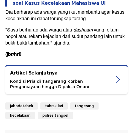
soal Kasus Kecelakaan Mahasiswa UI
Dia berharap ada warga yang ikut membantu agar kasus
kecelakaan ini dapat terungkap terang.
"Saya berharap ada warga atau
dashcam
yang rekam
nopol atau rekam kejadian dari sudut pandang lain untuk
bukti-bukti tambahan," ujar dia.
(jbr/hri)
Artikel Selanjutnya
Kondisi Pria di Tangerang Korban
Penganiayaan hingga Dipaksa Onani
jabodetabek
tabrak lari
tangerang
kecelakaan
polres tangsel