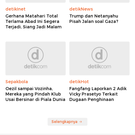
detikInet
detikNews
Gerhana Matahari Total
Trump dan Netanyahu
Terlama Abad Ini Segera
Pisah Jalan soal Gaza?
Terjadi, Siang Jadi Malam
Sepakbola
detikHot
Oezil sampai Vozinha,
Fangfang Laporkan 2 Adik
Mereka yang Pindah Klub
Vicky Prasetyo Terkait
Usai Bersinar di Piala Dunia
Dugaan Penghinaan
Selengkapnya