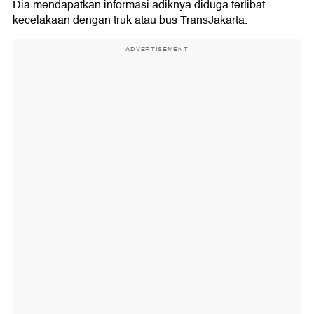
Dia mendapatkan informasi adiknya diduga terlibat
kecelakaan dengan truk atau bus TransJakarta.
ADVERTISEMENT