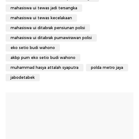
mahasiswa ui tewas jadi tersangka
mahasiswa ui tewas kecelakaan
mahasiswa ui ditabrak pensiunan polisi
mahasiswa ui ditabrak purnawirawan polisi
eko setio budi wahono
akbp purn eko setio budi wahono
muhammad hasya attalah syaputra
polda metro jaya
jabodetabek