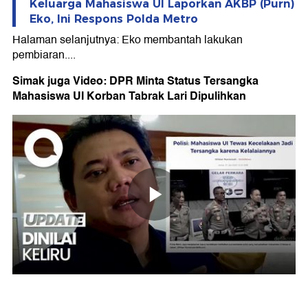
Keluarga Mahasiswa UI Laporkan AKBP (Purn)
Eko, Ini Respons Polda Metro
Halaman selanjutnya: Eko membantah lakukan
pembiaran....
Simak juga Video: DPR Minta Status Tersangka
Mahasiswa UI Korban Tabrak Lari Dipulihkan