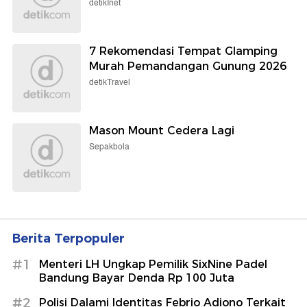
detikInet
7 Rekomendasi Tempat Glamping
Murah Pemandangan Gunung 2026
detikTravel
Mason Mount Cedera Lagi
Sepakbola
Berita Terpopuler
#1
Menteri LH Ungkap Pemilik SixNine Padel
Bandung Bayar Denda Rp 100 Juta
#2
Polisi Dalami Identitas Febrio Adiono Terkait