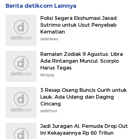
Berita detikcom Lainnya
Polisi Segera Ekshumasi Jasad
Sutrimo untuk Usut Penyebab
Kematian
detikNews
Ramalan Zodiak 9 Agustus: Libra
Ada Rintangan Muncul, Scorpio
Harus Tegas
Wolipop
3 Resep Oseng Buncis Gurih untuk
Lauk, Ada Udang dan Daging
Cincang
detikFood
Jadi Juragan AI, Pemuda Drop Out
Ini Kekayaannya Rp 60 Triliun