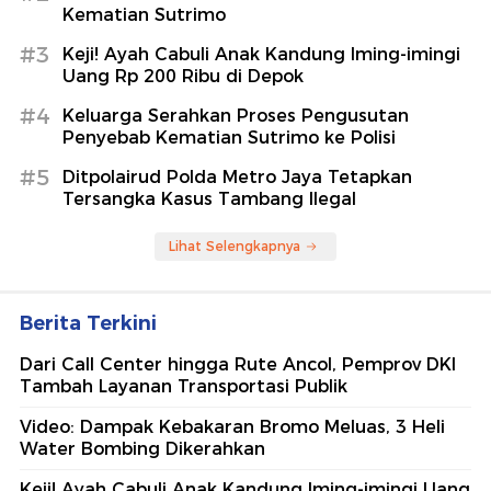
Kematian Sutrimo
#3
Keji! Ayah Cabuli Anak Kandung Iming-imingi
Uang Rp 200 Ribu di Depok
#4
Keluarga Serahkan Proses Pengusutan
Penyebab Kematian Sutrimo ke Polisi
#5
Ditpolairud Polda Metro Jaya Tetapkan
Tersangka Kasus Tambang Ilegal
Lihat Selengkapnya
Berita Terkini
Dari Call Center hingga Rute Ancol, Pemprov DKI
Tambah Layanan Transportasi Publik
Video: Dampak Kebakaran Bromo Meluas, 3 Heli
Water Bombing Dikerahkan
Keji! Ayah Cabuli Anak Kandung Iming-imingi Uang