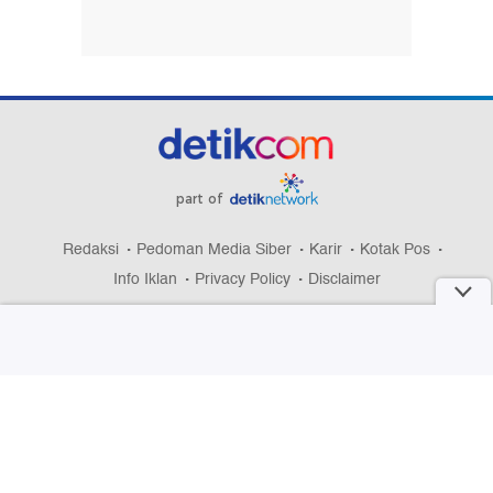
part of
Redaksi
Pedoman Media Siber
Karir
Kotak Pos
Info Iklan
Privacy Policy
Disclaimer
Download aplikasi detikcom
Copyright @ 2026 detikcom, All right reserved