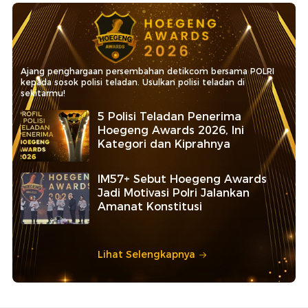
Ajang penghargaan persembahan detikcom bersama POLRI
kepada sosok polisi teladan. Usulkan polisi teladan di
sekitarmu!
5 Polisi Teladan Penerima
Hoegeng Awards 2026, Ini
Kategori dan Kiprahnya
IM57+ Sebut Hoegeng Awards
Jadi Motivasi Polri Jalankan
Amanat Konstitusi
Lihat Selengkapnya