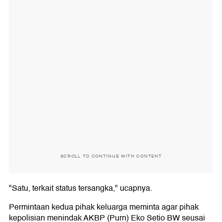
SCROLL TO CONTINUE WITH CONTENT
"Satu, terkait status tersangka," ucapnya.
Permintaan kedua pihak keluarga meminta agar pihak
kepolisian menindak AKBP (Purn) Eko Setio BW seusai