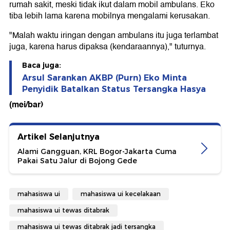
rumah sakit, meski tidak ikut dalam mobil ambulans. Eko
tiba lebih lama karena mobilnya mengalami kerusakan.
"Malah waktu iringan dengan ambulans itu juga terlambat
juga, karena harus dipaksa (kendaraannya)," tuturnya.
Baca juga:
Arsul Sarankan AKBP (Purn) Eko Minta
Penyidik Batalkan Status Tersangka Hasya
(mei/bar)
Artikel Selanjutnya
Alami Gangguan, KRL Bogor-Jakarta Cuma
Pakai Satu Jalur di Bojong Gede
mahasiswa ui
mahasiswa ui kecelakaan
mahasiswa ui tewas ditabrak
mahasiswa ui tewas ditabrak jadi tersangka