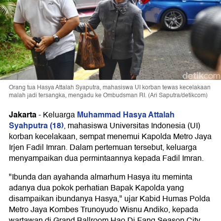
Orang tua Hasya Attalah Syaputra, mahasiswa UI korban tewas kecelakaan
malah jadi tersangka, mengadu ke Ombudsman RI. (Ari Saputra/detikcom)
Jakarta
Muhammad Hasya Attalah
-
Keluarga
Syahputra (18)
, mahasiswa Universitas Indonesia (UI)
korban kecelakaan, sempat menemui Kapolda Metro Jaya
Irjen Fadil Imran. Dalam pertemuan tersebut, keluarga
menyampaikan dua permintaannya kepada Fadil Imran.
"Ibunda dan ayahanda almarhum Hasya itu meminta
adanya dua pokok perhatian Bapak Kapolda yang
disampaikan ibundanya Hasya," ujar Kabid Humas Polda
Metro Jaya Kombes Trunoyudo Wisnu Andiko, kepada
wartawan di Grand Ballroom Hao Di Fang Season City,