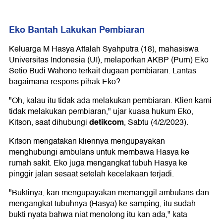
Eko Bantah Lakukan Pembiaran
Keluarga M Hasya Attalah Syahputra (18), mahasiswa
Universitas Indonesia (UI), melaporkan AKBP (Purn) Eko
Setio Budi Wahono terkait dugaan pembiaran. Lantas
bagaimana respons pihak Eko?
"Oh, kalau itu tidak ada melakukan pembiaran. Klien kami
tidak melakukan pembiaran," ujar kuasa hukum Eko,
detikcom
Kitson, saat dihubungi
, Sabtu (4/2/2023).
Kitson mengatakan kliennya mengupayakan
menghubungi ambulans untuk membawa Hasya ke
rumah sakit. Eko juga mengangkat tubuh Hasya ke
pinggir jalan sesaat setelah kecelakaan terjadi.
"Buktinya, kan mengupayakan memanggil ambulans dan
mengangkat tubuhnya (Hasya) ke samping, itu sudah
bukti nyata bahwa niat menolong itu kan ada," kata