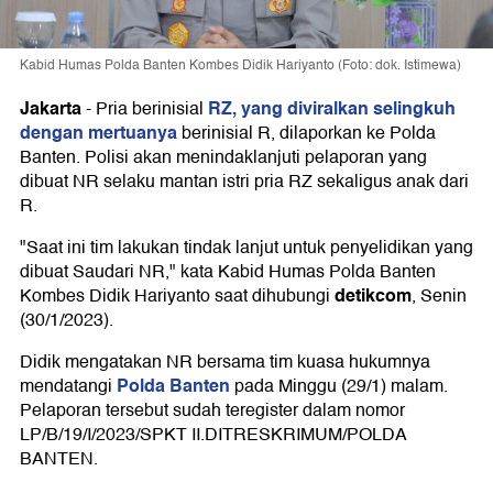
Kabid Humas Polda Banten Kombes Didik Hariyanto (Foto: dok. Istimewa)
Jakarta
RZ, yang diviralkan selingkuh
-
Pria berinisial
dengan mertuanya
berinisial R, dilaporkan ke Polda
Banten. Polisi akan menindaklanjuti pelaporan yang
dibuat NR selaku mantan istri pria RZ sekaligus anak dari
R.
"Saat ini tim lakukan tindak lanjut untuk penyelidikan yang
dibuat Saudari NR," kata Kabid Humas Polda Banten
detikcom
Kombes Didik Hariyanto saat dihubungi
, Senin
(30/1/2023).
Didik mengatakan NR bersama tim kuasa hukumnya
Polda Banten
mendatangi
pada Minggu (29/1) malam.
Pelaporan tersebut sudah teregister dalam nomor
LP/B/19/I/2023/SPKT II.DITRESKRIMUM/POLDA
BANTEN.