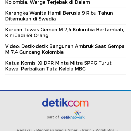
Kolombia, Warga Terjebak di Dalam
Kerangka Wanita Hamil Berusia 9 Ribu Tahun
Ditemukan di Swedia
Korban Tewas Gempa M 7,4 Kolombia Bertambah,
Kini Jadi 69 Orang
Video: Detik-detik Bangunan Ambruk Saat Gempa
M 7,4 Guncang Kolombia
Ketua Komisi XI DPR Minta Mitra SPPG Turut
Kawal Perbaikan Tata Kelola MBG
part of
Redaksi
Pedoman Media Siber
Karir
Kotak Pos