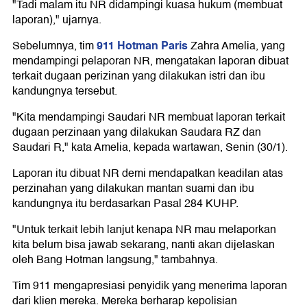
"Tadi malam itu NR didampingi kuasa hukum (membuat
laporan)," ujarnya.
911 Hotman Paris
Sebelumnya, tim
Zahra Amelia, yang
mendampingi pelaporan NR, mengatakan laporan dibuat
terkait dugaan perizinan yang dilakukan istri dan ibu
kandungnya tersebut.
"Kita mendampingi Saudari NR membuat laporan terkait
dugaan perzinaan yang dilakukan Saudara RZ dan
Saudari R," kata Amelia, kepada wartawan, Senin (30/1).
Laporan itu dibuat NR demi mendapatkan keadilan atas
perzinahan yang dilakukan mantan suami dan ibu
kandungnya itu berdasarkan Pasal 284 KUHP.
"Untuk terkait lebih lanjut kenapa NR mau melaporkan
kita belum bisa jawab sekarang, nanti akan dijelaskan
oleh Bang Hotman langsung," tambahnya.
Tim 911 mengapresiasi penyidik yang menerima laporan
dari klien mereka. Mereka berharap kepolisian