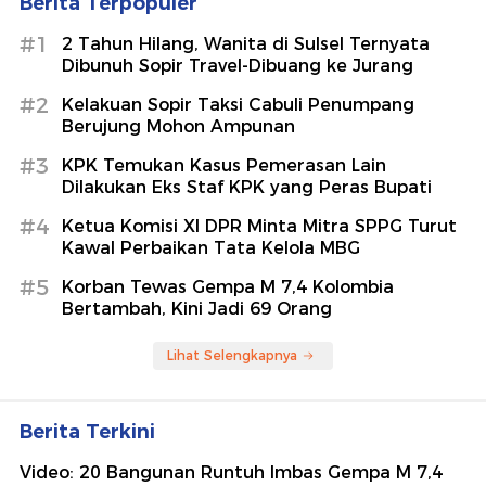
Berita Terpopuler
#1
2 Tahun Hilang, Wanita di Sulsel Ternyata
Dibunuh Sopir Travel-Dibuang ke Jurang
#2
Kelakuan Sopir Taksi Cabuli Penumpang
Berujung Mohon Ampunan
#3
KPK Temukan Kasus Pemerasan Lain
Dilakukan Eks Staf KPK yang Peras Bupati
#4
Ketua Komisi XI DPR Minta Mitra SPPG Turut
Kawal Perbaikan Tata Kelola MBG
#5
Korban Tewas Gempa M 7,4 Kolombia
Bertambah, Kini Jadi 69 Orang
Lihat Selengkapnya
Berita Terkini
Video: 20 Bangunan Runtuh Imbas Gempa M 7,4