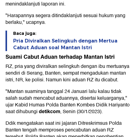
menindaklanjuti laporan ini.
"Harapannya segera ditindaklanjuti sesuai hukum yang
berlaku," ucapnya.
Baca juga:
Pria Diviralkan Selingkuh dengan Mertua
Cabut Aduan soal Mantan Istri
Suami Cabut Aduan terhadap Mantan Istri
RZ, pria yang diviralkan selingkuh dengan ibu mertuanya
sendiri di Serang, Banten, sempat mengadukan mantan
istri, NR, ke polisi. Namun kini aduan RZ itu dicabut.
"Mantan suaminya tanggal 24 Januari lalu kalau tidak
salah sudah mencabut aduannya, disertai keluarganya,"
ujar Kabid Humas Polda Banten Kombes Didik Hariyanto
detikcom
saat dihubungi
, Senin (30/1/2023).
Ddik mengatakan saat ini jajaran Ditreskrimsus Polda
Banten tengah memproses pencabutan aduan RZ
tersebut. Polda Banten akan menerbitkan penghentian