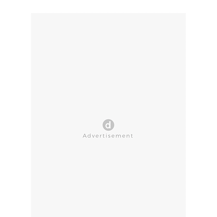
CLOSE AD