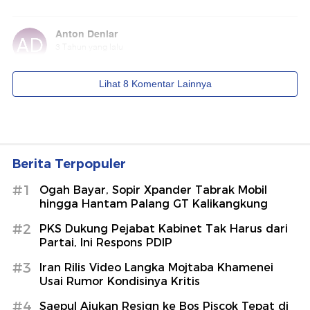
Berita Terpopuler
#1
Ogah Bayar, Sopir Xpander Tabrak Mobil
hingga Hantam Palang GT Kalikangkung
#2
PKS Dukung Pejabat Kabinet Tak Harus dari
Partai, Ini Respons PDIP
#3
Iran Rilis Video Langka Mojtaba Khamenei
Usai Rumor Kondisinya Kritis
#4
Saepul Ajukan Resign ke Bos Piscok Tepat di