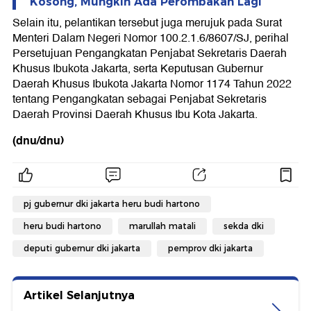
Kosong, Mungkin Ada Perombakan Lagi
Selain itu, pelantikan tersebut juga merujuk pada Surat
Menteri Dalam Negeri Nomor 100.2.1.6/8607/SJ, perihal
Persetujuan Pengangkatan Penjabat Sekretaris Daerah
Khusus Ibukota Jakarta, serta Keputusan Gubernur
Daerah Khusus Ibukota Jakarta Nomor 1174 Tahun 2022
tentang Pengangkatan sebagai Penjabat Sekretaris
Daerah Provinsi Daerah Khusus Ibu Kota Jakarta.
(dnu/dnu)
pj gubernur dki jakarta heru budi hartono
heru budi hartono
marullah matali
sekda dki
deputi gubernur dki jakarta
pemprov dki jakarta
Artikel Selanjutnya