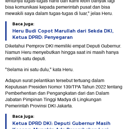
tentunya tugas-tugas nanti dari kami lebih banyak lagi
bisa komunikasi kepada pemerintah pusat dan bisa
mewakili saya dalam tugas-tugas di luar," jelas Heru.
Baca juga:
Heru Budi Copot Marullah dari Sekda DKI,
Ketua DPRD: Penyegaran
Diketahui Pemprov DKI memiliki empat Deputi Gubernur.
Namun Heru menyebutkan hingga saat ini masih hanya
memilih satu deputi.
"Selama ini satu dulu," kata Heru.
Adapun surat pelantikan tersebut tertuang dalam
Keputusan Presiden Nomor 139/TPA Tahun 2022 tentang
Pemberhentian dan Pengangkatan dari dan Dalam
Jabatan Pimpinan Tinggi Madya di Lingkungan
Pemerintah Provinsi DKI Jakarta.
Baca juga:
Ketua DPRD DKI: Deputi Gubernur Masih