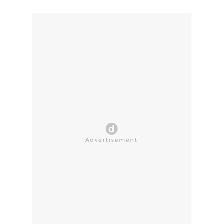
CLOSE AD