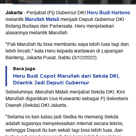
Jakarta
Heru Budi Hartono
-
Penjabat (Pj) Gubernur DKI
Marullah Matali
melantik
menjadi Deputi Gubernur DKI
Bidang Budaya dan Pariwisata. Heru menjelaskan
alasannya melantik Marullah.
"Pak Marullah itu bisa membantu saya lebih luas lagi dan
lebih lincah," kata Heru kepada wartawan di Lapangan
Banteng, Jakarta Pusat, Sabtu (3/12/2022).
Baca juga:
Heru Budi Copot Marullah dari Sekda DKI,
Dilantik Jadi Deputi Gubernur
Sebelumnya, Marullah Matali menjabat Sekda DKI. Kini
Marullah digantikan Uus Kuswanto sebagai Pj Sekretaris
Daerah (Sekda) DKI Jakarta.
"Selama ini kan kalau jadi Sedka itu memang Sekda
adalah tugasnya menyelesaikan internal secara teknis,
sehingga Deputi itu kan sekali lagi bisa lebih luas, dan