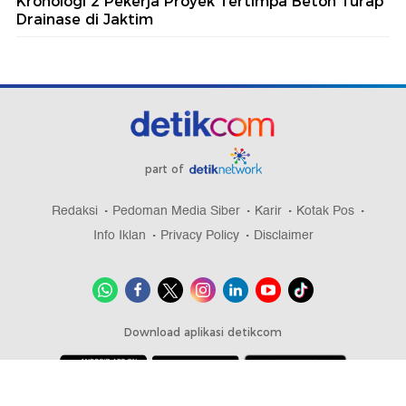
Kronologi 2 Pekerja Proyek Tertimpa Beton Turap
Drainase di Jaktim
part of
Redaksi
Pedoman Media Siber
Karir
Kotak Pos
Info Iklan
Privacy Policy
Disclaimer
Download aplikasi detikcom