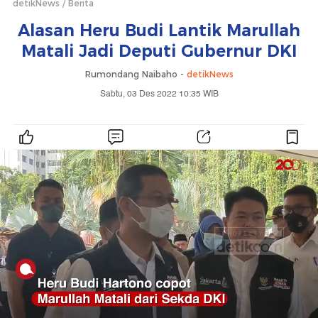
detikNews
Berita
Alasan Heru Budi Lantik Marullah
Matali Jadi Deputi Gubernur DKI
Rumondang Naibaho -
detikNews
Sabtu, 03 Des 2022 10:35 WIB