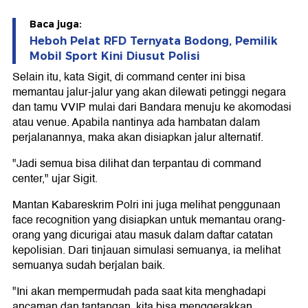
Baca juga:
Heboh Pelat RFD Ternyata Bodong, Pemilik
Mobil Sport Kini Diusut Polisi
Selain itu, kata Sigit, di command center ini bisa
memantau jalur-jalur yang akan dilewati petinggi negara
dan tamu VVIP mulai dari Bandara menuju ke akomodasi
atau venue. Apabila nantinya ada hambatan dalam
perjalanannya, maka akan disiapkan jalur alternatif.
"Jadi semua bisa dilihat dan terpantau di command
center," ujar Sigit.
Mantan Kabareskrim Polri ini juga melihat penggunaan
face recognition yang disiapkan untuk memantau orang-
orang yang dicurigai atau masuk dalam daftar catatan
kepolisian. Dari tinjauan simulasi semuanya, ia melihat
semuanya sudah berjalan baik.
"Ini akan mempermudah pada saat kita menghadapi
ancaman dan tantangan, kita bisa menggerakkan