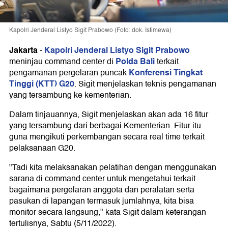
Kapolri Jenderal Listyo Sigit Prabowo (Foto: dok. Istimewa)
Jakarta
Kapolri Jenderal Listyo Sigit Prabowo
-
Polda Bali
meninjau command center di
terkait
Konferensi Tingkat
pengamanan pergelaran puncak
Tinggi (KTT) G20
. Sigit menjelaskan teknis pengamanan
yang tersambung ke kementerian.
Dalam tinjauannya, Sigit menjelaskan akan ada 16 fitur
yang tersambung dari berbagai Kementerian. Fitur itu
guna mengikuti perkembangan secara real time terkait
pelaksanaan G20.
"Tadi kita melaksanakan pelatihan dengan menggunakan
sarana di command center untuk mengetahui terkait
bagaimana pergelaran anggota dan peralatan serta
pasukan di lapangan termasuk jumlahnya, kita bisa
monitor secara langsung," kata Sigit dalam keterangan
tertulisnya, Sabtu (5/11/2022).