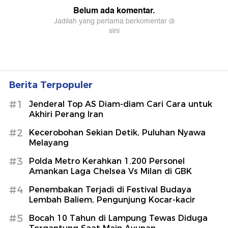
Berita Terpopuler
#1
Jenderal Top AS Diam-diam Cari Cara untuk
Akhiri Perang Iran
#2
Kecerobohan Sekian Detik, Puluhan Nyawa
Melayang
#3
Polda Metro Kerahkan 1.200 Personel
Amankan Laga Chelsea Vs Milan di GBK
#4
Penembakan Terjadi di Festival Budaya
Lembah Baliem, Pengunjung Kocar-kacir
#5
Bocah 10 Tahun di Lampung Tewas Diduga