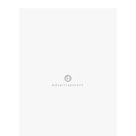
CLOSE AD