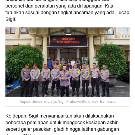
personel dan peralatan yang ada di lapangan. Kita
turunkan sesuai dengan tingkat ancaman yang ada," ucap
Sigit.
Kapolri Jenderal Listyo Sigit Prabowo (Foto: dok. Istimewa)
Ke depan, Sigit menyampaikan akan dilaksanakan
beberapa persiapan untuk mengecek kesiapan akhir
seperti gelar pasukan, gladi hingga latihan gabungan