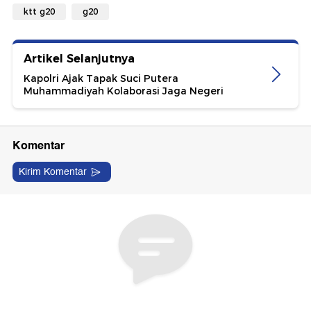
ktt g20
g20
Artikel Selanjutnya
Kapolri Ajak Tapak Suci Putera
Muhammadiyah Kolaborasi Jaga Negeri