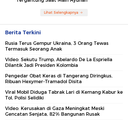
Tergantung Saat Main Ayunan
Lihat Selengkapnya
Berita Terkini
Rusia Terus Gempur Ukraina, 3 Orang Tewas
Termasuk Seorang Anak
Video: Sekutu Trump, Abelardo De La Espriella
Dilantik Jadi Presiden Kolombia
Pengedar Obat Keras di Tangerang Diringkus,
Ribuan Hexymer-Tramadol Disita
Viral Mobil Diduga Tabrak Lari di Kemang Kabur ke
Tol, Polisi Selidiki
Video: Kerusakan di Gaza Meningkat Meski
Gencatan Senjata, 82% Bangunan Rusak