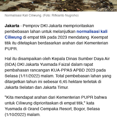
Normalisasi Kali Ciliwung. (Foto: Rifkianto Nugroho)
Jakarta
-
Pemprov DKI Jakarta memprioritaskan
normalisasi kali
pembebasan lahan untuk melanjutkan
Ciliwung
di empat titik pada 2023 mendatang. Keempat
titik itu ditetapkan berdasarkan arahan dari Kementerian
PUPR.
Hal itu disampaikan oleh Kepala Dinas Sumber Daya Air
(SDA) DKI Jakarta Yusmada Faizal dalam rapat
pembahasan rancangan KUA-PPAS APBD 2023 pada
Selasa (1/11/2022) malam. Total pembebasan lahan yang
ditargetkan tahun ini sebesar 6,45 hektare terletak di
Jakarta Selatan dan Jakarta Timur.
"Kita mendapat arahan dari Kementerian PUPR bahwa
untuk Ciliwung diprioritaskan di empat titik," kata
Yusmada di Grand Cempaka Resort, Bogor, Selasa
(1/10/2022) malam.