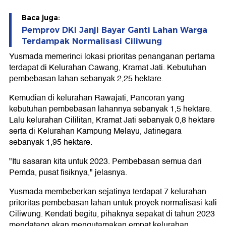
Baca juga:
Pemprov DKI Janji Bayar Ganti Lahan Warga
Terdampak Normalisasi Ciliwung
Yusmada memerinci lokasi prioritas penanganan pertama
terdapat di Kelurahan Cawang, Kramat Jati. Kebutuhan
pembebasan lahan sebanyak 2,25 hektare.
Kemudian di kelurahan Rawajati, Pancoran yang
kebutuhan pembebasan lahannya sebanyak 1,5 hektare.
Lalu kelurahan Cililitan, Kramat Jati sebanyak 0,8 hektare
serta di Kelurahan Kampung Melayu, Jatinegara
sebanyak 1,95 hektare.
"Itu sasaran kita untuk 2023. Pembebasan semua dari
Pemda, pusat fisiknya," jelasnya.
Yusmada membeberkan sejatinya terdapat 7 kelurahan
pritoritas pembebasan lahan untuk proyek normalisasi kali
Ciliwung. Kendati begitu, pihaknya sepakat di tahun 2023
mendatang akan mengutamakan empat kelurahan