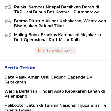
#3
Pelaku Sempat Ngepel Bersihkan Darah di
TKP Usai Bunuh Bos Konter HP Ambarawa
#4
Bromo Ditutup Akibat Kebakaran, Wisatawan
Bisa Ajukan Refund Tiket
#5
Maling Bobol Brankas Kampus di Mojokerto,
Duit Operasional Rp 1 Miliar Raib
Lihat Selengkapnya
Berita Terkini
Data Pajak Aman Usai Gedung Bapenda DKI
Kebakaran
Warga Berlarian Hindari Asap Kebakaran Lahan di
Palembang
Helikopter Jatuh di Taman Nasional Tijuca Brasil, 4
Orang Tewas