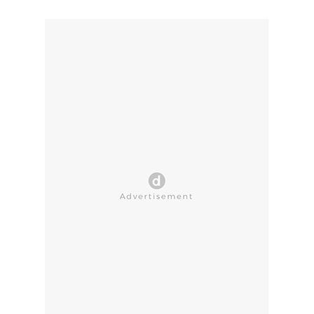
CLOSE AD