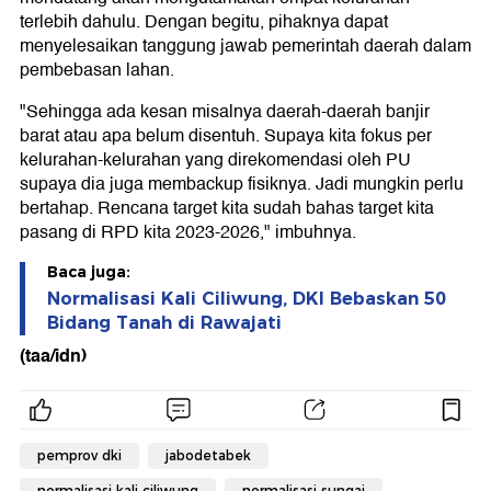
terlebih dahulu. Dengan begitu, pihaknya dapat
menyelesaikan tanggung jawab pemerintah daerah dalam
pembebasan lahan.
"Sehingga ada kesan misalnya daerah-daerah banjir
barat atau apa belum disentuh. Supaya kita fokus per
kelurahan-kelurahan yang direkomendasi oleh PU
supaya dia juga membackup fisiknya. Jadi mungkin perlu
bertahap. Rencana target kita sudah bahas target kita
pasang di RPD kita 2023-2026," imbuhnya.
Baca juga:
Normalisasi Kali Ciliwung, DKI Bebaskan 50
Bidang Tanah di Rawajati
(taa/idn)
pemprov dki
jabodetabek
normalisasi kali ciliwung
normalisasi sungai