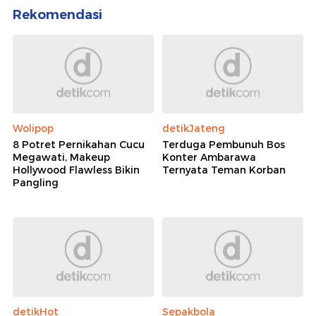
Azhar Jaksel
Rekomendasi
Wolipop
detikJateng
8 Potret Pernikahan Cucu
Terduga Pembunuh Bos
Megawati, Makeup
Konter Ambarawa
Hollywood Flawless Bikin
Ternyata Teman Korban
Pangling