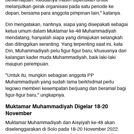
berkemajuan. Keduanya masih diperlukan untuk
melanjutkan gerak organisasi pada satu periode ke
depan, bersama para anggota pimpinan lain," katanya.
Din mengatakan, nantinya, siapa yang disepakati sebagai
ketua umum dalam Muktamar ke-48 Muhammadiyah
mendatang, hanyalah siapa yang dimajukan selangkah
dan ditinggikan seranting. Yang terpenting saat ini, kata
Din, Muhammadiyah pelu figur-figur baru, khususnya dari
kalangan kader muda Muhammadiyah, baik laki-laki
maupun perempuan.
"Untuk itu, mungkin sebagian anggota PP
Muhammadiyah yang sudah lama berkhidmat perlu
legowo memberi kesempatan berjuang dan beramal bagi
figur-figur baru," ungkapnya.
Muktamar Muhammadiyah Digelar 18-20
November
Muktamar Muhammadiyah dan Aisyiyah ke-48 akan
diselenggarakan di Solo pada 18-20 November 2022.