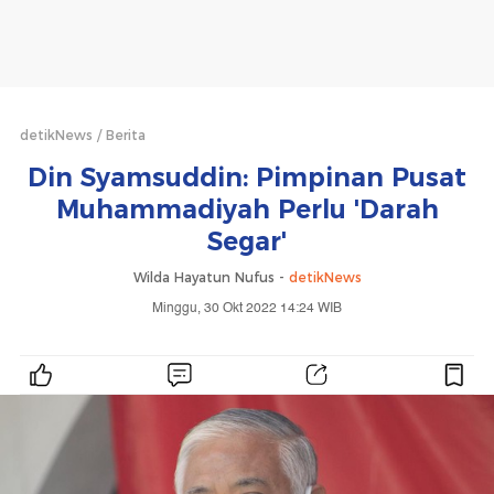
detikNews
Berita
Din Syamsuddin: Pimpinan Pusat
Muhammadiyah Perlu 'Darah
Segar'
Wilda Hayatun Nufus -
detikNews
Minggu, 30 Okt 2022 14:24 WIB