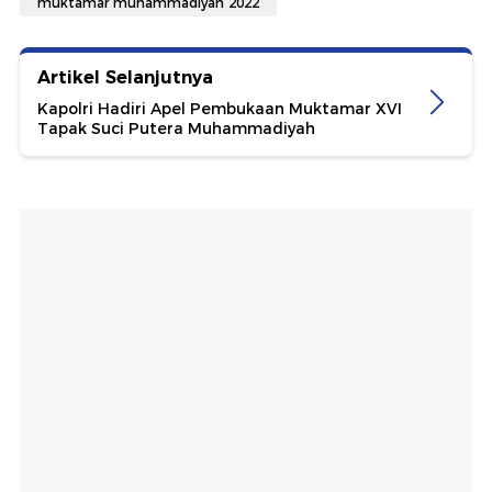
muktamar muhammadiyah 2022
Artikel Selanjutnya
Kapolri Hadiri Apel Pembukaan Muktamar XVI
Tapak Suci Putera Muhammadiyah