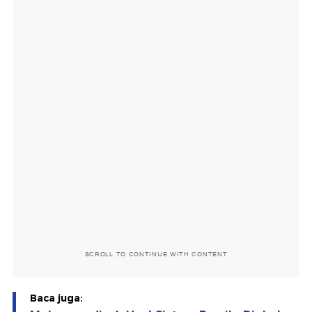
SCROLL TO CONTINUE WITH CONTENT
Baca juga: