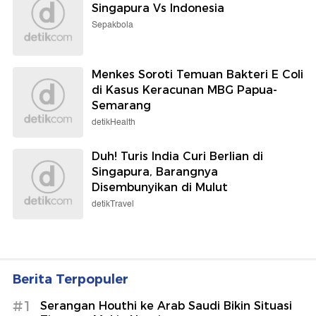
Singapura Vs Indonesia
Sepakbola
Menkes Soroti Temuan Bakteri E Coli
di Kasus Keracunan MBG Papua-
Semarang
detikHealth
Duh! Turis India Curi Berlian di
Singapura, Barangnya
Disembunyikan di Mulut
detikTravel
Berita Terpopuler
#1
Serangan Houthi ke Arab Saudi Bikin Situasi