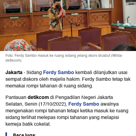
Foto: Ferdy Sambo masuk ke ruang sidang jelang skors dicabut (Wilda-
detikcom)
Jakarta
Ferdy Sambo
-
Sidang
kembali dilanjutkan usai
sempat diskors oleh majelis hakim. Ferdy Sambo tetap tak
memakai rompi tahanan di ruang sidang.
detikcom
Pantauan
di Pengadilan Negeri Jakarta
Ferdy Sambo
Selatan, Senin (17/10/2022),
awalnya
mengenakan rompi tahanan tetapi ketika masuk ke ruang
sidang terlihat melepas rompi tahanan yang melapisi
kemeja batik cokelat.
Baca juga: