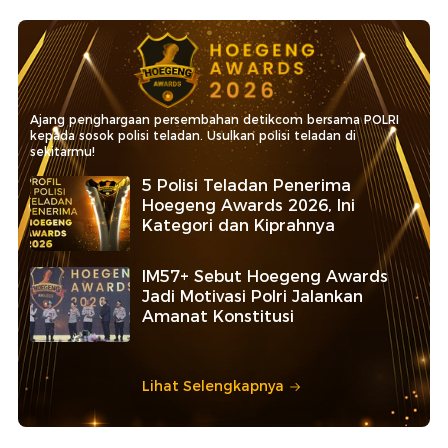
Ajang penghargaan persembahan detikcom bersama POLRI
kepada sosok polisi teladan. Usulkan polisi teladan di
sekitarmu!
5 Polisi Teladan Penerima
Hoegeng Awards 2026, Ini
Kategori dan Kiprahnya
IM57+ Sebut Hoegeng Awards
Jadi Motivasi Polri Jalankan
Amanat Konstitusi
Lihat Selengkapnya