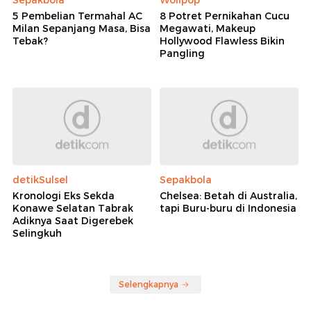
5 Pembelian Termahal AC
8 Potret Pernikahan Cucu
Milan Sepanjang Masa, Bisa
Megawati, Makeup
Tebak?
Hollywood Flawless Bikin
Pangling
detikSulsel
Sepakbola
Kronologi Eks Sekda
Chelsea: Betah di Australia,
Konawe Selatan Tabrak
tapi Buru-buru di Indonesia
Adiknya Saat Digerebek
Selingkuh
Selengkapnya