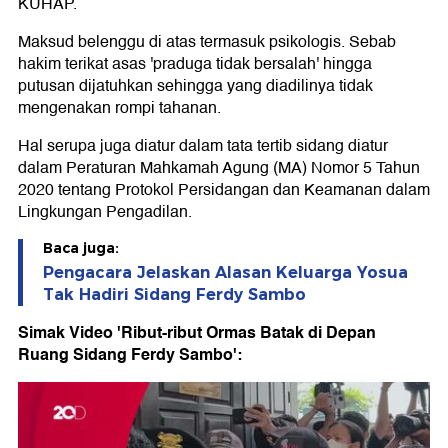
KUHAP.
Maksud belenggu di atas termasuk psikologis. Sebab
hakim terikat asas 'praduga tidak bersalah' hingga
putusan dijatuhkan sehingga yang diadilinya tidak
mengenakan rompi tahanan.
Hal serupa juga diatur dalam tata tertib sidang diatur
dalam Peraturan Mahkamah Agung (MA) Nomor 5 Tahun
2020 tentang Protokol Persidangan dan Keamanan dalam
Lingkungan Pengadilan.
Baca juga:
Pengacara Jelaskan Alasan Keluarga Yosua
Tak Hadiri Sidang Ferdy Sambo
Simak Video 'Ribut-ribut Ormas Batak di Depan
Ruang Sidang Ferdy Sambo':