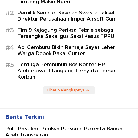
Timteng Makin Ngeri
#2
Pemilik Senpi di Sekolah Swasta Jaksel
Direktur Perusahaan Impor Airsoft Gun
#3
Tim 9 Kejagung Periksa Febrie sebagai
Tersangka Sekaligus Saksi Kasus TPPU
#4
Api Cemburu Bikin Remaja Sayat Leher
Warga Depok Pakai Cutter
#5
Terduga Pembunuh Bos Konter HP
Ambarawa Ditangkap, Ternyata Teman
Korban
Lihat Selengkapnya
Berita Terkini
Polri Pastikan Periksa Personel Polresta Banda
Aceh Transparan