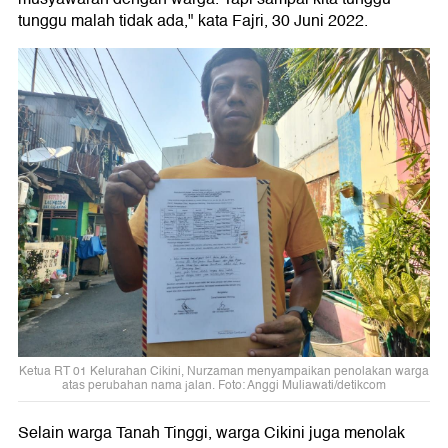
tunggu malah tidak ada," kata Fajri, 30 Juni 2022.
Ketua RT 01 Kelurahan Cikini, Nurzaman menyampaikan penolakan warga
atas perubahan nama jalan. Foto: Anggi Muliawati/detikcom
Selain warga Tanah Tinggi, warga Cikini juga menolak