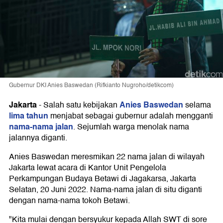
Gubernur DKI Anies Baswedan (Rifkianto Nugroho/detikcom)
Jakarta
Anies Baswedan
-
Salah satu kebijakan
selama
lima tahun
menjabat sebagai gubernur adalah mengganti
nama-nama jalan
. Sejumlah warga menolak nama
jalannya diganti.
Anies Baswedan meresmikan 22 nama jalan di wilayah
Jakarta lewat acara di Kantor Unit Pengelola
Perkampungan Budaya Betawi di Jagakarsa, Jakarta
Selatan, 20 Juni 2022. Nama-nama jalan di situ diganti
dengan nama-nama tokoh Betawi.
"Kita mulai dengan bersyukur kepada Allah SWT di sore