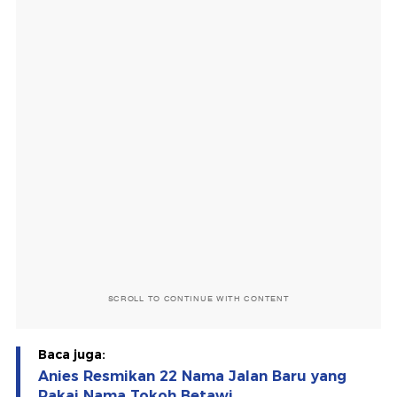
SCROLL TO CONTINUE WITH CONTENT
Baca juga:
Anies Resmikan 22 Nama Jalan Baru yang
Pakai Nama Tokoh Betawi