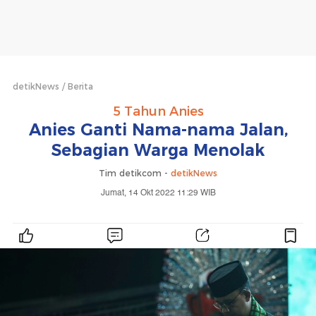
detikNews
Berita
5 Tahun Anies
Anies Ganti Nama-nama Jalan,
Sebagian Warga Menolak
Tim detikcom -
detikNews
Jumat, 14 Okt 2022 11:29 WIB