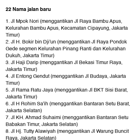
22 Nama jalan baru
1. Jl Mpok Nori (menggantikan Jl Raya Bambu Apus,
Kelurahan Bambu Apus, Kecamatan Cipayung, Jakarta
Timur)
2. Jl H. Bokir bin Dji'un (menggantikan Jl Raya Pondok
Gede segmen Kelurahan Pinang Ranti dan Kelurahan
Dukuh, Jakarta Timur)
3. Jl Haji Darip (menggantikan Jl Bekasi Timur Raya,
Jakarta Timur)
4. Jl Entong Gendut (menggantikan Jl Budaya, Jakarta
Timur)
5. Jl Rama Ratu Jaya (menggantikan Jl BKT Sisi Barat,
Jakarta Timur)
6. Jl H Rohim Sa'ih (menggantikan Bantaran Setu Barat,
Jakarta Selatan)
7. Jl KH. Ahmad Suhaimi (menggantikan Bantaran Setu
Babakan Timur, Jakarta Selatan)
8. Jl Hj. Tutty Alawiyah (menggantikan Jl Warung Buncit
Raya, Jakarta Selatan)