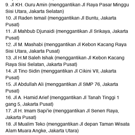
9. Jl KH. Guru Amin (menggantikan Jl Raya Pasar Minggu
Sisi Utara, Jakarta Selatan)
10. Jl Raden Ismail (menggantikan Jl Buntu, Jakarta
Pusat)
11. Jl Mahbub Djunaidi (menggantikan Jl Srikaya, Jakarta
Pusat)
12. Jl M. Mashabi (menggantikan Jl Kebon Kacang Raya
Sisi Utara, Jakarta Pusat)
13. Jl H.M Saleh Ishak (menggantikan Jl Kebon Kacang
Raya Sisi Selatan, Jakarta Pusat)
14. Jl Tino Sidin (menggantikan Jl Cikini VII, Jakarta
Pusat)
15. Jl Abdullah Ali (menggantikan Jl SMP 76, Jakarta
Pusat)
16. Jl A. Hamid Arief (menggantikan Jl Tanah Tinggi 1
gang 5, Jakarta Pusat)
17. Jl H. Imam Sapi'ie (menggantikan Jl Senen Raya,
Jakarta Pusat)
18. Jl Mualim Teko (menggantikan Jl depan Taman Wisata
Alam Muara Angke, Jakarta Utara)