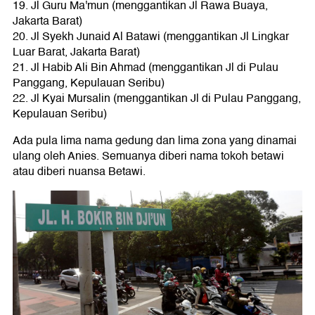
19. Jl Guru Ma'mun (menggantikan Jl Rawa Buaya,
Jakarta Barat)
20. Jl Syekh Junaid Al Batawi (menggantikan Jl Lingkar
Luar Barat, Jakarta Barat)
21. Jl Habib Ali Bin Ahmad (menggantikan Jl di Pulau
Panggang, Kepulauan Seribu)
22. Jl Kyai Mursalin (menggantikan Jl di Pulau Panggang,
Kepulauan Seribu)
Ada pula lima nama gedung dan lima zona yang dinamai
ulang oleh Anies. Semuanya diberi nama tokoh betawi
atau diberi nuansa Betawi.