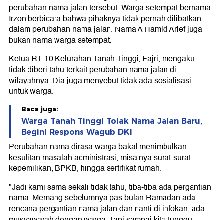
perubahan nama jalan tersebut. Warga setempat bernama
Irzon berbicara bahwa pihaknya tidak pernah dilibatkan
dalam perubahan nama jalan. Nama A Hamid Arief juga
bukan nama warga setempat.
Ketua RT 10 Kelurahan Tanah Tinggi, Fajri, mengaku
tidak diberi tahu terkait perubahan nama jalan di
wilayahnya. Dia juga menyebut tidak ada sosialisasi
untuk warga.
Baca juga:
Warga Tanah Tinggi Tolak Nama Jalan Baru,
Begini Respons Wagub DKI
Perubahan nama dirasa warga bakal menimbulkan
kesulitan masalah administrasi, misalnya surat-surat
kepemilikan, BPKB, hingga sertifikat rumah.
"Jadi kami sama sekali tidak tahu, tiba-tiba ada pergantian
nama. Memang sebelumnya pas bulan Ramadan ada
rencana pergantian nama jalan dan nanti di infokan, ada
musyawarah dengan warga. Tapi sampai kita tunggu-