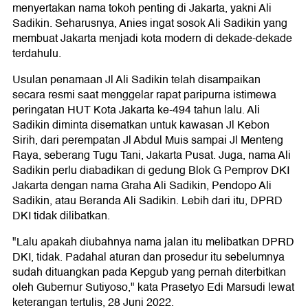
menyertakan nama tokoh penting di Jakarta, yakni Ali
Sadikin. Seharusnya, Anies ingat sosok Ali Sadikin yang
membuat Jakarta menjadi kota modern di dekade-dekade
terdahulu.
Usulan penamaan Jl Ali Sadikin telah disampaikan
secara resmi saat menggelar rapat paripurna istimewa
peringatan HUT Kota Jakarta ke-494 tahun lalu. Ali
Sadikin diminta disematkan untuk kawasan Jl Kebon
Sirih, dari perempatan Jl Abdul Muis sampai Jl Menteng
Raya, seberang Tugu Tani, Jakarta Pusat. Juga, nama Ali
Sadikin perlu diabadikan di gedung Blok G Pemprov DKI
Jakarta dengan nama Graha Ali Sadikin, Pendopo Ali
Sadikin, atau Beranda Ali Sadikin. Lebih dari itu, DPRD
DKI tidak dilibatkan.
"Lalu apakah diubahnya nama jalan itu melibatkan DPRD
DKI, tidak. Padahal aturan dan prosedur itu sebelumnya
sudah dituangkan pada Kepgub yang pernah diterbitkan
oleh Gubernur Sutiyoso," kata Prasetyo Edi Marsudi lewat
keterangan tertulis, 28 Juni 2022.