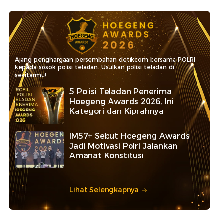
Ajang penghargaan persembahan detikcom bersama POLRI
kepada sosok polisi teladan. Usulkan polisi teladan di
sekitarmu!
5 Polisi Teladan Penerima
Hoegeng Awards 2026, Ini
Kategori dan Kiprahnya
IM57+ Sebut Hoegeng Awards
Jadi Motivasi Polri Jalankan
Amanat Konstitusi
Lihat Selengkapnya