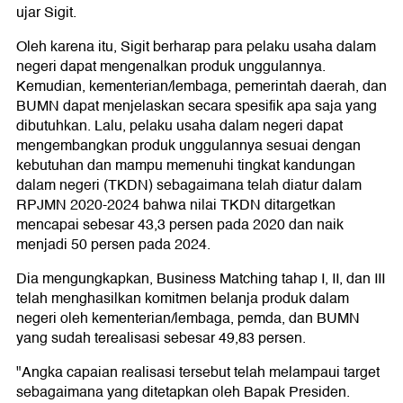
ujar Sigit.
Oleh karena itu, Sigit berharap para pelaku usaha dalam
negeri dapat mengenalkan produk unggulannya.
Kemudian, kementerian/lembaga, pemerintah daerah, dan
BUMN dapat menjelaskan secara spesifik apa saja yang
dibutuhkan. Lalu, pelaku usaha dalam negeri dapat
mengembangkan produk unggulannya sesuai dengan
kebutuhan dan mampu memenuhi tingkat kandungan
dalam negeri (TKDN) sebagaimana telah diatur dalam
RPJMN 2020-2024 bahwa nilai TKDN ditargetkan
mencapai sebesar 43,3 persen pada 2020 dan naik
menjadi 50 persen pada 2024.
Dia mengungkapkan, Business Matching tahap I, II, dan III
telah menghasilkan komitmen belanja produk dalam
negeri oleh kementerian/lembaga, pemda, dan BUMN
yang sudah terealisasi sebesar 49,83 persen.
"Angka capaian realisasi tersebut telah melampaui target
sebagaimana yang ditetapkan oleh Bapak Presiden.