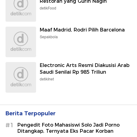
Restoran yang Gurih Nagih
detikFood
Maaf Madrid, Rodri Pilih Barcelona
Sepakbola
Electronic Arts Resmi Diakusisi Arab
Saudi Senilai Rp 985 Triliun
detikInet
Berita Terpopuler
#1
Pengedit Foto Mahasiswi Solo Jadi Porno
Ditangkap, Ternyata Eks Pacar Korban