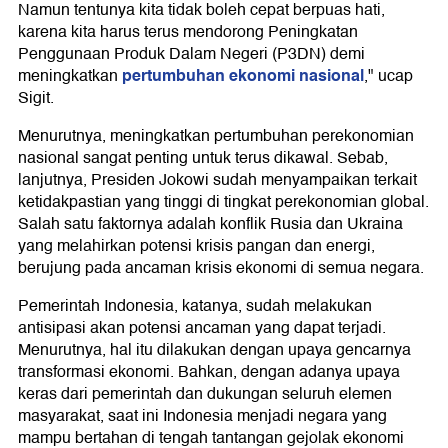
Namun tentunya kita tidak boleh cepat berpuas hati,
karena kita harus terus mendorong Peningkatan
Penggunaan Produk Dalam Negeri (P3DN) demi
pertumbuhan ekonomi nasional
meningkatkan
," ucap
Sigit.
Menurutnya, meningkatkan pertumbuhan perekonomian
nasional sangat penting untuk terus dikawal. Sebab,
lanjutnya, Presiden Jokowi sudah menyampaikan terkait
ketidakpastian yang tinggi di tingkat perekonomian global.
Salah satu faktornya adalah konflik Rusia dan Ukraina
yang melahirkan potensi krisis pangan dan energi,
berujung pada ancaman krisis ekonomi di semua negara.
Pemerintah Indonesia, katanya, sudah melakukan
antisipasi akan potensi ancaman yang dapat terjadi.
Menurutnya, hal itu dilakukan dengan upaya gencarnya
transformasi ekonomi. Bahkan, dengan adanya upaya
keras dari pemerintah dan dukungan seluruh elemen
masyarakat, saat ini Indonesia menjadi negara yang
mampu bertahan di tengah tantangan gejolak ekonomi