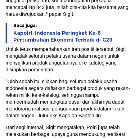
tinggal di perkotaan, serta pendapatan perkapita
mencapai Rp 343 juta. Inilah cita-cita kita bersama yang
harus diwujudkan," papar Sigit.
Baca juga:
Kapolri: Indonesia Peringkat Ke-6
Pertumbuhan Ekonomi Terbaik di G20
Untuk terus mempertahankan tren positif tersebut, Sigit
mengajak seluruh pelaku usaha dalam negeri untuk
menyajikan produk unggulannya di e-katalog yang
disiapkan pemerintah.
"Oleh sebab itu, silakan bagi seluruh pelaku usaha
Indonesia segera daftarkan berbagai produk yang rekan-
rekan miliki ke e-katalog, sehingga mampu
mempermudah menjangkau pasar dan akhirnya dapat
mendorong realisasi penggunaan produk dalam lokal/
dalam negeri," tutur eks Kapolda Banten itu.
Dari segi internal, Sigit mengatakan, Polri juga telah
melakukan berbagai upaya guna mendukung realisasi