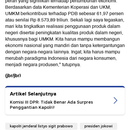
peran yang signifikan terhadap pertumbuhan ekonomi.
Berdasarkan data Kementerian Koperasi dan UKM,
UMKM berkontribusi terhadap PDB sebesar 61,97 persen
atau senilai Rp 8.573,89 triliun. Sekali lagi saya tegaskan,
mari kita tingkatkan realisasi penggunaan produk dalam
negeri disertai peningkatan kualitas produk dalam negeri,
khususnya bagi UMKM. Kita harus mampu membangun
ekonomi nasional yang mandiri dan tanpa ketergantungan
dengan negara-negara lainnya. Ingat, kita harus mampu
merubah paradigma Indonesia dari negara konsumen,
menjadi negara produsen," tutupnya.
(jbr/jbr)
Artikel Selanjutnya
Komisi III DPR: Tidak Benar Ada Surpres
Penggantian Kapolri!
kapolri jenderal listyo sigit prabowo
presiden jokowi