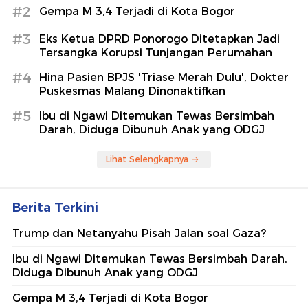
#2
Gempa M 3,4 Terjadi di Kota Bogor
#3
Eks Ketua DPRD Ponorogo Ditetapkan Jadi
Tersangka Korupsi Tunjangan Perumahan
#4
Hina Pasien BPJS 'Triase Merah Dulu', Dokter
Puskesmas Malang Dinonaktifkan
#5
Ibu di Ngawi Ditemukan Tewas Bersimbah
Darah, Diduga Dibunuh Anak yang ODGJ
Lihat Selengkapnya
Berita Terkini
Trump dan Netanyahu Pisah Jalan soal Gaza?
Ibu di Ngawi Ditemukan Tewas Bersimbah Darah,
Diduga Dibunuh Anak yang ODGJ
Gempa M 3,4 Terjadi di Kota Bogor