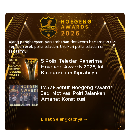
Ajang penghargaan persembahan detikcom bersama POLRI
kepada sosok polisi teladan. Usulkan polisi teladan di
sekitarmu!
5 Polisi Teladan Penerima
Hoegeng Awards 2026, Ini
Kategori dan Kiprahnya
IM57+ Sebut Hoegeng Awards
Jadi Motivasi Polri Jalankan
Amanat Konstitusi
Lihat Selengkapnya