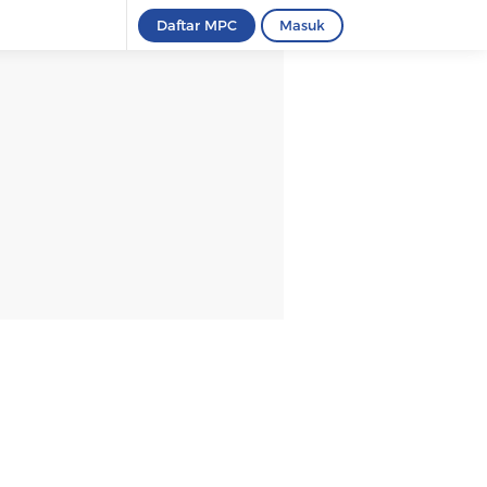
Daftar MPC
Masuk