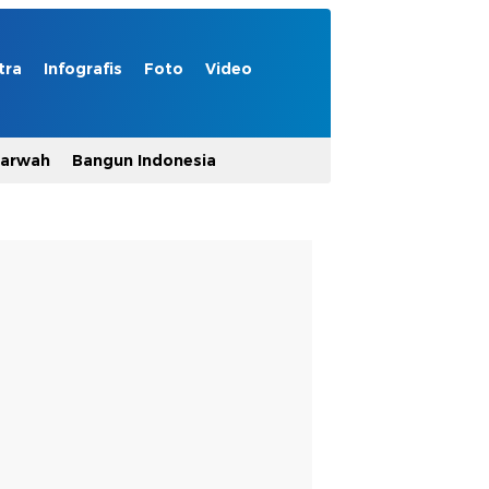
tra
Infografis
Foto
Video
Marwah
Bangun Indonesia