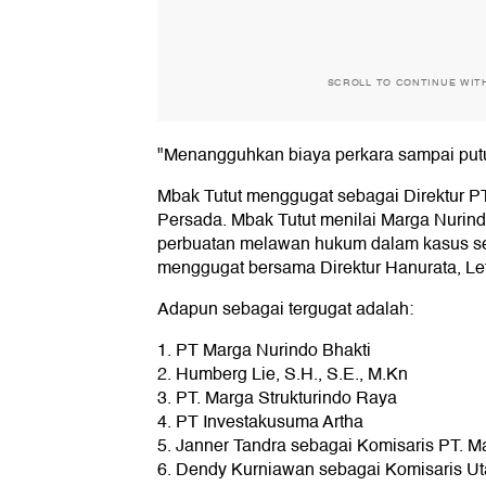
SCROLL TO CONTINUE WIT
"Menangguhkan biaya perkara sampai putus
Mbak Tutut menggugat sebagai Direktur P
Persada. Mbak Tutut menilai Marga Nurin
perbuatan melawan hukum dalam kasus se
menggugat bersama Direktur Hanurata, Let
Adapun sebagai tergugat adalah:
1. PT Marga Nurindo Bhakti
2. Humberg Lie, S.H., S.E., M.Kn
3. PT. Marga Strukturindo Raya
4. PT Investakusuma Artha
5. Janner Tandra sebagai Komisaris PT. M
6. Dendy Kurniawan sebagai Komisaris Ut