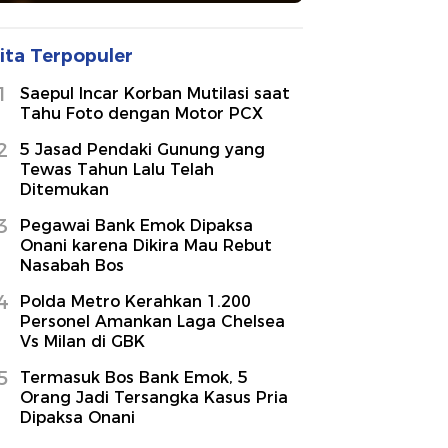
ita Terpopuler
1
Saepul Incar Korban Mutilasi saat
Tahu Foto dengan Motor PCX
2
5 Jasad Pendaki Gunung yang
Tewas Tahun Lalu Telah
Ditemukan
3
Pegawai Bank Emok Dipaksa
Onani karena Dikira Mau Rebut
Nasabah Bos
4
Polda Metro Kerahkan 1.200
Personel Amankan Laga Chelsea
Vs Milan di GBK
5
Termasuk Bos Bank Emok, 5
Orang Jadi Tersangka Kasus Pria
Dipaksa Onani