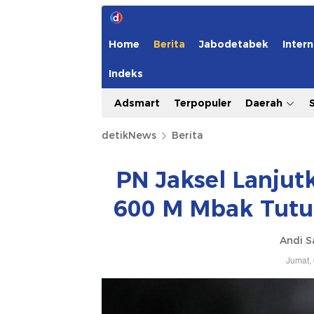
Home
Berita
Jabodetabek
Intern
Indeks
Adsmart
Terpopuler
Daerah
detikNews
Berita
PN Jaksel Lanjut
600 M Mbak Tutu
Andi S
Jumat,