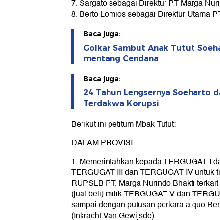
7. Sargato sebagai Direktur PT Marga Nur
8. Berto Lomios sebagai Direktur Utama P
Baca juga:
Golkar Sambut Anak Tutut Soeha
mentang Cendana
Baca juga:
24 Tahun Lengsernya Soeharto d
Terdakwa Korupsi
Berikut ini petitum Mbak Tutut:
DALAM PROVISI:
1. Memerintahkan kepada TERGUGAT I d
TERGUGAT III dan TERGUGAT IV untuk t
RUPSLB PT. Marga Nurindo Bhakti terkai
(jual beli) milik TERGUGAT V dan TERGU
sampai dengan putusan perkara a quo Be
(Inkracht Van Gewijsde).