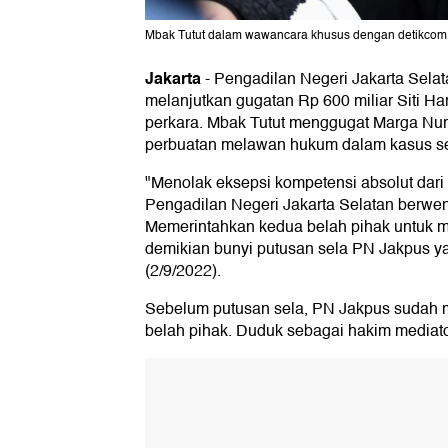
Mbak Tutut dalam wawancara khusus dengan detikcom 
Jakarta
-
Pengadilan Negeri Jakarta Sela
melanjutkan gugatan Rp 600 miliar Siti Har
perkara. Mbak Tutut menggugat Marga Nur
perbuatan melawan hukum dalam kasus s
"Menolak eksepsi kompetensi absolut dari 
Pengadilan Negeri Jakarta Selatan berwen
Memerintahkan kedua belah pihak untuk m
demikian bunyi putusan sela PN Jakpus ya
(2/9/2022).
Sebelum putusan sela, PN Jakpus suda
belah pihak. Duduk sebagai hakim mediato