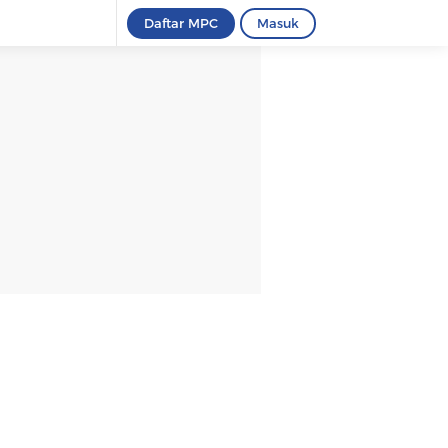
Daftar MPC
Masuk