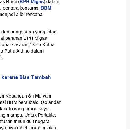
BPH Migas
Gas Bumi (
) dalam
BBM
, perkara konsumsi
menjadi alibi rencana
 dan pengaturan yang jelas
hal peranan BPH Migas
 tepat sasaran," kata Ketua
 Putra Aldino dalam
).
 karena Bisa Tambah
eri Keuangan Sri Mulyani
si BBM bersubsidi (solar dan
ikmati orang-orang kaya.
ng mampu. Untuk Pertalite,
tusan triliun duit negara
a bisa dibeli orang miskin.