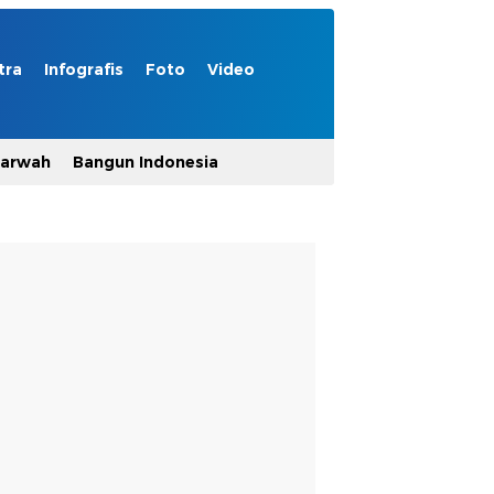
tra
Infografis
Foto
Video
Marwah
Bangun Indonesia