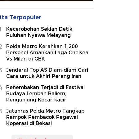
ita Terpopuler
1
Kecerobohan Sekian Detik,
Puluhan Nyawa Melayang
2
Polda Metro Kerahkan 1.200
Personel Amankan Laga Chelsea
Vs Milan di GBK
3
Jenderal Top AS Diam-diam Cari
Cara untuk Akhiri Perang Iran
4
Penembakan Terjadi di Festival
Budaya Lembah Baliem,
Pengunjung Kocar-kacir
5
Jatanras Polda Metro Tangkap
Rampok Pembacok Pegawai
Koperasi di Bekasi