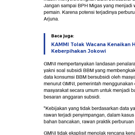
Jangan sampai BPH Migas yang menjadi was
pemain. Karena potensi terjadinya perburu
Arjuna.
Baca juga:
KAMMI Tolak Wacana Kenaikan H
Keberpihakan Jokowi
GMNI mempertanyakan landasan penalara
yakni soal subsidi BBM yang membengka
data konsumsi BBM bersubsidi oleh masyara
menurut GMNI, pemerintah menggunakan d
masyarakat secara umum untuk menjadi b
besaran anggaran subsidi.
"Kebijakan yang tidak berdasarkan data ya
rawan terjadi penyimpangan, dalam kasus
bahan bancakan, rawan praktik perburuan r
GMNI tidak eksplisit menolak rencana ke