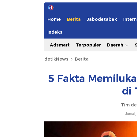
Home
Berita
Jabodetabek
Intern
Indeks
Adsmart
Terpopuler
Daerah
detikNews
Berita
5 Fakta Memiluka
di
Tim de
Jumat,