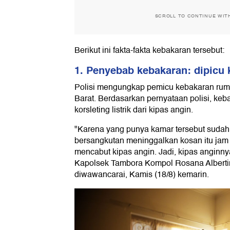
SCROLL TO CONTINUE WIT
Berikut ini fakta-fakta kebakaran tersebut:
1. Penyebab kebakaran: dipicu 
Polisi mengungkap pemicu kebakaran ruma
Barat. Berdasarkan pernyataan polisi, keba
korsleting listrik dari kipas angin.
"Karena yang punya kamar tersebut sudah 
bersangkutan meninggalkan kosan itu jam 
mencabut kipas angin. Jadi, kipas anginn
Kapolsek Tambora Kompol Rosana Alberti
diwawancarai, Kamis (18/8) kemarin.