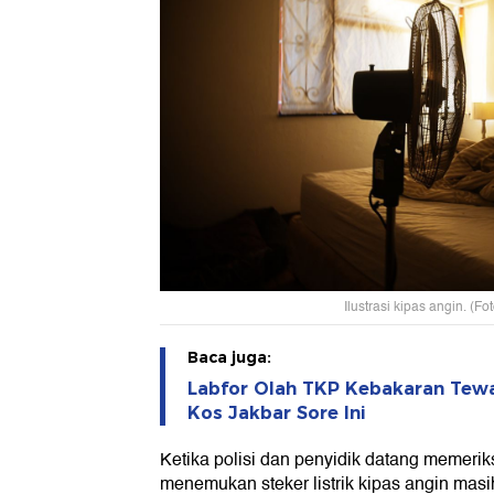
Ilustrasi kipas angin. (Fot
Baca juga:
Labfor Olah TKP Kebakaran Tew
Kos Jakbar Sore Ini
Ketika polisi dan penyidik datang memeri
menemukan steker listrik kipas angin masih