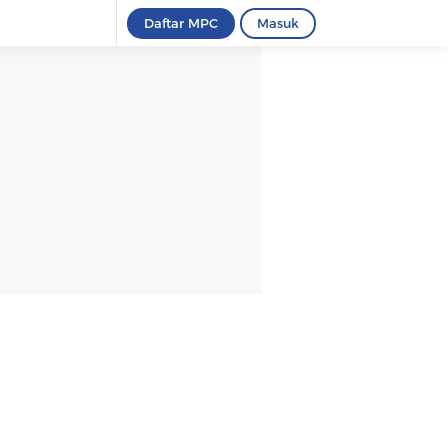
Daftar MPC
Masuk