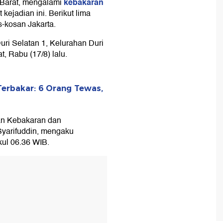
kebakaran
a Barat, mengalami
kejadian ini. Berikut lima
s-kosan Jakarta.
Duri Selatan 1, Kelurahan Duri
, Rabu (17/8) lalu.
erbakar: 6 Orang Tewas,
an Kebakaran dan
Syarifuddin, mengaku
ul 06.36 WIB.