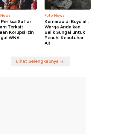
 News
Foto News
Periksa Saffar
Kemarau di Boyolali,
am Terkait
Warga Andalkan
an Korupsi Izin
Belik Sungai untuk
ggal WNA
Penuhi Kebutuhan
Air
Lihat Selengkapnya