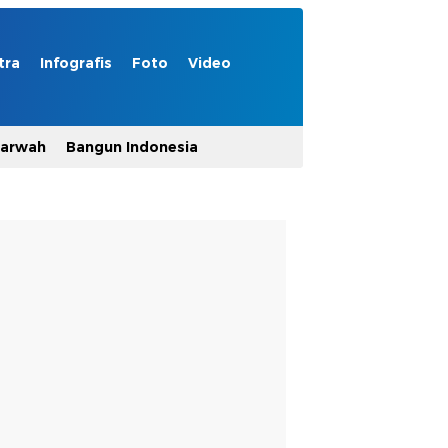
tra
Infografis
Foto
Video
Marwah
Bangun Indonesia