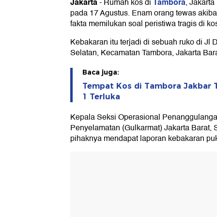
Jakarta
Tambora
-
Rumah kos di
, Jakart
pada 17 Agustus. Enam orang tewas akibat 
fakta memilukan soal peristiwa tragis di ko
Kebakaran itu terjadi di sebuah ruko di Jl 
Selatan, Kecamatan Tambora, Jakarta Barat
Baca juga:
Tempat Kos di Tambora Jakbar T
1 Terluka
Kepala Seksi Operasional Penanggulang
Penyelamatan (Gulkarmat) Jakarta Barat, 
pihaknya mendapat laporan kebakaran puk