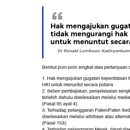
Hak mengajukan guga
tidak mengurangi hak 
untuk menuntut secar
Dr Ronald Lumbuun, Kadivyankum
Berikut poin-poin singkat atas pertanyaan d
1. Hak mengajukan gugatan keperdataan t
HKI untuk menuntut secara pidana
2. Selain pembajakan, penyelesaian sengk
terlebih dahulu diselesaikan melalui medi
(Pasal 95 ayat 4);
3. Terhadap pelanggaran Paten/Paten Sede
diselesaikan melalui arbitrase atau altern
(Pasal 153);
4. Terhadap pelanggaran Merek, dapat dise