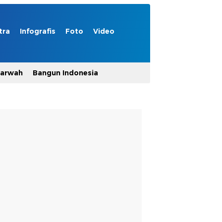
tra
Infografis
Foto
Video
Marwah
Bangun Indonesia