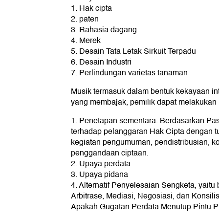
1. Hak cipta
2. paten
3. Rahasia dagang
4. Merek
5. Desain Tata Letak Sirkuit Terpadu
6. Desain Industri
7. Perlindungan varietas tanaman
Musik termasuk dalam bentuk kekayaan inte
yang membajak, pemilik dapat melakukan
1. Penetapan sementara. Berdasarkan Pas
terhadap pelanggaran Hak Cipta dengan t
kegiatan pengumuman, pendistribusian, k
penggandaan ciptaan.
2. Upaya perdata
3. Upaya pidana
4. Alternatif Penyelesaian Sengketa, yaitu
Arbitrase, Mediasi, Negosiasi, dan Konsili
Apakah Gugatan Perdata Menutup Pintu 