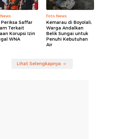
 News
Foto News
Periksa Saffar
Kemarau di Boyolali,
am Terkait
Warga Andalkan
an Korupsi Izin
Belik Sungai untuk
ggal WNA
Penuhi Kebutuhan
Air
Lihat Selengkapnya