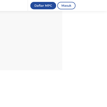
Daftar MPC
Masuk