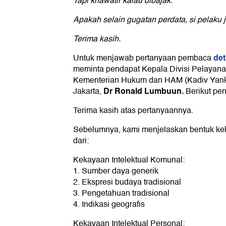
Tapi khawatir kalau dibajak.
Apakah selain gugatan perdata, si pelaku
Terima kasih.
det
Untuk menjawab pertanyaan pembaca
meminta pendapat Kepala Divisi Pelayan
Kementerian Hukum dan HAM (Kadiv Yan
Dr Ronald Lumbuun.
Jakarta,
Berikut pen
Terima kasih atas pertanyaannya.
Sebelumnya, kami menjelaskan bentuk kekay
dari:
Kekayaan Intelektual Komunal:
1. Sumber daya generik
2. Ekspresi budaya tradisional
3. Pengetahuan tradisional
4. Indikasi geografis
Kekayaan Intelektual Personal: