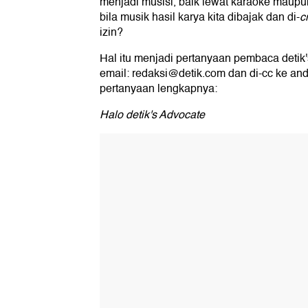
menjadi musisi, baik lewat karaoke maup
bila musik hasil karya kita dibajak dan di-
c
izin?
Hal itu menjadi pertanyaan pembaca detik'
email: redaksi@detik.com dan di-cc ke an
pertanyaan lengkapnya:
Halo detik's Advocate