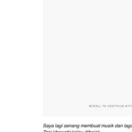
SCROLL TO CONTINUE WIT
Saya lagi senang membuat musik dan lagu