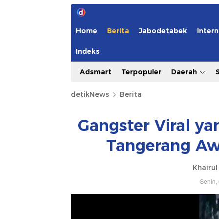
Home
Berita
Jabodetabek
Intern
Indeks
Adsmart
Terpopuler
Daerah
detikNews
Berita
Gangster Viral y
Tangerang Aw
Khairul
Senin,