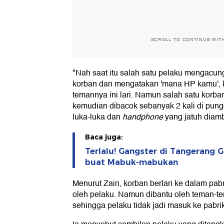
SCROLL TO CONTINUE WIT
"Nah saat itu salah satu pelaku mengacun
korban dan mengatakan 'mana HP kamu', 
temannya ini lari. Namun salah satu korban R
kemudian dibacok sebanyak 2 kali di pu
luka-luka dan
handphone
yang jatuh diamb
Baca juga:
Terlalu! Gangster di Tangerang 
buat Mabuk-mabukan
Menurut Zain, korban berlari ke dalam pab
oleh pelaku. Namun dibantu oleh teman-t
sehingga pelaku tidak jadi masuk ke pabrik