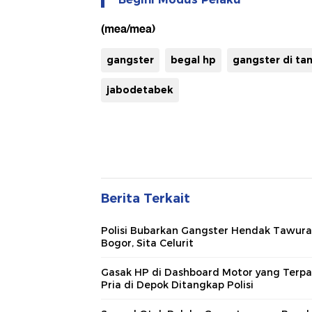
(mea/mea)
gangster
begal hp
gangster di ta
jabodetabek
Berita Terkait
Polisi Bubarkan Gangster Hendak Tawura
Bogor, Sita Celurit
Gasak HP di Dashboard Motor yang Terpar
Pria di Depok Ditangkap Polisi