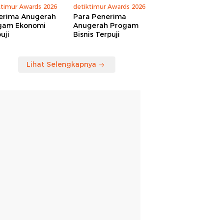
ktimur Awards 2026
detiktimur Awards 2026
erima Anugerah
Para Penerima
gam Ekonomi
Anugerah Progam
uji
Bisnis Terpuji
Lihat Selengkapnya