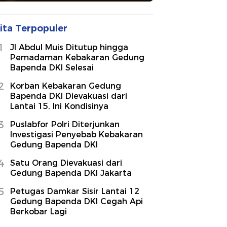
ita Terpopuler
1
Jl Abdul Muis Ditutup hingga
Pemadaman Kebakaran Gedung
Bapenda DKI Selesai
2
Korban Kebakaran Gedung
Bapenda DKI Dievakuasi dari
Lantai 15, Ini Kondisinya
3
Puslabfor Polri Diterjunkan
Investigasi Penyebab Kebakaran
Gedung Bapenda DKI
4
Satu Orang Dievakuasi dari
Gedung Bapenda DKI Jakarta
5
Petugas Damkar Sisir Lantai 12
Gedung Bapenda DKI Cegah Api
Berkobar Lagi