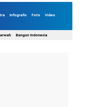
tra
Infografis
Foto
Video
Marwah
Bangun Indonesia