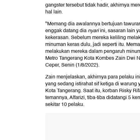
gangster tersebut tidak hadir, akhirnya m
hal lain.
"Memang dia awalannya bertujuan tawuran,
enggak datang dia
nyari
ini, sasaran lain 
kekerasan. Sebelum mereka keliling mela
minuman keras dulu, jadi seperti itu. Me
melakukan mereka dalam pengaruh minuma
Metro Tangerang Kota Kombes Zain Dwi N
Ceper, Senin (1/8/2022).
Zain menjelaskan, akhirnya para pelaku in
yang sedang istirahat sif ketiga di warung
Kota Tangerang. Saat itu, korban Risky Ri
temannya, Alfarizi, tiba-tiba didatangi 5 k
sekitar 10 pelaku.