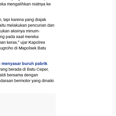
ereka mengalihkan niatnya ke
 tapi karena yang diajak
yaitu melakukan pencurian dan
kukan aksinya minum-
mang pada saat mereka
n keras," ujar Kapolres
ugroho di Mapolsek Batu
menyasar buruh pabrik
i
 yang berada di Batu Ceper,
faldi bersama dengan
endaraan bermotor yang dinaiki