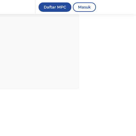
Daftar MPC
Masuk