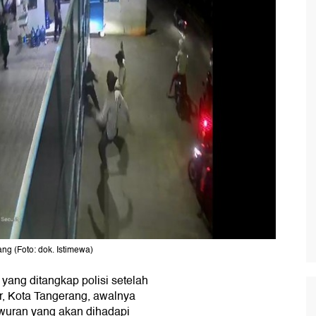
ng (Foto: dok. Istimewa)
r
yang ditangkap polisi setelah
r, Kota Tangerang, awalnya
wuran yang akan dihadapi