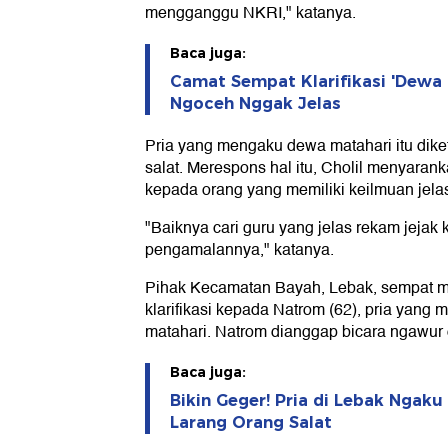
mengganggu NKRI," katanya.
Baca juga:
Camat Sempat Klarifikasi 'Dewa 
Ngoceh Nggak Jelas
Pria yang mengaku dewa matahari itu dike
salat. Merespons hal itu, Cholil menyaran
kepada orang yang memiliki keilmuan jela
"Baiknya cari guru yang jelas rekam jejak
pengamalannya," katanya.
Pihak Kecamatan Bayah, Lebak, sempat 
klarifikasi kepada Natrom (62), pria yan
matahari. Natrom dianggap bicara ngawur d
Baca juga:
Bikin Geger! Pria di Lebak Ngak
Larang Orang Salat