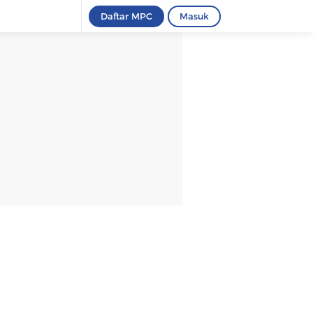
Daftar MPC
Masuk