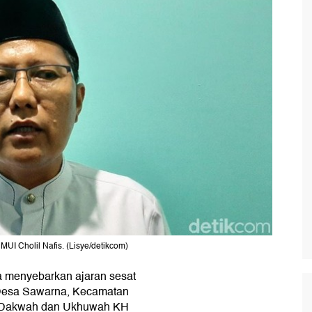
 Cholil Nafis. (Lisye/detikcom)
a menyebarkan ajaran sesat
Desa Sawarna, Kecamatan
g Dakwah dan Ukhuwah KH