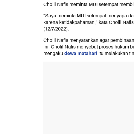
Cholil Nafis meminta MUI setempat membina
"Saya meminta MUI setempat menyapa d
karena ketidakpahaman," kata Cholil Nafi
(12/7/2022).
Cholil Nafis menyarankan agar pembinaa
ini. Cholil Nafis menyebut proses hukum bi
dewa matahari
mengaku
itu melakukan ti