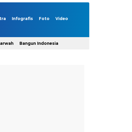
tra
Infografis
Foto
Video
Marwah
Bangun Indonesia