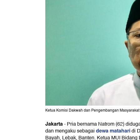
Ketua Komisi Dakwah dan Pengembangan Masyarakat MUI
Jakarta
-
Pria bernama Natrom (62) didug
dewa matahari
dan mengaku sebagai
di 
Bayah, Lebak, Banten. Ketua MUI Bidan