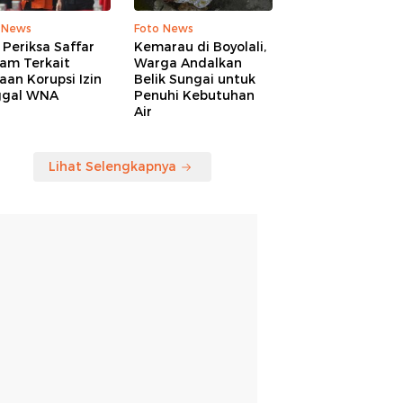
 News
Foto News
Periksa Saffar
Kemarau di Boyolali,
am Terkait
Warga Andalkan
an Korupsi Izin
Belik Sungai untuk
ggal WNA
Penuhi Kebutuhan
Air
Lihat Selengkapnya