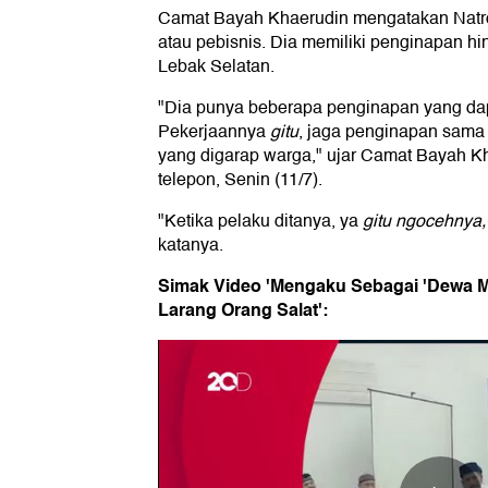
Camat Bayah Khaerudin mengatakan Nat
atau pebisnis. Dia memiliki penginapan h
Lebak Selatan.
"Dia punya beberapa penginapan yang dapa
Pekerjaannya
gitu
, jaga penginapan sama
yang digarap warga," ujar Camat Bayah K
telepon, Senin (11/7).
"Ketika pelaku ditanya, ya
gitu ngocehnya
katanya.
Simak Video 'Mengaku Sebagai 'Dewa Mat
Larang Orang Salat':