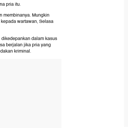
 pria itu.
an membinanya. Mungkin
s kepada wartawan, Selasa
n dikedepankan dalam kasus
sa berjalan jika pria yang
ndakan kriminal.