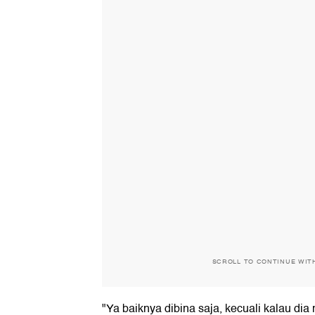
SCROLL TO CONTINUE WIT
"Ya baiknya dibina saja, kecuali kalau dia