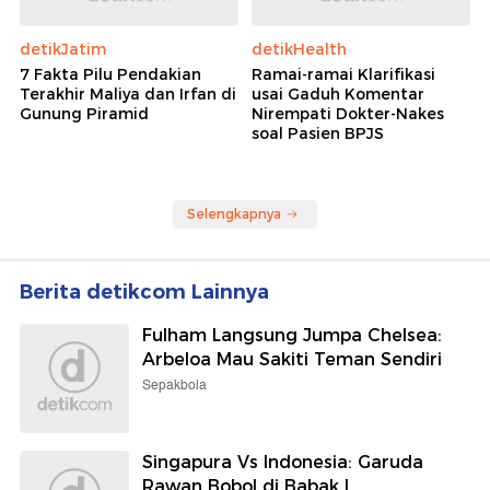
detikJatim
detikHealth
7 Fakta Pilu Pendakian
Ramai-ramai Klarifikasi
Terakhir Maliya dan Irfan di
usai Gaduh Komentar
Gunung Piramid
Nirempati Dokter-Nakes
soal Pasien BPJS
Selengkapnya
Berita detikcom Lainnya
Fulham Langsung Jumpa Chelsea:
Arbeloa Mau Sakiti Teman Sendiri
Sepakbola
Singapura Vs Indonesia: Garuda
Rawan Bobol di Babak I