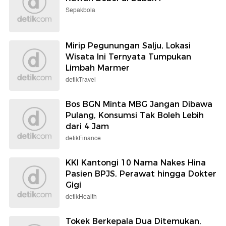
Sepakbola
Mirip Pegunungan Salju, Lokasi
Wisata Ini Ternyata Tumpukan
Limbah Marmer
detikTravel
Bos BGN Minta MBG Jangan Dibawa
Pulang, Konsumsi Tak Boleh Lebih
dari 4 Jam
detikFinance
KKI Kantongi 10 Nama Nakes Hina
Pasien BPJS, Perawat hingga Dokter
Gigi
detikHealth
Tokek Berkepala Dua Ditemukan,