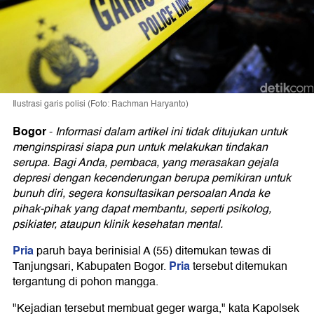
Ilustrasi garis polisi (Foto: Rachman Haryanto)
Bogor
-
Informasi dalam artikel ini tidak ditujukan untuk
menginspirasi siapa pun untuk melakukan tindakan
serupa. Bagi Anda, pembaca, yang merasakan gejala
depresi dengan kecenderungan berupa pemikiran untuk
bunuh diri, segera konsultasikan persoalan Anda ke
pihak-pihak yang dapat membantu, seperti psikolog,
psikiater, ataupun klinik kesehatan mental.
Pria
paruh baya berinisial A (55) ditemukan tewas di
Pria
Tanjungsari, Kabupaten Bogor.
tersebut ditemukan
tergantung di pohon mangga.
"Kejadian tersebut membuat geger warga," kata Kapolsek