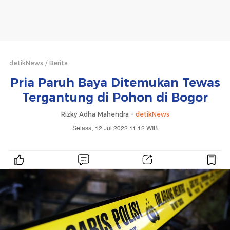
detikNews
Berita
Pria Paruh Baya Ditemukan Tewas
Tergantung di Pohon di Bogor
Rizky Adha Mahendra -
detikNews
Selasa, 12 Jul 2022 11:12 WIB