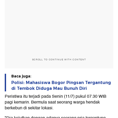
SCROLL TO CONTINUE WITH CONTENT
Baca juga:
Polisi: Mahasiswa Bogor Pingsan Tergantung
di Tembok Diduga Mau Bunuh Diri
Peristiwa itu terjadi pada Senin (11/7) pukul 07.30 WIB
pagi kemarin. Bermula saat seorang warga hendak
berkebun di sekitar lokasi.