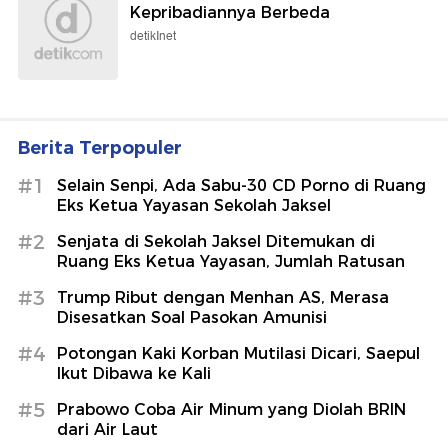
Kepribadiannya Berbeda
detikInet
Berita Terpopuler
#1
Selain Senpi, Ada Sabu-30 CD Porno di Ruang
Eks Ketua Yayasan Sekolah Jaksel
#2
Senjata di Sekolah Jaksel Ditemukan di
Ruang Eks Ketua Yayasan, Jumlah Ratusan
#3
Trump Ribut dengan Menhan AS, Merasa
Disesatkan Soal Pasokan Amunisi
#4
Potongan Kaki Korban Mutilasi Dicari, Saepul
Ikut Dibawa ke Kali
#5
Prabowo Coba Air Minum yang Diolah BRIN
dari Air Laut