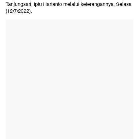
Tanjungsari, Iptu Hartanto melalui keterangannya, Selasa
(12/7/2022).