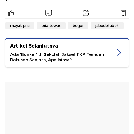
mayat pria
pria tewas
bogor
jabodetabek
Artikel Selanjutnya
Ada 'Bunker' di Sekolah Jaksel TKP Temuan
Ratusan Senjata, Apa Isinya?