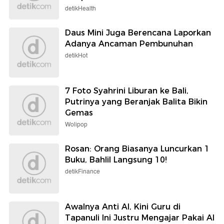
detikHealth
Daus Mini Juga Berencana Laporkan
Adanya Ancaman Pembunuhan
detikHot
7 Foto Syahrini Liburan ke Bali,
Putrinya yang Beranjak Balita Bikin
Gemas
Wolipop
Rosan: Orang Biasanya Luncurkan 1
Buku, Bahlil Langsung 10!
detikFinance
Awalnya Anti AI, Kini Guru di
Tapanuli Ini Justru Mengajar Pakai AI