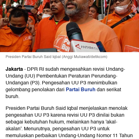
Presiden Partai Buruh Said Iqbal (Anggi Muliawati/detikcom)
Jakarta
-
DPR RI sudah mengesahkan revisi Undang-
Undang (UU) Pembentukan Peraturan Perundang-
Undangan (P3). Pengesahan UU P3 menimbulkan
Partai Buruh
gelombang penolakan dari
dan serikat
buruh.
Presiden Partai Buruh Said Iqbal menjelaskan menolak
pengesahan UU P3 karena revisi UU P3 dinilai bukan
sebagai kebutuhan hukum, melainkan hanya 'akal-
akalan'. Menurutnya, pengesahan UU P3 untuk
memuluskan perbaikan Undang-Undang Nomor 11 Tahun