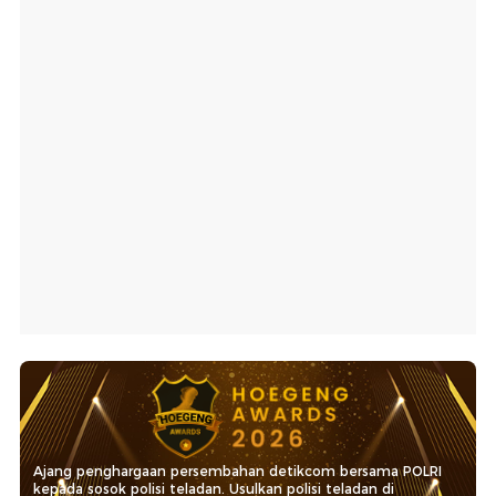
Ajang penghargaan persembahan detikcom bersama POLRI
kepada sosok polisi teladan. Usulkan polisi teladan di