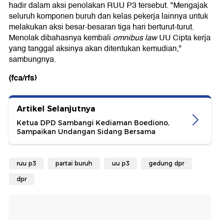
hadir dalam aksi penolakan RUU P3 tersebut. "Mengajak
seluruh komponen buruh dan kelas pekerja lainnya untuk
melakukan aksi besar-besaran tiga hari berturut-turut.
Menolak dibahasnya kembali
omnibus law
UU Cipta kerja
yang tanggal aksinya akan ditentukan kemudian,"
sambungnya.
(fca/rfs)
Artikel Selanjutnya
Ketua DPD Sambangi Kediaman Boediono,
Sampaikan Undangan Sidang Bersama
ruu p3
partai buruh
uu p3
gedung dpr
dpr