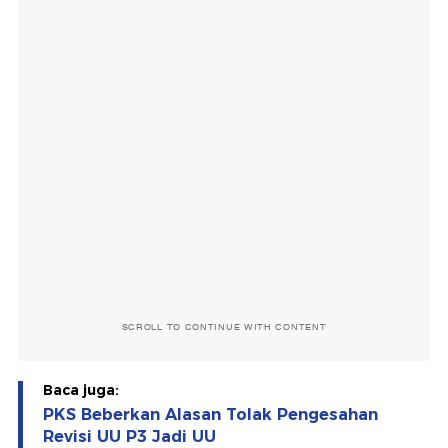
SCROLL TO CONTINUE WITH CONTENT
Baca juga:
PKS Beberkan Alasan Tolak Pengesahan
Revisi UU P3 Jadi UU