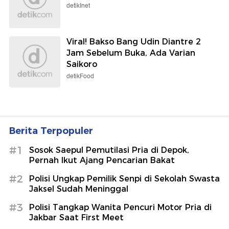
detikInet
Viral! Bakso Bang Udin Diantre 2
Jam Sebelum Buka, Ada Varian
Saikoro
detikFood
Berita Terpopuler
#1
Sosok Saepul Pemutilasi Pria di Depok,
Pernah Ikut Ajang Pencarian Bakat
#2
Polisi Ungkap Pemilik Senpi di Sekolah Swasta
Jaksel Sudah Meninggal
#3
Polisi Tangkap Wanita Pencuri Motor Pria di
Jakbar Saat First Meet