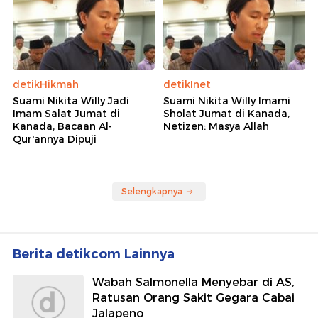
detikHikmah
detikInet
Suami Nikita Willy Jadi
Suami Nikita Willy Imami
Imam Salat Jumat di
Sholat Jumat di Kanada,
Kanada, Bacaan Al-
Netizen: Masya Allah
Qur'annya Dipuji
Selengkapnya
Berita detikcom Lainnya
Wabah Salmonella Menyebar di AS,
Ratusan Orang Sakit Gegara Cabai
Jalapeno