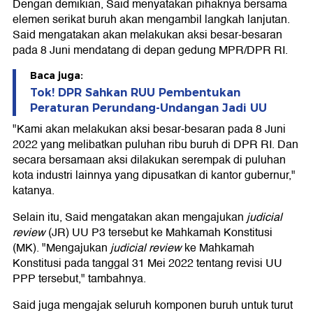
Dengan demikian, Said menyatakan pihaknya bersama
elemen serikat buruh akan mengambil langkah lanjutan.
Said mengatakan akan melakukan aksi besar-besaran
pada 8 Juni mendatang di depan gedung MPR/DPR RI.
Baca juga:
Tok! DPR Sahkan RUU Pembentukan
Peraturan Perundang-Undangan Jadi UU
"Kami akan melakukan aksi besar-besaran pada 8 Juni
2022 yang melibatkan puluhan ribu buruh di DPR RI. Dan
secara bersamaan aksi dilakukan serempak di puluhan
kota industri lainnya yang dipusatkan di kantor gubernur,"
katanya.
Selain itu, Said mengatakan akan mengajukan
judicial
review
(JR) UU P3 tersebut ke Mahkamah Konstitusi
(MK). "Mengajukan
judicial review
ke Mahkamah
Konstitusi pada tanggal 31 Mei 2022 tentang revisi UU
PPP tersebut," tambahnya.
Said juga mengajak seluruh komponen buruh untuk turut