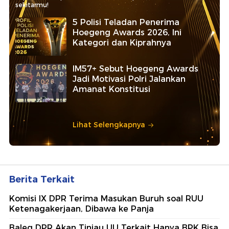
sekitarmu!
5 Polisi Teladan Penerima
Hoegeng Awards 2026, Ini
Kategori dan Kiprahnya
IM57+ Sebut Hoegeng Awards
Jadi Motivasi Polri Jalankan
Amanat Konstitusi
Lihat Selengkapnya
Berita Terkait
Komisi IX DPR Terima Masukan Buruh soal RUU
Ketenagakerjaan, Dibawa ke Panja
Baleg DPR Akan Tinjau UU Terkait Hanya BPK Bisa