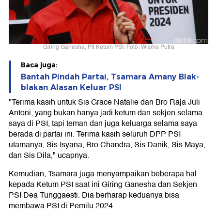
Giring Ganesha, Plt Ketum PSI. Foto: Wisma Putra
Baca juga:
Bantah Pindah Partai, Tsamara Amany Blak-
blakan Alasan Keluar PSI
"Terima kasih untuk Sis Grace Natalie dan Bro Raja Juli
Antoni, yang bukan hanya jadi ketum dan sekjen selama
saya di PSI, tapi teman dan juga keluarga selama saya
berada di partai ini. Terima kasih seluruh DPP PSI
utamanya, Sis Isyana, Bro Chandra, Sis Danik, Sis Maya,
dan Sis Dila," ucapnya.
Kemudian, Tsamara juga menyampaikan beberapa hal
kepada Ketum PSI saat ini Giring Ganesha dan Sekjen
PSI Dea Tunggaesti. Dia berharap keduanya bisa
membawa PSI di Pemilu 2024.