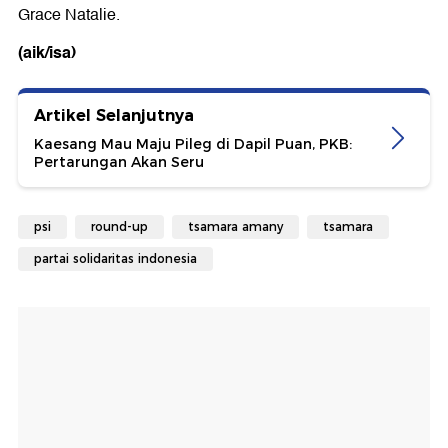
Grace Natalie.
(aik/isa)
Artikel Selanjutnya
Kaesang Mau Maju Pileg di Dapil Puan, PKB:
Pertarungan Akan Seru
psi
round-up
tsamara amany
tsamara
partai solidaritas indonesia