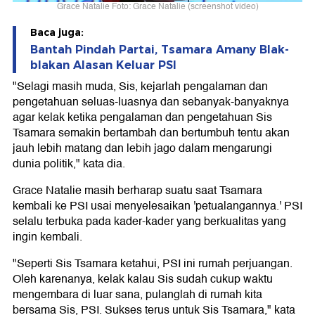
Grace Natalie Foto: Grace Natalie (screenshot video)
Baca juga:
Bantah Pindah Partai, Tsamara Amany Blak-
blakan Alasan Keluar PSI
"Selagi masih muda, Sis, kejarlah pengalaman dan
pengetahuan seluas-luasnya dan sebanyak-banyaknya
agar kelak ketika pengalaman dan pengetahuan Sis
Tsamara semakin bertambah dan bertumbuh tentu akan
jauh lebih matang dan lebih jago dalam mengarungi
dunia politik," kata dia.
Grace Natalie masih berharap suatu saat Tsamara
kembali ke PSI usai menyelesaikan 'petualangannya.' PSI
selalu terbuka pada kader-kader yang berkualitas yang
ingin kembali.
"Seperti Sis Tsamara ketahui, PSI ini rumah perjuangan.
Oleh karenanya, kelak kalau Sis sudah cukup waktu
mengembara di luar sana, pulanglah di rumah kita
bersama Sis, PSI. Sukses terus untuk Sis Tsamara," kata