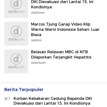
DKI Dievakuasi dari Lantai 15, Ini
Kondisinya
detikNews
Marcos Tjung Garap Video Klip
Warna Warni Indonesia Sehari: Luar
Biasa
detikHot
Belasan Relawan MBG di NTB
Dilaporkan Terjangkit Hepatitis
detikHealth
Berita Terpopuler
#1
Korban Kebakaran Gedung Bapenda DKI
Dievakuasi dari Lantai 15, Ini Kondisinya