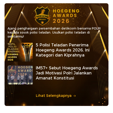
Ajang penghargaan persembahan detikcom bersama POLRI
kepada sosok polisi teladan. Usulkan polisi teladan di
sekitarmu!
5 Polisi Teladan Penerima
Hoegeng Awards 2026, Ini
Kategori dan Kiprahnya
IM57+ Sebut Hoegeng Awards
Jadi Motivasi Polri Jalankan
Amanat Konstitusi
Lihat Selengkapnya