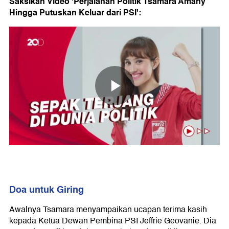
Saksikan Video 'Perjalanan Politik Tsamara Amany
Hingga Putuskan Keluar dari PSI':
Doa untuk Giring
Awalnya Tsamara menyampaikan ucapan terima kasih
kepada Ketua Dewan Pembina PSI Jeffrie Geovanie. Dia