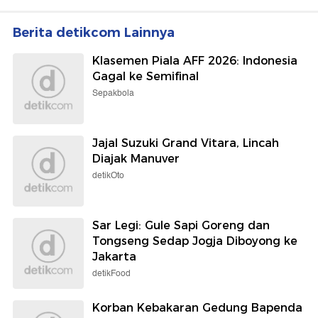
Berita detikcom Lainnya
Klasemen Piala AFF 2026: Indonesia
Gagal ke Semifinal
Sepakbola
Jajal Suzuki Grand Vitara, Lincah
Diajak Manuver
detikOto
Sar Legi: Gule Sapi Goreng dan
Tongseng Sedap Jogja Diboyong ke
Jakarta
detikFood
Korban Kebakaran Gedung Bapenda