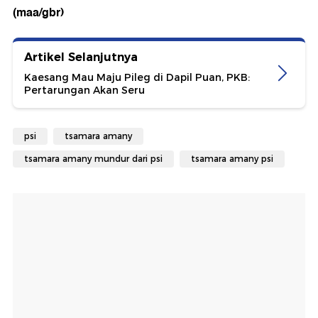
(maa/gbr)
Artikel Selanjutnya
Kaesang Mau Maju Pileg di Dapil Puan, PKB:
Pertarungan Akan Seru
psi
tsamara amany
tsamara amany mundur dari psi
tsamara amany psi