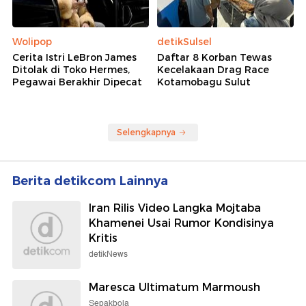
Wolipop
detikSulsel
Cerita Istri LeBron James
Daftar 8 Korban Tewas
Ditolak di Toko Hermes,
Kecelakaan Drag Race
Pegawai Berakhir Dipecat
Kotamobagu Sulut
Selengkapnya
Berita detikcom Lainnya
Iran Rilis Video Langka Mojtaba
Khamenei Usai Rumor Kondisinya
Kritis
detikNews
Maresca Ultimatum Marmoush
Sepakbola