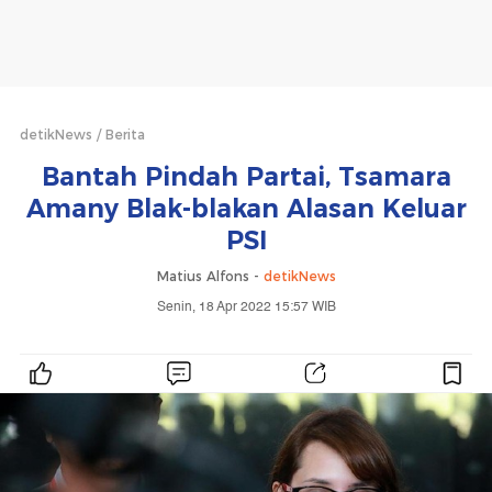
detikNews
Berita
Bantah Pindah Partai, Tsamara
Amany Blak-blakan Alasan Keluar
PSI
Matius Alfons -
detikNews
Senin, 18 Apr 2022 15:57 WIB