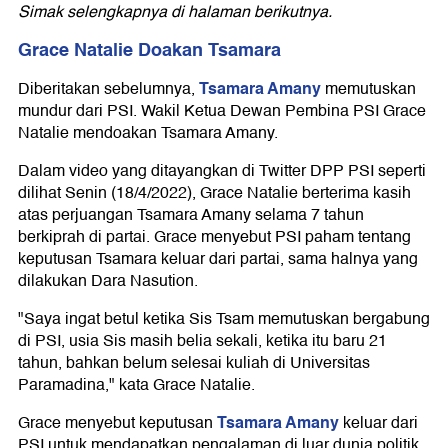
Simak selengkapnya di halaman berikutnya.
Grace Natalie Doakan Tsamara
Tsamara Amany
Diberitakan sebelumnya,
memutuskan
mundur dari PSI. Wakil Ketua Dewan Pembina PSI Grace
Natalie mendoakan Tsamara Amany.
Dalam video yang ditayangkan di Twitter DPP PSI seperti
dilihat Senin (18/4/2022), Grace Natalie berterima kasih
atas perjuangan Tsamara Amany selama 7 tahun
berkiprah di partai. Grace menyebut PSI paham tentang
keputusan Tsamara keluar dari partai, sama halnya yang
dilakukan Dara Nasution.
"Saya ingat betul ketika Sis Tsam memutuskan bergabung
di PSI, usia Sis masih belia sekali, ketika itu baru 21
tahun, bahkan belum selesai kuliah di Universitas
Paramadina," kata Grace Natalie.
Tsamara Amany
Grace menyebut keputusan
keluar dari
PSI untuk mendapatkan pengalaman di luar dunia politik