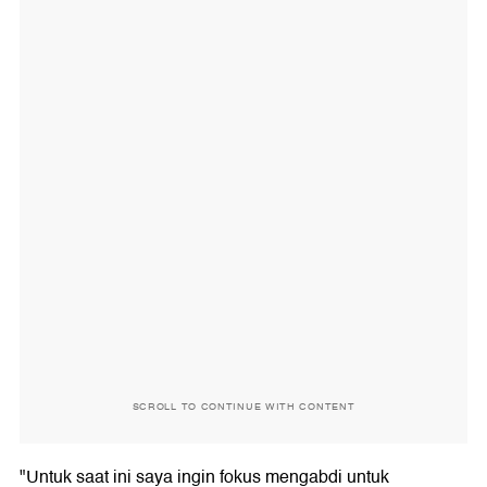
SCROLL TO CONTINUE WITH CONTENT
"Untuk saat ini saya ingin fokus mengabdi untuk