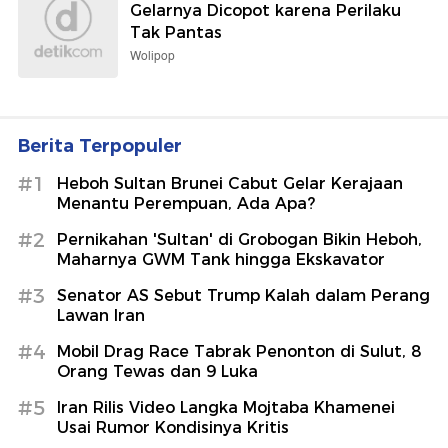
Gelarnya Dicopot karena Perilaku
Tak Pantas
Wolipop
Berita Terpopuler
#1
Heboh Sultan Brunei Cabut Gelar Kerajaan
Menantu Perempuan, Ada Apa?
#2
Pernikahan 'Sultan' di Grobogan Bikin Heboh,
Maharnya GWM Tank hingga Ekskavator
#3
Senator AS Sebut Trump Kalah dalam Perang
Lawan Iran
#4
Mobil Drag Race Tabrak Penonton di Sulut, 8
Orang Tewas dan 9 Luka
#5
Iran Rilis Video Langka Mojtaba Khamenei
Usai Rumor Kondisinya Kritis