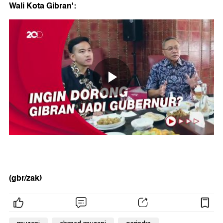
Wali Kota Gibran':
(gbr/zak)