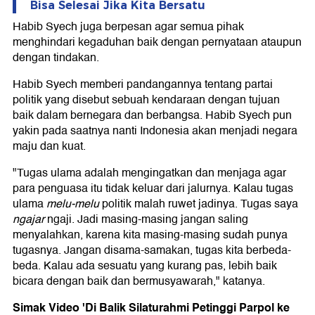
Bisa Selesai Jika Kita Bersatu
Habib Syech juga berpesan agar semua pihak
menghindari kegaduhan baik dengan pernyataan ataupun
dengan tindakan.
Habib Syech memberi pandangannya tentang partai
politik yang disebut sebuah kendaraan dengan tujuan
baik dalam bernegara dan berbangsa. Habib Syech pun
yakin pada saatnya nanti Indonesia akan menjadi negara
maju dan kuat.
"Tugas ulama adalah mengingatkan dan menjaga agar
para penguasa itu tidak keluar dari jalurnya. Kalau tugas
ulama
melu-melu
politik malah ruwet jadinya. Tugas saya
ngajar
ngaji. Jadi masing-masing jangan saling
menyalahkan, karena kita masing-masing sudah punya
tugasnya. Jangan disama-samakan, tugas kita berbeda-
beda. Kalau ada sesuatu yang kurang pas, lebih baik
bicara dengan baik dan bermusyawarah," katanya.
Simak Video 'Di Balik Silaturahmi Petinggi Parpol ke