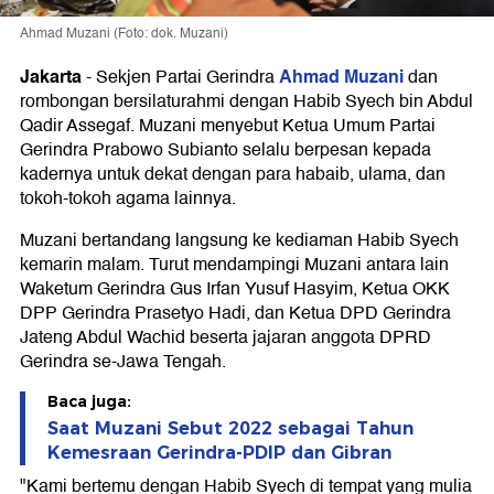
Ahmad Muzani (Foto: dok. Muzani)
Jakarta
Ahmad Muzani
-
Sekjen Partai Gerindra
dan
rombongan bersilaturahmi dengan Habib Syech bin Abdul
Qadir Assegaf. Muzani menyebut Ketua Umum Partai
Gerindra Prabowo Subianto selalu berpesan kepada
kadernya untuk dekat dengan para habaib, ulama, dan
tokoh-tokoh agama lainnya.
Muzani bertandang langsung ke kediaman Habib Syech
kemarin malam. Turut mendampingi Muzani antara lain
Waketum Gerindra Gus Irfan Yusuf Hasyim, Ketua OKK
DPP Gerindra Prasetyo Hadi, dan Ketua DPD Gerindra
Jateng Abdul Wachid beserta jajaran anggota DPRD
Gerindra se-Jawa Tengah.
Baca juga:
Saat Muzani Sebut 2022 sebagai Tahun
Kemesraan Gerindra-PDIP dan Gibran
"Kami bertemu dengan Habib Syech di tempat yang mulia