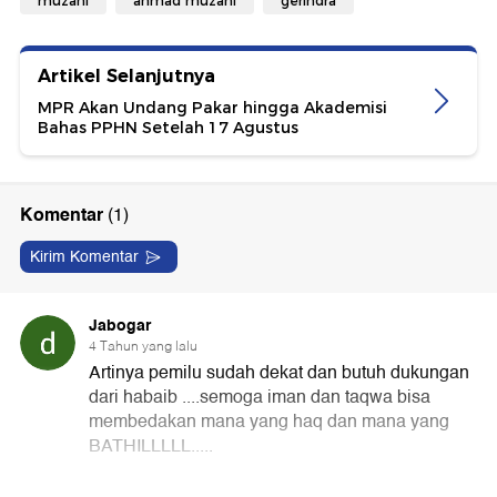
muzani
ahmad muzani
gerindra
Artikel Selanjutnya
MPR Akan Undang Pakar hingga Akademisi
Bahas PPHN Setelah 17 Agustus