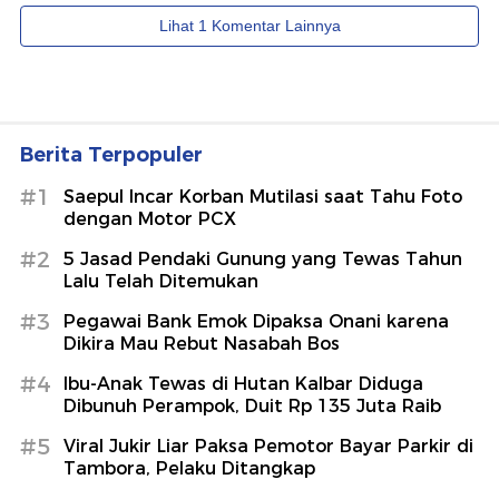
Berita Terpopuler
#1
Saepul Incar Korban Mutilasi saat Tahu Foto
dengan Motor PCX
#2
5 Jasad Pendaki Gunung yang Tewas Tahun
Lalu Telah Ditemukan
#3
Pegawai Bank Emok Dipaksa Onani karena
Dikira Mau Rebut Nasabah Bos
#4
Ibu-Anak Tewas di Hutan Kalbar Diduga
Dibunuh Perampok, Duit Rp 135 Juta Raib
#5
Viral Jukir Liar Paksa Pemotor Bayar Parkir di
Tambora, Pelaku Ditangkap