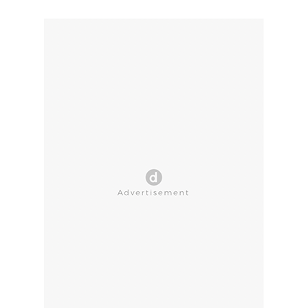
CLOSE AD