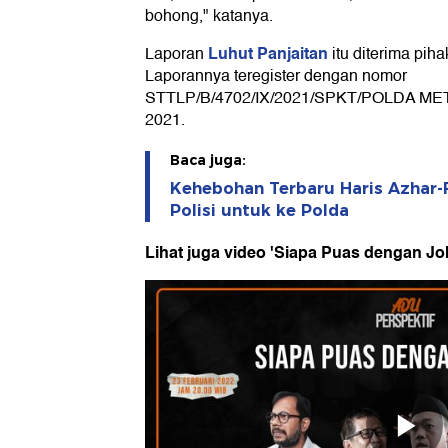
bohong," katanya.
Luhut Panjaitan
Laporan
itu diterima pih
Laporannya teregister dengan nomor
STTLP/B/4702/IX/2021/SPKT/POLDA MET
2021.
Baca juga:
Kehebohan Terbaru Haris Azhar-
Polisi untuk ke Polda
Lihat juga video 'Siapa Puas dengan Jo