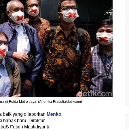
ra di Polda Metro Jaya. (Andhika Prasetia/detikcom)
Menko
 baik yang dilaporkan
 babak baru. Direktur
raS Fatian Maulidiyanti