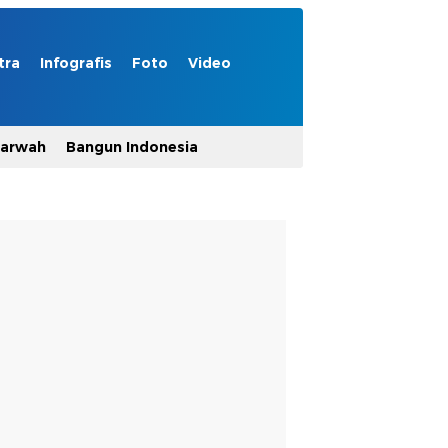
tra
Infografis
Foto
Video
Marwah
Bangun Indonesia