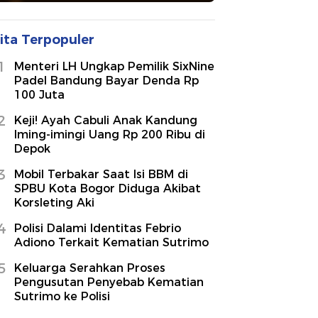
ita Terpopuler
1
Menteri LH Ungkap Pemilik SixNine
Padel Bandung Bayar Denda Rp
100 Juta
2
Keji! Ayah Cabuli Anak Kandung
Iming-imingi Uang Rp 200 Ribu di
Depok
3
Mobil Terbakar Saat Isi BBM di
SPBU Kota Bogor Diduga Akibat
Korsleting Aki
4
Polisi Dalami Identitas Febrio
Adiono Terkait Kematian Sutrimo
5
Keluarga Serahkan Proses
Pengusutan Penyebab Kematian
Sutrimo ke Polisi