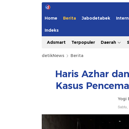
Home
Berita
Jabodetabek
Intern
Indeks
Adsmart
Terpopuler
Daerah
detikNews
Berita
Haris Azhar dan
Kasus Pencema
Yogi 
Sabtu,