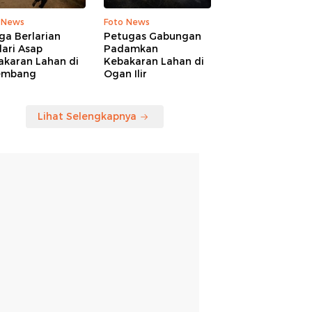
 News
Foto News
ga Berlarian
Petugas Gabungan
ari Asap
Padamkan
akaran Lahan di
Kebakaran Lahan di
embang
Ogan Ilir
Lihat Selengkapnya