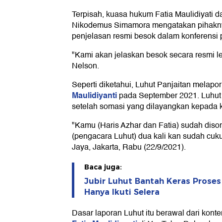
Terpisah, kuasa hukum Fatia Maulidiyati d
Nikodemus Simamora mengatakan pihakn
penjelasan resmi besok dalam konferensi 
"Kami akan jelaskan besok secara resmi le
Nelson.
Seperti diketahui, Luhut Panjaitan melapo
Maulidiyanti
pada September 2021. Luhu
setelah somasi yang dilayangkan kepada k
"Kamu (Haris Azhar dan Fatia) sudah dis
(pengacara Luhut) dua kali kan sudah cuku
Jaya, Jakarta, Rabu (22/9/2021).
Baca juga:
Jubir Luhut Bantah Keras Proses
Hanya Ikuti Selera
Dasar laporan Luhut itu berawal dari kont