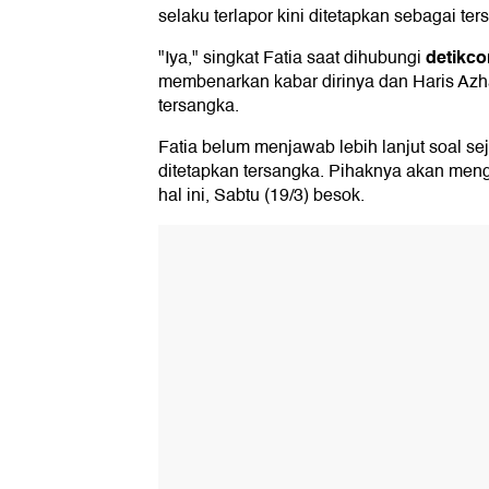
selaku terlapor kini ditetapkan sebagai ter
detikc
"Iya," singkat Fatia saat dihubungi
membenarkan kabar dirinya dan Haris Azha
tersangka.
Fatia belum menjawab lebih lanjut soal se
ditetapkan tersangka. Pihaknya akan mengg
hal ini, Sabtu (19/3) besok.