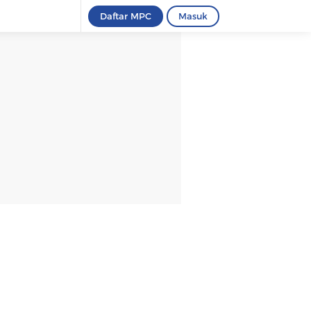
Daftar MPC
Masuk