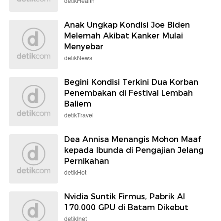
detikHealth
Anak Ungkap Kondisi Joe Biden
Melemah Akibat Kanker Mulai
Menyebar
detikNews
Begini Kondisi Terkini Dua Korban
Penembakan di Festival Lembah
Baliem
detikTravel
Dea Annisa Menangis Mohon Maaf
kepada Ibunda di Pengajian Jelang
Pernikahan
detikHot
Nvidia Suntik Firmus, Pabrik AI
170.000 GPU di Batam Dikebut
detikInet