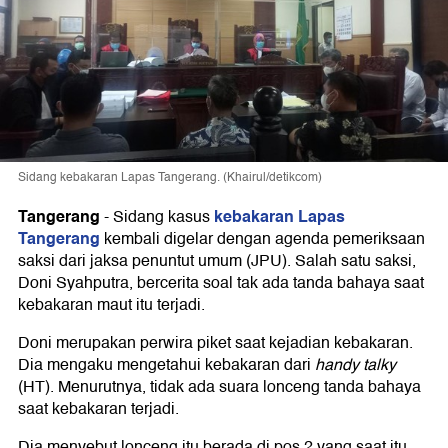
Sidang kebakaran Lapas Tangerang. (Khairul/detikcom)
Tangerang
kebakaran Lapas
-
Sidang kasus
Tangerang
kembali digelar dengan agenda pemeriksaan
saksi dari jaksa penuntut umum (JPU). Salah satu saksi,
Doni Syahputra, bercerita soal tak ada tanda bahaya saat
kebakaran maut itu terjadi.
Doni merupakan perwira piket saat kejadian kebakaran.
Dia mengaku mengetahui kebakaran dari
handy talky
(HT). Menurutnya, tidak ada suara lonceng tanda bahaya
saat kebakaran terjadi.
Dia menyebut lonceng itu berada di pos 2 yang saat itu