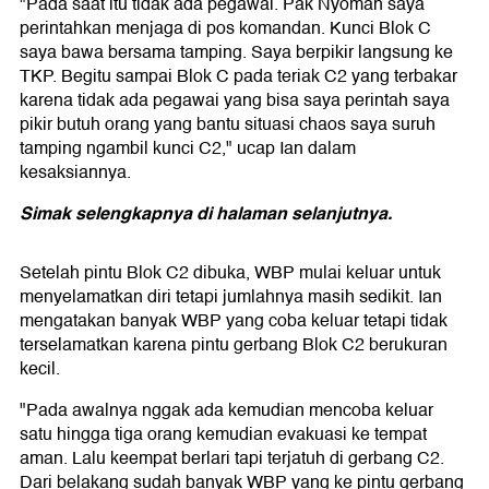
"Pada saat itu tidak ada pegawai. Pak Nyoman saya
perintahkan menjaga di pos komandan. Kunci Blok C
saya bawa bersama tamping. Saya berpikir langsung ke
TKP. Begitu sampai Blok C pada teriak C2 yang terbakar
karena tidak ada pegawai yang bisa saya perintah saya
pikir butuh orang yang bantu situasi chaos saya suruh
tamping ngambil kunci C2," ucap Ian dalam
kesaksiannya.
Simak selengkapnya di halaman selanjutnya.
Setelah pintu Blok C2 dibuka, WBP mulai keluar untuk
menyelamatkan diri tetapi jumlahnya masih sedikit. Ian
mengatakan banyak WBP yang coba keluar tetapi tidak
terselamatkan karena pintu gerbang Blok C2 berukuran
kecil.
"Pada awalnya nggak ada kemudian mencoba keluar
satu hingga tiga orang kemudian evakuasi ke tempat
aman. Lalu keempat berlari tapi terjatuh di gerbang C2.
Dari belakang sudah banyak WBP yang ke pintu gerbang