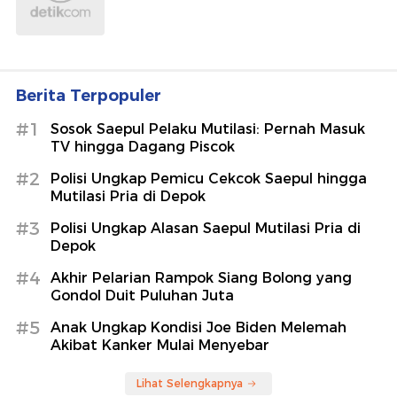
Berita Terpopuler
#1
Sosok Saepul Pelaku Mutilasi: Pernah Masuk
TV hingga Dagang Piscok
#2
Polisi Ungkap Pemicu Cekcok Saepul hingga
Mutilasi Pria di Depok
#3
Polisi Ungkap Alasan Saepul Mutilasi Pria di
Depok
#4
Akhir Pelarian Rampok Siang Bolong yang
Gondol Duit Puluhan Juta
#5
Anak Ungkap Kondisi Joe Biden Melemah
Akibat Kanker Mulai Menyebar
Lihat Selengkapnya