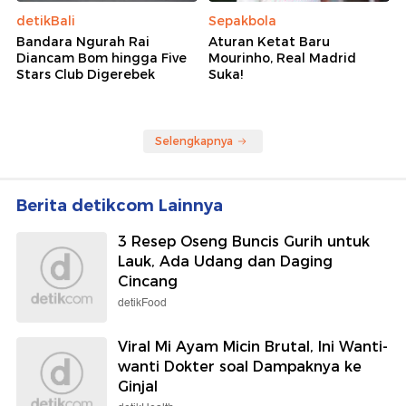
detikBali
Sepakbola
Bandara Ngurah Rai
Aturan Ketat Baru
Diancam Bom hingga Five
Mourinho, Real Madrid
Stars Club Digerebek
Suka!
Selengkapnya
Berita detikcom Lainnya
3 Resep Oseng Buncis Gurih untuk
Lauk, Ada Udang dan Daging
Cincang
detikFood
Viral Mi Ayam Micin Brutal, Ini Wanti-
wanti Dokter soal Dampaknya ke
Ginjal