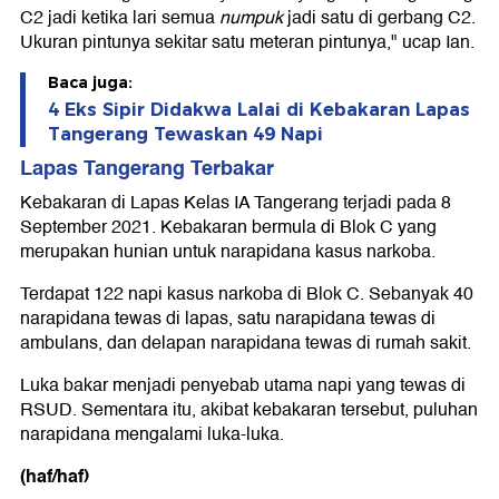
C2 jadi ketika lari semua
numpuk
jadi satu di gerbang C2.
Ukuran pintunya sekitar satu meteran pintunya," ucap Ian.
Baca juga:
4 Eks Sipir Didakwa Lalai di Kebakaran Lapas
Tangerang Tewaskan 49 Napi
Lapas Tangerang Terbakar
Kebakaran di Lapas Kelas IA Tangerang terjadi pada 8
September 2021. Kebakaran bermula di Blok C yang
merupakan hunian untuk narapidana kasus narkoba.
Terdapat 122 napi kasus narkoba di Blok C. Sebanyak 40
narapidana tewas di lapas, satu narapidana tewas di
ambulans, dan delapan narapidana tewas di rumah sakit.
Luka bakar menjadi penyebab utama napi yang tewas di
RSUD. Sementara itu, akibat kebakaran tersebut, puluhan
narapidana mengalami luka-luka.
(haf/haf)