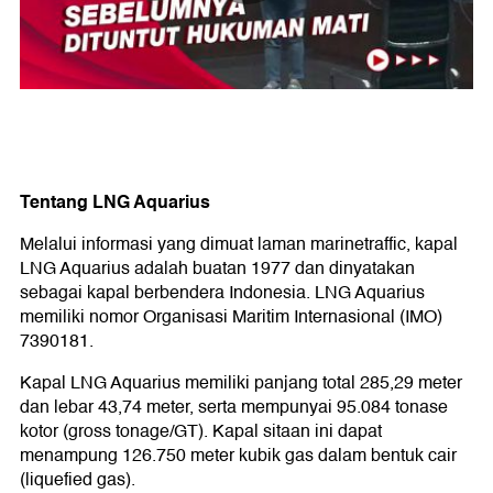
Tentang LNG Aquarius
Melalui informasi yang dimuat laman marinetraffic, kapal
LNG Aquarius adalah buatan 1977 dan dinyatakan
sebagai kapal berbendera Indonesia. LNG Aquarius
memiliki nomor Organisasi Maritim Internasional (IMO)
7390181.
Kapal LNG Aquarius memiliki panjang total 285,29 meter
dan lebar 43,74 meter, serta mempunyai 95.084 tonase
kotor (gross tonage/GT). Kapal sitaan ini dapat
menampung 126.750 meter kubik gas dalam bentuk cair
(liquefied gas).