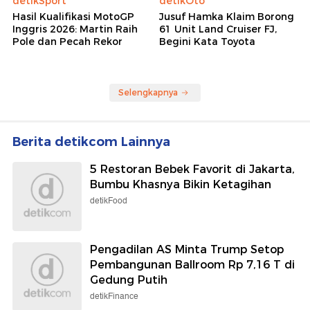
detikSport
detikOto
Hasil Kualifikasi MotoGP
Jusuf Hamka Klaim Borong
Inggris 2026: Martin Raih
61 Unit Land Cruiser FJ,
Pole dan Pecah Rekor
Begini Kata Toyota
Selengkapnya
Berita detikcom Lainnya
5 Restoran Bebek Favorit di Jakarta,
Bumbu Khasnya Bikin Ketagihan
detikFood
Pengadilan AS Minta Trump Setop
Pembangunan Ballroom Rp 7,16 T di
Gedung Putih
detikFinance