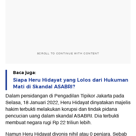
SCROLL TO CONTINUE WITH CONTENT
Baca juga:
Siapa Heru Hidayat yang Lolos dari Hukuman
Mati di Skandal ASABRI?
Dalam persidangan di Pengadilan Tipikor Jakarta pada
Selasa, 18 Januari 2022, Heru Hidayat dinyatakan majelis
hakim terbukti melakukan korupsi dan tindak pidana
pencucian uang dalam skandal ASABRI. Dia terbukti
membuat negara rugi Rp 22 triliun lebih.
Namun Heru Hidayat divonis nihil atau 0 penjara. Sebab