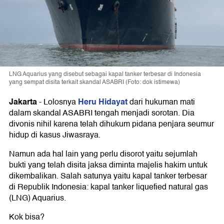
LNG Aquarius yang disebut sebagai kapal tanker terbesar di Indonesia
yang sempat disita terkait skandal ASABRI (Foto: dok istimewa)
Jakarta
Heru Hidayat
-
Lolosnya
dari hukuman mati
dalam skandal ASABRI tengah menjadi sorotan. Dia
divonis nihil karena telah dihukum pidana penjara seumur
hidup di kasus Jiwasraya.
Namun ada hal lain yang perlu disorot yaitu sejumlah
bukti yang telah disita jaksa diminta majelis hakim untuk
dikembalikan. Salah satunya yaitu kapal tanker terbesar
di Republik Indonesia: kapal tanker liquefied natural gas
(LNG) Aquarius.
Kok bisa?