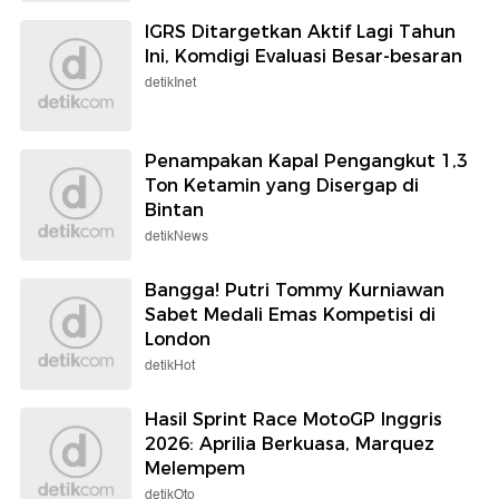
IGRS Ditargetkan Aktif Lagi Tahun
Ini, Komdigi Evaluasi Besar-besaran
detikInet
Penampakan Kapal Pengangkut 1,3
Ton Ketamin yang Disergap di
Bintan
detikNews
Bangga! Putri Tommy Kurniawan
Sabet Medali Emas Kompetisi di
London
detikHot
Hasil Sprint Race MotoGP Inggris
2026: Aprilia Berkuasa, Marquez
Melempem
detikOto