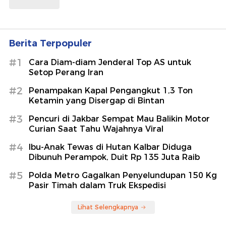
Berita Terpopuler
#1
Cara Diam-diam Jenderal Top AS untuk
Setop Perang Iran
#2
Penampakan Kapal Pengangkut 1,3 Ton
Ketamin yang Disergap di Bintan
#3
Pencuri di Jakbar Sempat Mau Balikin Motor
Curian Saat Tahu Wajahnya Viral
#4
Ibu-Anak Tewas di Hutan Kalbar Diduga
Dibunuh Perampok, Duit Rp 135 Juta Raib
#5
Polda Metro Gagalkan Penyelundupan 150 Kg
Pasir Timah dalam Truk Ekspedisi
Lihat Selengkapnya