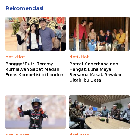
Rekomendasi
detikHot
detikHot
Bangga! Putri Tommy
Potret Sederhana nan
Kurniawan Sabet Medali
Hangat, Luna Maya
Emas Kompetisi di London
Bersama Kakak Rayakan
Ultah Ibu Desa