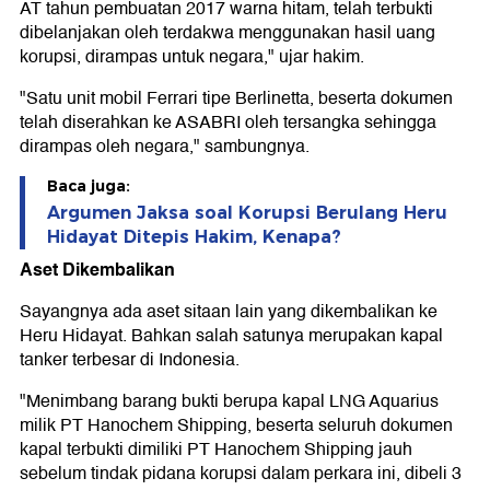
AT tahun pembuatan 2017 warna hitam, telah terbukti
dibelanjakan oleh terdakwa menggunakan hasil uang
korupsi, dirampas untuk negara," ujar hakim.
"Satu unit mobil Ferrari tipe Berlinetta, beserta dokumen
telah diserahkan ke ASABRI oleh tersangka sehingga
dirampas oleh negara," sambungnya.
Baca juga:
Argumen Jaksa soal Korupsi Berulang Heru
Hidayat Ditepis Hakim, Kenapa?
Aset Dikembalikan
Sayangnya ada aset sitaan lain yang dikembalikan ke
Heru Hidayat. Bahkan salah satunya merupakan kapal
tanker terbesar di Indonesia.
"Menimbang barang bukti berupa kapal LNG Aquarius
milik PT Hanochem Shipping, beserta seluruh dokumen
kapal terbukti dimiliki PT Hanochem Shipping jauh
sebelum tindak pidana korupsi dalam perkara ini, dibeli 3