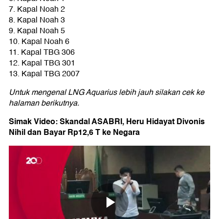
7. Kapal Noah 2
8. Kapal Noah 3
9. Kapal Noah 5
10. Kapal Noah 6
11. Kapal TBG 306
12. Kapal TBG 301
13. Kapal TBG 2007
Untuk mengenal LNG Aquarius lebih jauh silakan cek ke
halaman berikutnya.
Simak Video: Skandal ASABRI, Heru Hidayat Divonis
Nihil dan Bayar Rp12,6 T ke Negara