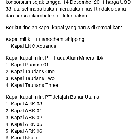
konsorsium sejak tanggal 14 Desember 2011 harga USD
33 juta sehingga bukan merupakan hasil tindak pidana
dan harus dikembalikan," tutur hakim.
Berikut rincian kapal-kapal yang harus dikembalikan:
Kapal milik PT Hanochem Shipping
1. Kapal LNG Aquarius
Kapal-kapal milik PT Trada Alam Mineral tbk
1. Kapal Pasmar 01
2. Kapal Taurians One
3. Kapal Taurians Two
4. Kapal Taurians Three
Kapal-kapal milik PT Jelajah Bahar Utama
1. Kapal ARK 03
2. Kapal ARK 01
3. Kapal ARK 02
4. Kapal ARK 05
5. Kapal ARK 06
6. Kapal Noah 1