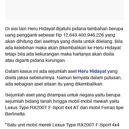
Di sisi lain Heru Hidayat dijatuhi pidana tambahan berupa
uang pengganti sebesar Rp 12.643.400.946.226 yang
akan dihitung dari asetnya yang disita untuk dilelang. Bila
ada kelebihan maka akan dikembalikan ke Heru Hidayat
tetapi bila ada kekurangan maka hartanya akan disita
atau diganti pidana kurungan.
Heru Hidayat
Dalam kasus ini ada sejumlah aset
yang
disita jaksa sebelumnya. Namun ternyata dalam putusan,
ada sebagian aset sitaan itu yang dikembalikan.
Sejumlah aset yang dirampas untuk negara yaitu berupa
sejumlah bidang tanah hingga mobil-mobil mewah yaitu
Lexus Type RX200T F-Sport 4x4 AT dan mobil Ferrari tipe
Berlinetta.
"Satu unit mobil merek Lexus Type RX200T F-Sport 4x4