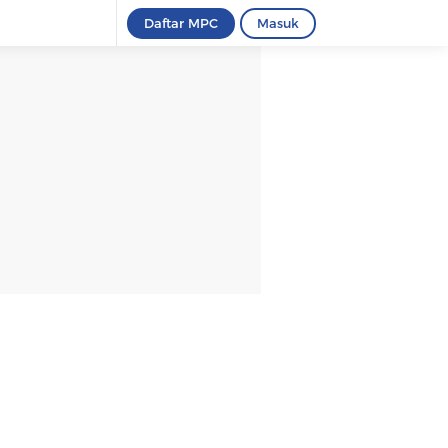
Daftar MPC
Masuk