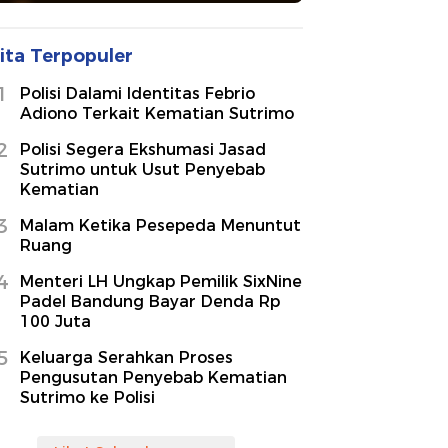
ita Terpopuler
1
Polisi Dalami Identitas Febrio
Adiono Terkait Kematian Sutrimo
2
Polisi Segera Ekshumasi Jasad
Sutrimo untuk Usut Penyebab
Kematian
3
Malam Ketika Pesepeda Menuntut
Ruang
4
Menteri LH Ungkap Pemilik SixNine
Padel Bandung Bayar Denda Rp
100 Juta
5
Keluarga Serahkan Proses
Pengusutan Penyebab Kematian
Sutrimo ke Polisi