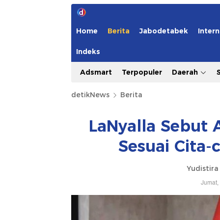
Home
Berita
Jabodetabek
Intern
Indeks
Adsmart
Terpopuler
Daerah
detikNews
Berita
LaNyalla Sebut 
Sesuai Cita-
Yudistira
Jumat,