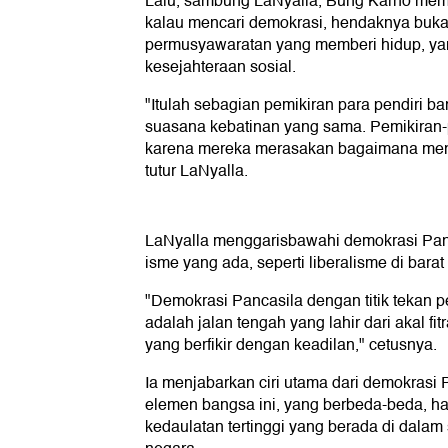
Lalu, sambung LaNyalla, Bung Karno me
kalau mencari demokrasi, hendaknya bukan
permusyawaratan yang memberi hidup, 
kesejahteraan sosial.
"Itulah sebagian pemikiran para pendiri 
suasana kebatinan yang sama. Pemikiran-pe
karena mereka merasakan bagaimana menja
tutur LaNyalla.
LaNyalla menggarisbawahi demokrasi Pan
isme yang ada, seperti liberalisme di barat
"Demokrasi Pancasila dengan titik tekan
adalah jalan tengah yang lahir dari akal f
yang berfikir dengan keadilan," cetusnya.
Ia menjabarkan ciri utama dari demokrasi
elemen bangsa ini, yang berbeda-beda, har
kedaulatan tertinggi yang berada di dalam