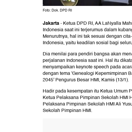
Foto: Dok. DPD RI
Jakarta
-
Ketua DPD RI, AA LaNyalla Mahm
Indonesia saat ini terjerumus dalam kubanga
Menurutnya, hal ini tak sesuai dengan cita
Indonesia, yaitu keadilan sosial bagi selur
Dia menilai para pendiri bangsa akan mena
perjalanan Indonesia saat ini. Hal itu dika
menyampaikan keynote speech pada acar
dengan tema 'Genealogi Kepemimpinan 
2045' Pengurus Besar HMI, Kamis (13/1).
Hadir pada kesempatan itu Ketua Umum P
Ketua Pelaksana Pimpinan Sekolah HMI H
Pelaksana Pimpinan Sekolah HMI Ali Yusuf
Sekolah Pimpinan HMI.