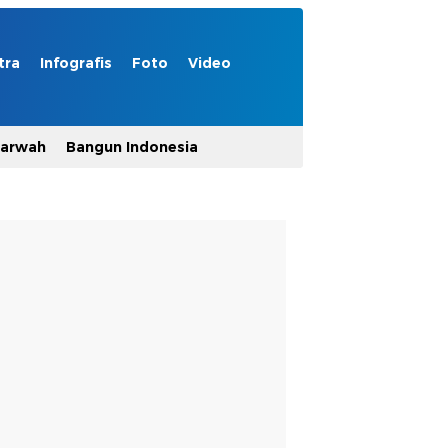
tra
Infografis
Foto
Video
Marwah
Bangun Indonesia