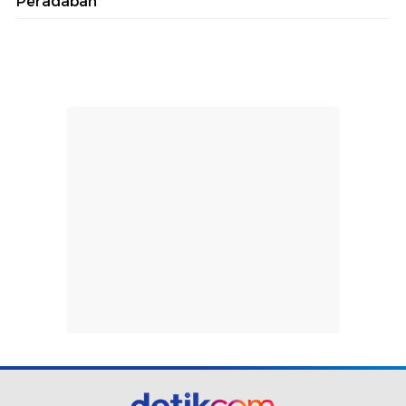
Peradaban