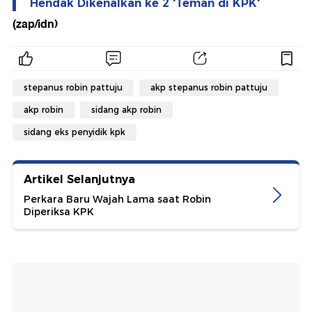
Hendak Dikenalkan ke 2 'Teman di KPK'
(zap/idn)
stepanus robin pattuju
akp stepanus robin pattuju
akp robin
sidang akp robin
sidang eks penyidik kpk
Artikel Selanjutnya
Perkara Baru Wajah Lama saat Robin
Diperiksa KPK