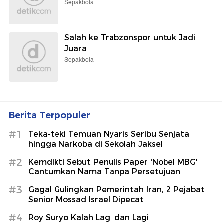
Sepakbola
Salah ke Trabzonspor untuk Jadi
Juara
Sepakbola
Berita Terpopuler
#1
Teka-teki Temuan Nyaris Seribu Senjata
hingga Narkoba di Sekolah Jaksel
#2
Kemdikti Sebut Penulis Paper 'Nobel MBG'
Cantumkan Nama Tanpa Persetujuan
#3
Gagal Gulingkan Pemerintah Iran, 2 Pejabat
Senior Mossad Israel Dipecat
#4
Roy Suryo Kalah Lagi dan Lagi