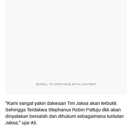
SCROLL TO CONTINUE WITH CONTENT
"Kami sangat yakin dakwaan Tim Jaksa akan terbukti.
Sehingga Terdakwa Stephanus Robin Pattuju dkk akan
dinyatakan bersalah dan dihukum sebagaimana tuntutan
Jaksa," ujar Ali.