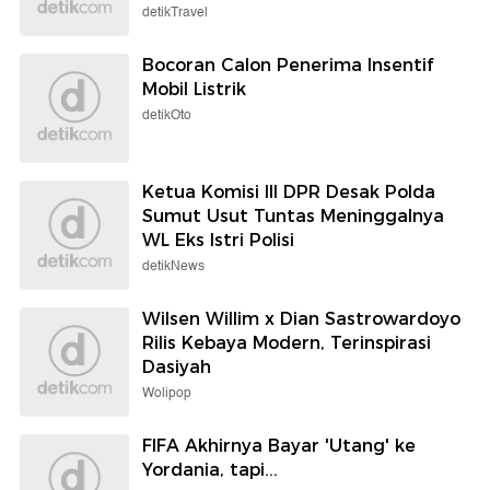
detikTravel
Bocoran Calon Penerima Insentif
Mobil Listrik
detikOto
Ketua Komisi III DPR Desak Polda
Sumut Usut Tuntas Meninggalnya
WL Eks Istri Polisi
detikNews
Wilsen Willim x Dian Sastrowardoyo
Rilis Kebaya Modern, Terinspirasi
Dasiyah
Wolipop
FIFA Akhirnya Bayar 'Utang' ke
Yordania, tapi...