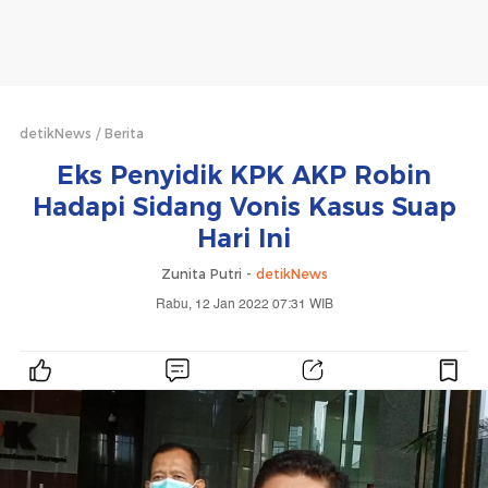
detikNews
Berita
Eks Penyidik KPK AKP Robin
Hadapi Sidang Vonis Kasus Suap
Hari Ini
Zunita Putri -
detikNews
Rabu, 12 Jan 2022 07:31 WIB