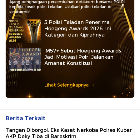
Ajang penghargaan persembahan detikcom bersama POLRI
kepada sosok polisi teladan. Usulkan polisi teladan di
sekitarmu!
5 Polisi Teladan Penerima
Hoegeng Awards 2026, Ini
Kategori dan Kiprahnya
IM57+ Sebut Hoegeng Awards
Jadi Motivasi Polri Jalankan
Amanat Konstitusi
Lihat Selengkapnya
Berita Terkait
Tangan Diborgol, Eks Kasat Narkoba Polres Kubar
AKP Deky Tiba di Bareskrim