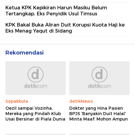
Ketua KPK Kepikiran Harun Masiku Belum
Tertangkap, Eks Penyidik Usul Timsus
KPK Bakal Buka Aliran Duit Korupsi Kuota Haji ke
Eks Menag Yaqut di Sidang
Rekomendasi
Sepakbola
detikNews
Oezil sampai Vozinha,
Dokter yang Hina Pasien
Mereka yang Pindah Klub
BPJS 'Banyakin Duit Halal'
Usai Bersinar di Piala Dunia
Minta Maaf: Mohon Ampun