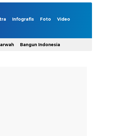
tra
Infografis
Foto
Video
Marwah
Bangun Indonesia