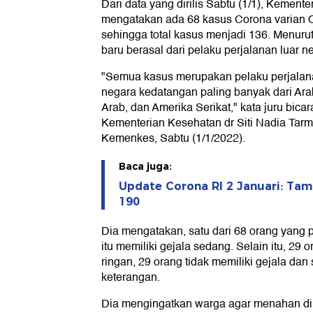
Dari data yang dirilis Sabtu (1/1), Kemen
mengatakan ada 68 kasus Corona varian O
sehingga total kasus menjadi 136. Menuru
baru berasal dari pelaku perjalanan luar ne
"Semua kasus merupakan pelaku perjalana
negara kedatangan paling banyak dari Arab
Arab, dan Amerika Serikat," kata juru bic
Kementerian Kesehatan dr Siti Nadia Tarmizi
Kemenkes, Sabtu (1/1/2022).
Baca juga:
Update Corona RI 2 Januari: Ta
190
Dia mengatakan, satu dari 68 orang yang p
itu memiliki gejala sedang. Selain itu, 29
ringan, 29 orang tidak memiliki gejala dan
keterangan.
Dia mengingatkan warga agar menahan diri