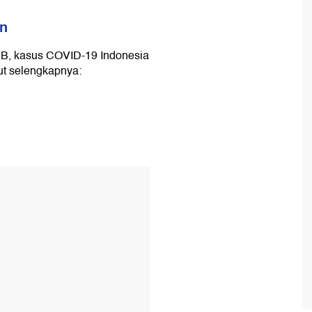
an
PB, kasus COVID-19 Indonesia
kut selengkapnya: