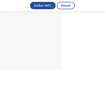
Daftar MPC
Masuk