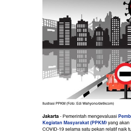
Ilustrasi PPKM (Foto: Edi Wahyono/detikcom)
Jakarta
Pemb
-
Pemerintah mengevaluasi
Kegiatan Masyarakat (PPKM)
yang akan b
COVID-19 selama satu pekan relatif naik t