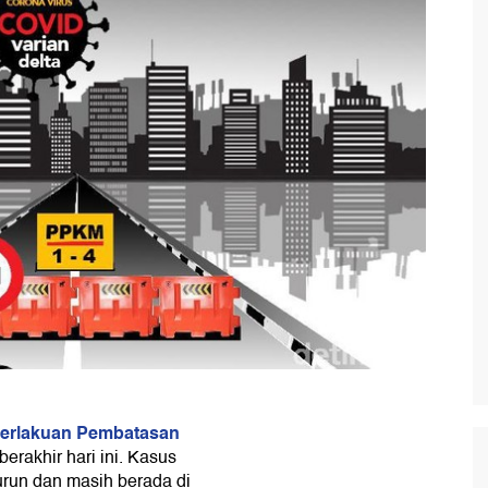
erlakuan Pembatasan
erakhir hari ini. Kasus
urun dan masih berada di