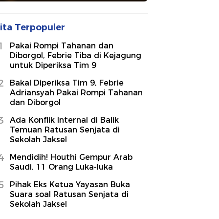
ita Terpopuler
1
Pakai Rompi Tahanan dan
Diborgol, Febrie Tiba di Kejagung
untuk Diperiksa Tim 9
2
Bakal Diperiksa Tim 9, Febrie
Adriansyah Pakai Rompi Tahanan
dan Diborgol
3
Ada Konflik Internal di Balik
Temuan Ratusan Senjata di
Sekolah Jaksel
4
Mendidih! Houthi Gempur Arab
Saudi, 11 Orang Luka-luka
5
Pihak Eks Ketua Yayasan Buka
Suara soal Ratusan Senjata di
Sekolah Jaksel