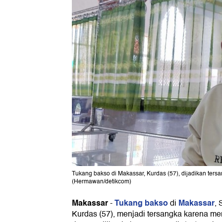
Tukang bakso di Makassar, Kurdas (57), dijadikan ter
(Hermawan/detikcom)
Makassar
Tukang bakso
Makassar
-
di
, 
Kurdas (57), menjadi tersangka karena m