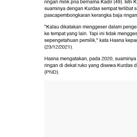
ringan milik pria bernama Kadir (49). Istr
suaminya dengan Kurdas sempat terlibat 
pascapembongkaran kerangka baja ringan
"Kalau dikatakan menggeser dalam pengerti
ke tempat yang lain. Tapi ini tidak mengg
sepengetahuan pemilik," kata Hasna kep
(23/12/2021).
Hasna mengatakan, pada 2020, suaminya
ringan di dekat ruko yang disewa Kurdas
(PND).