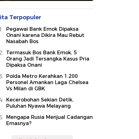
ita Terpopuler
1
Pegawai Bank Emok Dipaksa
Onani karena Dikira Mau Rebut
Nasabah Bos
2
Termasuk Bos Bank Emok, 5
Orang Jadi Tersangka Kasus Pria
Dipaksa Onani
3
Polda Metro Kerahkan 1.200
Personel Amankan Laga Chelsea
Vs Milan di GBK
4
Kecerobohan Sekian Detik,
Puluhan Nyawa Melayang
5
Mengapa Rusia Menjual Cadangan
Emasnya?