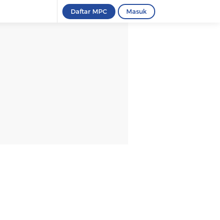
Daftar MPC
Masuk