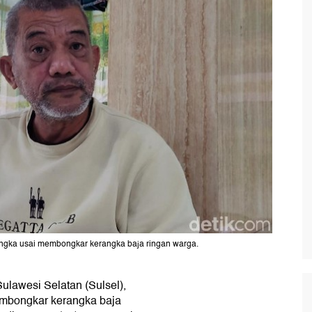
sangka usai membongkar kerangka baja ringan warga.
Sulawesi Selatan (Sulsel),
embongkar kerangka baja