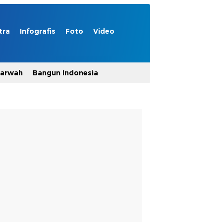
tra
Infografis
Foto
Video
Marwah
Bangun Indonesia