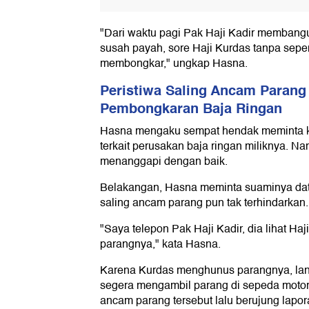
"Dari waktu pagi Pak Haji Kadir memban
susah payah, sore Haji Kurdas tanpa sep
membongkar," ungkap Hasna.
Peristiwa Saling Ancam Parang
Pembongkaran Baja Ringan
Hasna mengaku sempat hendak meminta kl
terkait perusakan baja ringan miliknya. N
menanggapi dengan baik.
Belakangan, Hasna meminta suaminya data
saling ancam parang pun tak terhindarkan.
"Saya telepon Pak Haji Kadir, dia lihat Haj
parangnya," kata Hasna.
Karena Kurdas menghunus parangnya, lan
segera mengambil parang di sepeda motorn
ancam parang tersebut lalu berujung lapora