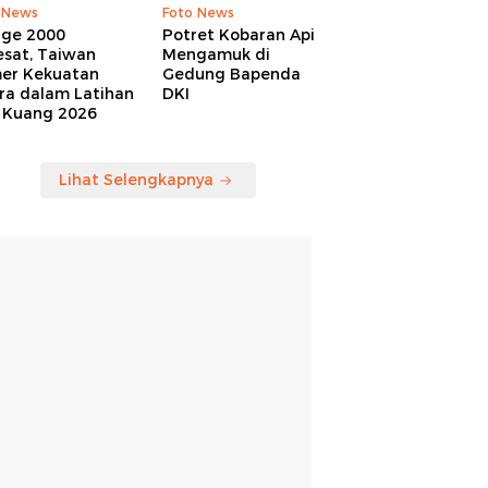
 News
Foto News
age 2000
Potret Kobaran Api
esat, Taiwan
Mengamuk di
er Kekuatan
Gedung Bapenda
ra dalam Latihan
DKI
 Kuang 2026
Lihat Selengkapnya