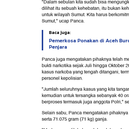
"Dalam sebulan kita sudah bisa mengungka
dilihat itu sebuah kehebatan, itu bukan keh
untuk wilayah Sumut. Kita harus berkomi
Sumut," ucap Panca.
Baca juga:
Pemerkosa Ponakan di Aceh Buro
Penjara
Panca juga mengatakan pihaknya telah 
bukti narkotika sejak Juli hingga Oktober
kasus narkoba yang tengah ditangani, ter
personel kepolisian.
"Jumlah seluruhnya kasus yang kita tanga
kemudian untuk tersangka sebanyak 40 o
berproses termasuk juga anggota Polri," s
Selain sabu, Panca mengatakan pihaknya m
serta 71.075 gram (71 kg) ganja.