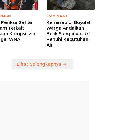
 News
Foto News
Periksa Saffar
Kemarau di Boyolali,
am Terkait
Warga Andalkan
an Korupsi Izin
Belik Sungai untuk
ggal WNA
Penuhi Kebutuhan
Air
Lihat Selengkapnya