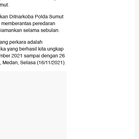
mut.
akan Ditnarkoba Polda Sumut
i memberantas peredaran
diamankan selama sebulan.
yang perkara adalah
ka yang berhasil kita ungkap
ember 2021 sampai dengan 26
, Medan, Selasa (16/11/2021).