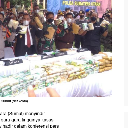
 Sumut (detikcom)
ara (Sumut) menyindir
gara-gara tingginya kasus
y hadir dalam konferensi pers