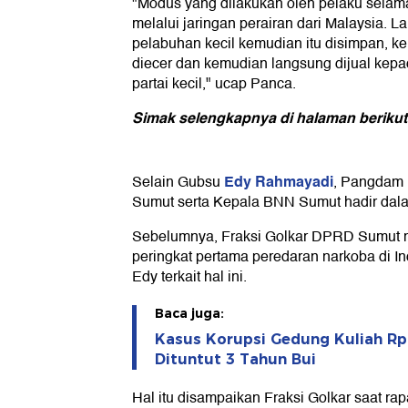
"Modus yang dilakukan oleh pelaku selam
melalui jaringan perairan dari Malaysia. L
pelabuhan kecil kemudian itu disimpan, k
diecer dan kemudian langsung dijual kepa
partai kecil," ucap Panca.
Simak selengkapnya di halaman berikut
Edy Rahmayadi
Selain Gubsu
, Pangdam I
Sumut serta Kepala BNN Sumut hadir dalam
Sebelumnya, Fraksi Golkar DPRD Sumut 
peringkat pertama peredaran narkoba di In
Edy terkait hal ini.
Baca juga:
Kasus Korupsi Gedung Kuliah Rp
Dituntut 3 Tahun Bui
Hal itu disampaikan Fraksi Golkar saat ra