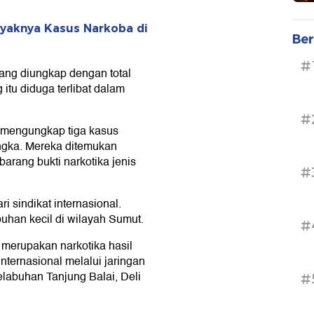
nyaknya Kasus Narkoba di
Ber
#
ang diungkap dengan total
itu diduga terlibat dalam
#
l mengungkap tiga kasus
angka. Mereka ditemukan
ang bukti narkotika jenis
#
i sindikat internasional.
uhan kecil di wilayah Sumut.
#
 merupakan narkotika hasil
nternasional melalui jaringan
labuhan Tanjung Balai, Deli
#