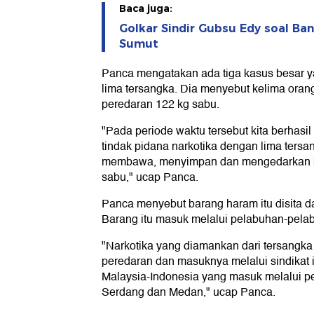
Baca juga:
Golkar Sindir Gubsu Edy soal Ba
Sumut
Panca mengatakan ada tiga kasus besar y
lima tersangka. Dia menyebut kelima orang 
peredaran 122 kg sabu.
"Pada periode waktu tersebut kita berhasi
tindak pidana narkotika dengan lima ters
membawa, menyimpan dan mengedarkan bar
sabu," ucap Panca.
Panca menyebut barang haram itu disita dar
Barang itu masuk melalui pelabuhan-pelab
"Narkotika yang diamankan dari tersangka
peredaran dan masuknya melalui sindikat i
Malaysia-Indonesia yang masuk melalui pe
Serdang dan Medan," ucap Panca.