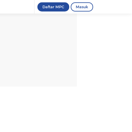
Daftar MPC
Masuk