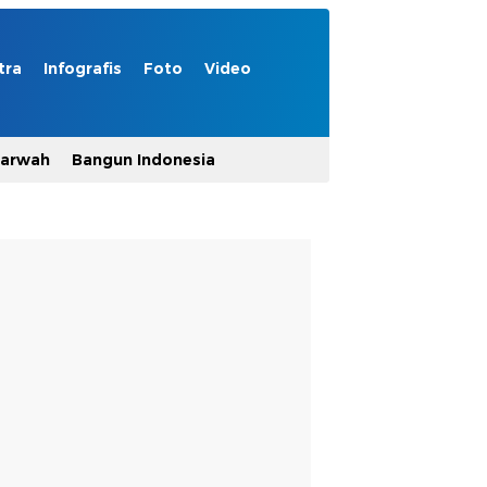
tra
Infografis
Foto
Video
Marwah
Bangun Indonesia