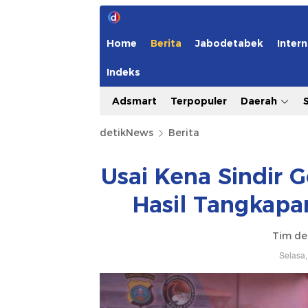
Home
Berita
Jabodetabek
Intern
Indeks
Adsmart
Terpopuler
Daerah
detikNews
Berita
Usai Kena Sindir 
Hasil Tangkapa
Tim de
Selasa,