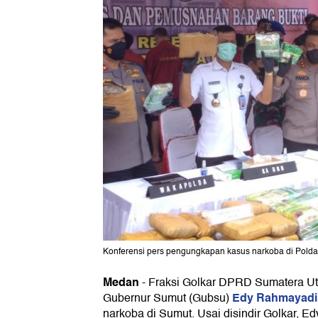
Konferensi pers pengungkapan kasus narkoba di Polda
Medan
-
Fraksi Golkar DPRD Sumatera Ut
Edy Rahmayadi
Gubernur Sumut (Gubsu)
narkoba di Sumut. Usai disindir Golkar, Ed