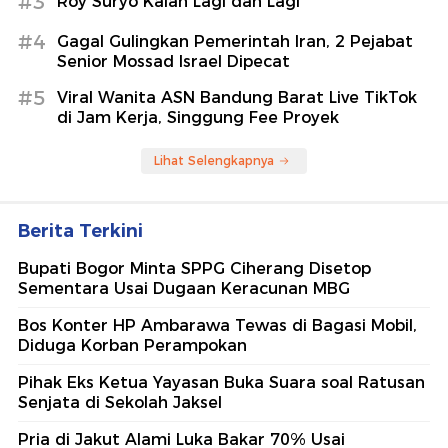
#3
Roy Suryo Kalah Lagi dan Lagi
#4
Gagal Gulingkan Pemerintah Iran, 2 Pejabat
Senior Mossad Israel Dipecat
#5
Viral Wanita ASN Bandung Barat Live TikTok
di Jam Kerja, Singgung Fee Proyek
Lihat Selengkapnya
Berita Terkini
Bupati Bogor Minta SPPG Ciherang Disetop
Sementara Usai Dugaan Keracunan MBG
Bos Konter HP Ambarawa Tewas di Bagasi Mobil,
Diduga Korban Perampokan
Pihak Eks Ketua Yayasan Buka Suara soal Ratusan
Senjata di Sekolah Jaksel
Pria di Jakut Alami Luka Bakar 70% Usai