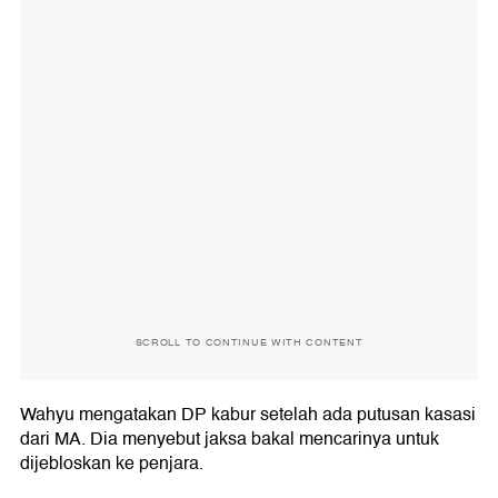
SCROLL TO CONTINUE WITH CONTENT
Wahyu mengatakan DP kabur setelah ada putusan kasasi
dari MA. Dia menyebut jaksa bakal mencarinya untuk
dijebloskan ke penjara.