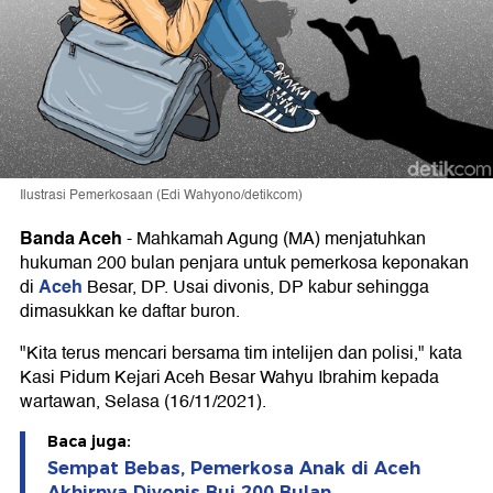
Ilustrasi Pemerkosaan (Edi Wahyono/detikcom)
Banda Aceh
-
Mahkamah Agung (MA) menjatuhkan
hukuman 200 bulan penjara untuk pemerkosa keponakan
Aceh
di
Besar, DP. Usai divonis, DP kabur sehingga
dimasukkan ke daftar buron.
"Kita terus mencari bersama tim intelijen dan polisi," kata
Kasi Pidum Kejari Aceh Besar Wahyu Ibrahim kepada
wartawan, Selasa (16/11/2021).
Baca juga:
Sempat Bebas, Pemerkosa Anak di Aceh
Akhirnya Divonis Bui 200 Bulan