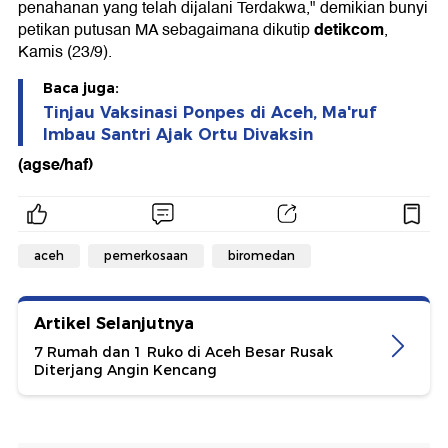
penahanan yang telah dijalani Terdakwa," demikian bunyi
detikcom
petikan putusan MA sebagaimana dikutip
,
Kamis (23/9).
Baca juga:
Tinjau Vaksinasi Ponpes di Aceh, Ma'ruf
Imbau Santri Ajak Ortu Divaksin
(agse/haf)
aceh
pemerkosaan
biromedan
Artikel Selanjutnya
7 Rumah dan 1 Ruko di Aceh Besar Rusak
Diterjang Angin Kencang