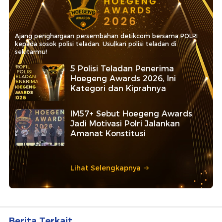
Ajang penghargaan persembahan detikcom bersama POLRI
kepada sosok polisi teladan. Usulkan polisi teladan di
sekitarmu!
5 Polisi Teladan Penerima
Hoegeng Awards 2026, Ini
Kategori dan Kiprahnya
IM57+ Sebut Hoegeng Awards
Jadi Motivasi Polri Jalankan
Amanat Konstitusi
Lihat Selengkapnya
Berita Terkait