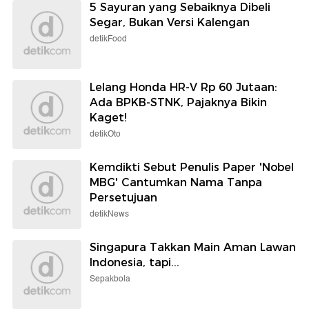
5 Sayuran yang Sebaiknya Dibeli
Segar, Bukan Versi Kalengan
detikFood
Lelang Honda HR-V Rp 60 Jutaan:
Ada BPKB-STNK, Pajaknya Bikin
Kaget!
detikOto
Kemdikti Sebut Penulis Paper 'Nobel
MBG' Cantumkan Nama Tanpa
Persetujuan
detikNews
Singapura Takkan Main Aman Lawan
Indonesia, tapi...
Sepakbola