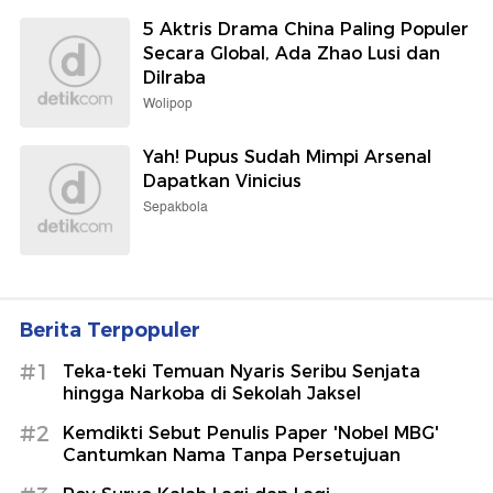
5 Aktris Drama China Paling Populer
Secara Global, Ada Zhao Lusi dan
Dilraba
Wolipop
Yah! Pupus Sudah Mimpi Arsenal
Dapatkan Vinicius
Sepakbola
Berita Terpopuler
#1
Teka-teki Temuan Nyaris Seribu Senjata
hingga Narkoba di Sekolah Jaksel
#2
Kemdikti Sebut Penulis Paper 'Nobel MBG'
Cantumkan Nama Tanpa Persetujuan