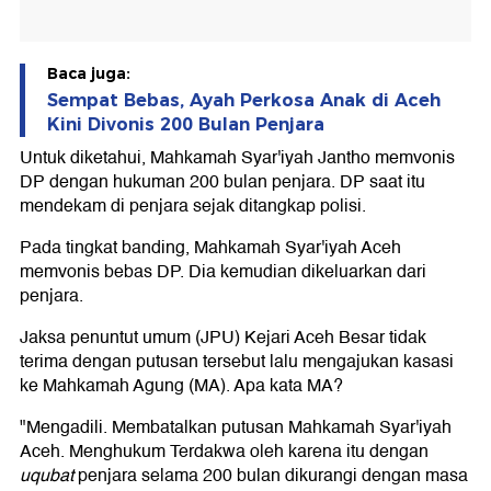
Baca juga:
Sempat Bebas, Ayah Perkosa Anak di Aceh
Kini Divonis 200 Bulan Penjara
Untuk diketahui, Mahkamah Syar'iyah Jantho memvonis
DP dengan hukuman 200 bulan penjara. DP saat itu
mendekam di penjara sejak ditangkap polisi.
Pada tingkat banding, Mahkamah Syar'iyah Aceh
memvonis bebas DP. Dia kemudian dikeluarkan dari
penjara.
Jaksa penuntut umum (JPU) Kejari Aceh Besar tidak
terima dengan putusan tersebut lalu mengajukan kasasi
ke Mahkamah Agung (MA). Apa kata MA?
"Mengadili. Membatalkan putusan Mahkamah Syar'iyah
Aceh. Menghukum Terdakwa oleh karena itu dengan
uqubat
penjara selama 200 bulan dikurangi dengan masa