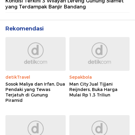
Kondisi Terkini 3 Wilayah Lereng Gunung Slamet
yang Terdampak Banjir Bandang
Rekomendasi
detikTravel
Sepakbola
Sosok Maliya dan Irfan, Dua
Man City Jual Tijjani
Pendaki yang Tewas
Reijnders, Buka Harga
Terjatuh di Gunung
Mulai Rp 1,3 Triliun
Piramid