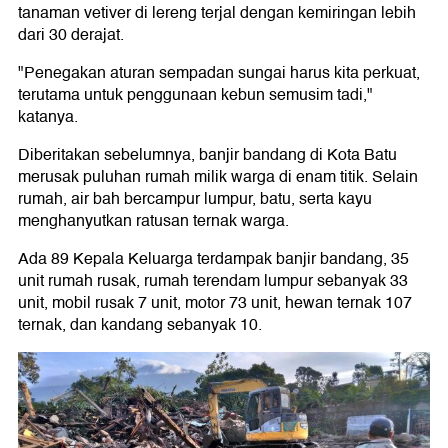
tanaman vetiver di lereng terjal dengan kemiringan lebih
dari 30 derajat.
"Penegakan aturan sempadan sungai harus kita perkuat,
terutama untuk penggunaan kebun semusim tadi,"
katanya.
Diberitakan sebelumnya, banjir bandang di Kota Batu
merusak puluhan rumah milik warga di enam titik. Selain
rumah, air bah bercampur lumpur, batu, serta kayu
menghanyutkan ratusan ternak warga.
Ada 89 Kepala Keluarga terdampak banjir bandang, 35
unit rumah rusak, rumah terendam lumpur sebanyak 33
unit, mobil rusak 7 unit, motor 73 unit, hewan ternak 107
ternak, dan kandang sebanyak 10.