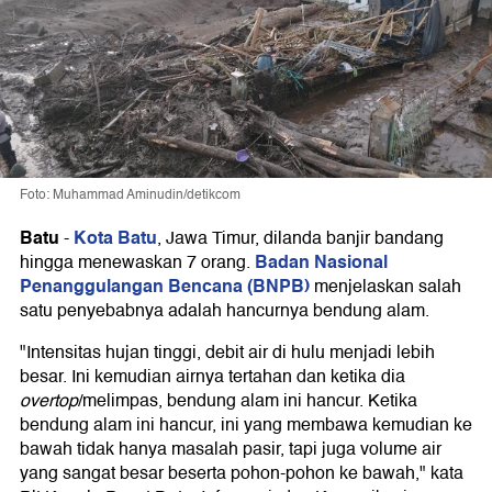
Foto: Muhammad Aminudin/detikcom
Batu
Kota Batu
-
, Jawa Timur, dilanda banjir bandang
Badan Nasional
hingga menewaskan 7 orang.
Penanggulangan Bencana (BNPB)
menjelaskan salah
satu penyebabnya adalah hancurnya bendung alam.
"Intensitas hujan tinggi, debit air di hulu menjadi lebih
besar. Ini kemudian airnya tertahan dan ketika dia
overtop
/melimpas, bendung alam ini hancur. Ketika
bendung alam ini hancur, ini yang membawa kemudian ke
bawah tidak hanya masalah pasir, tapi juga volume air
yang sangat besar beserta pohon-pohon ke bawah," kata