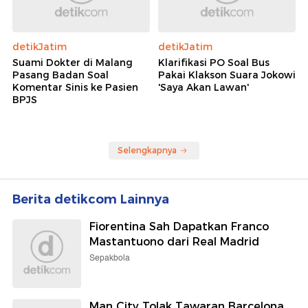
detikJatim
detikJatim
Suami Dokter di Malang
Klarifikasi PO Soal Bus
Pasang Badan Soal
Pakai Klakson Suara Jokowi
Komentar Sinis ke Pasien
'Saya Akan Lawan'
BPJS
Selengkapnya
Berita detikcom Lainnya
Fiorentina Sah Dapatkan Franco
Mastantuono dari Real Madrid
Sepakbola
Man City Tolak Tawaran Barcelona