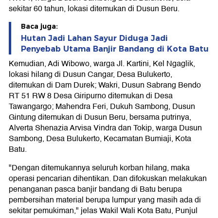
sekitar 60 tahun, lokasi ditemukan di Dusun Beru.
Baca juga:
Hutan Jadi Lahan Sayur Diduga Jadi
Penyebab Utama Banjir Bandang di Kota Batu
Kemudian, Adi Wibowo, warga Jl. Kartini, Kel Ngaglik,
lokasi hilang di Dusun Cangar, Desa Bulukerto,
ditemukan di Dam Durek; Wakri, Dusun Sabrang Bendo
RT 51 RW 8 Desa Giripurno ditemukan di Desa
Tawangargo; Mahendra Feri, Dukuh Sambong, Dusun
Gintung ditemukan di Dusun Beru, bersama putrinya,
Alverta Shenazia Arvisa Vindra dan Tokip, warga Dusun
Sambong, Desa Bulukerto, Kecamatan Bumiaji, Kota
Batu.
"Dengan ditemukannya seluruh korban hilang, maka
operasi pencarian dihentikan. Dan difokuskan melakukan
penanganan pasca banjir bandang di Batu berupa
pembersihan material berupa lumpur yang masih ada di
sekitar pemukiman," jelas Wakil Wali Kota Batu, Punjul