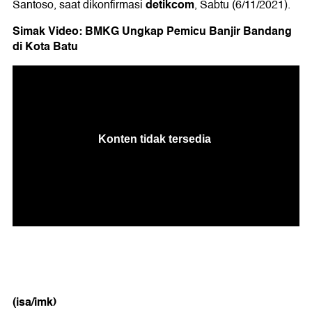
detikcom
Santoso, saat dikonfirmasi
, Sabtu (6/11/2021).
Simak Video: BMKG Ungkap Pemicu Banjir Bandang
di Kota Batu
(isa/imk)