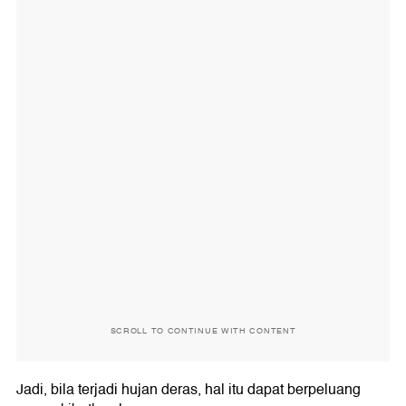
SCROLL TO CONTINUE WITH CONTENT
Jadi, bila terjadi hujan deras, hal itu dapat berpeluang