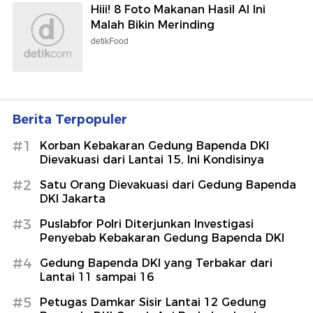
Hiii! 8 Foto Makanan Hasil AI Ini
Malah Bikin Merinding
detikFood
Berita Terpopuler
#1
Korban Kebakaran Gedung Bapenda DKI
Dievakuasi dari Lantai 15, Ini Kondisinya
#2
Satu Orang Dievakuasi dari Gedung Bapenda
DKI Jakarta
#3
Puslabfor Polri Diterjunkan Investigasi
Penyebab Kebakaran Gedung Bapenda DKI
#4
Gedung Bapenda DKI yang Terbakar dari
Lantai 11 sampai 16
#5
Petugas Damkar Sisir Lantai 12 Gedung