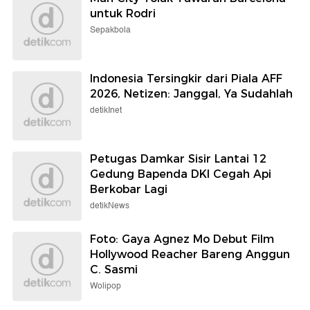
untuk Rodri
Sepakbola
Indonesia Tersingkir dari Piala AFF
2026, Netizen: Janggal, Ya Sudahlah
detikInet
Petugas Damkar Sisir Lantai 12
Gedung Bapenda DKI Cegah Api
Berkobar Lagi
detikNews
Foto: Gaya Agnez Mo Debut Film
Hollywood Reacher Bareng Anggun
C. Sasmi
Wolipop