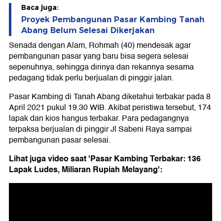
Baca juga:
Proyek Pembangunan Pasar Kambing Tanah
Abang Belum Selesai Dikerjakan
Senada dengan Alam, Rohmah (40) mendesak agar
pembangunan pasar yang baru bisa segera selesai
sepenuhnya, sehingga dirinya dan rekannya sesama
pedagang tidak perlu berjualan di pinggir jalan.
Pasar Kambing di Tanah Abang diketahui terbakar pada 8
April 2021 pukul 19.30 WIB. Akibat peristiwa tersebut, 174
lapak dan kios hangus terbakar. Para pedagangnya
terpaksa berjualan di pinggir Jl Sabeni Raya sampai
pembangunan pasar selesai.
Lihat juga video saat 'Pasar Kambing Terbakar: 136
Lapak Ludes, Miliaran Rupiah Melayang':