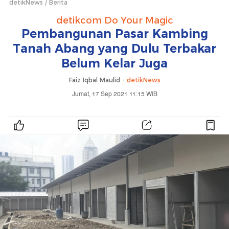
detikNews
Berita
detikcom Do Your Magic
Pembangunan Pasar Kambing
Tanah Abang yang Dulu Terbakar
Belum Kelar Juga
Faiz Iqbal Maulid -
detikNews
Jumat, 17 Sep 2021 11:15 WIB