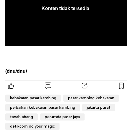
(dnu/dnu)
kebakaran pasar kambing
pasar kambing kebakaran
perbaikan kebakaran pasar kambing
jakarta pusat
tanah abang
perumda pasar jaya
detikcom do your magic