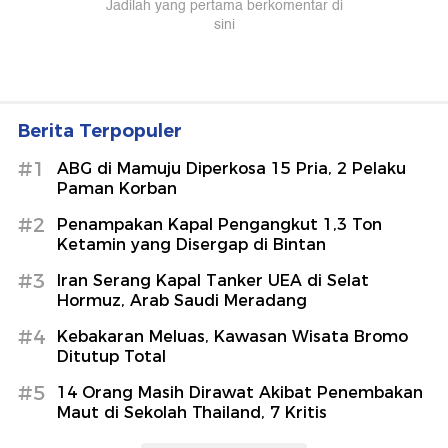
Berita Terpopuler
#1
ABG di Mamuju Diperkosa 15 Pria, 2 Pelaku
Paman Korban
#2
Penampakan Kapal Pengangkut 1,3 Ton
Ketamin yang Disergap di Bintan
#3
Iran Serang Kapal Tanker UEA di Selat
Hormuz, Arab Saudi Meradang
#4
Kebakaran Meluas, Kawasan Wisata Bromo
Ditutup Total
#5
14 Orang Masih Dirawat Akibat Penembakan
Maut di Sekolah Thailand, 7 Kritis