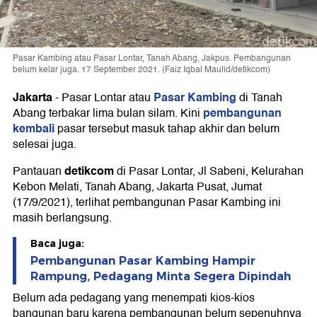
Pasar Kambing atau Pasar Lontar, Tanah Abang, Jakpus. Pembangunan
belum kelar juga. 17 September 2021. (Faiz Iqbal Maulid/detikcom)
Jakarta
Pasar Kambing
-
Pasar Lontar atau
di Tanah
pembangunan
Abang terbakar lima bulan silam. Kini
kembali
pasar tersebut masuk tahap akhir dan belum
selesai juga.
detikcom
Pantauan
di Pasar Lontar, Jl Sabeni, Kelurahan
Kebon Melati, Tanah Abang, Jakarta Pusat, Jumat
(17/9/2021), terlihat pembangunan Pasar Kambing ini
masih berlangsung.
Baca juga:
Pembangunan Pasar Kambing Hampir
Rampung, Pedagang Minta Segera Dipindah
Belum ada pedagang yang menempati kios-kios
bangunan baru karena pembangunan belum sepenuhnya