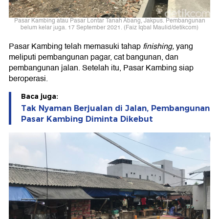
Pasar Kambing atau Pasar Lontar Tanah Abang, Jakpus. Pembangunan
belum kelar juga. 17 September 2021. (Faiz Iqbal Maulid/detikcom)
Pasar Kambing telah memasuki tahap
finishing,
yang
meliputi pembangunan pagar, cat bangunan, dan
pembangunan jalan. Setelah itu, Pasar Kambing siap
beroperasi.
Baca juga:
Tak Nyaman Berjualan di Jalan, Pembangunan
Pasar Kambing Diminta Dikebut