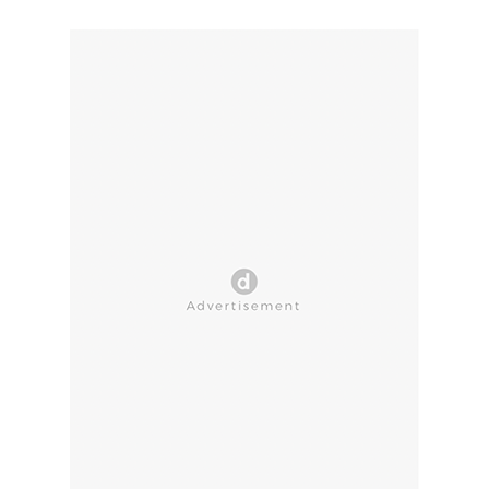
CLOSE AD