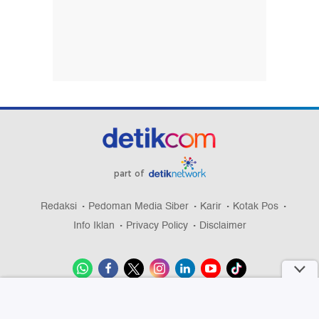
part of
Redaksi
Pedoman Media Siber
Karir
Kotak Pos
Info Iklan
Privacy Policy
Disclaimer
Download aplikasi detikcom