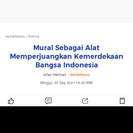
detikNews
Berita
Mural Sebagai Alat
Memperjuangkan Kemerdekaan
Bangsa Indonesia
Isfari Hikmat -
detikNews
Minggu, 05 Sep 2021 16:20 WIB