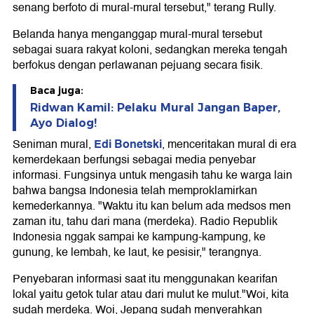
senang berfoto di mural-mural tersebut," terang Rully.
Belanda hanya menganggap mural-mural tersebut
sebagai suara rakyat koloni, sedangkan mereka tengah
berfokus dengan perlawanan pejuang secara fisik.
Baca juga:
Ridwan Kamil: Pelaku Mural Jangan Baper,
Ayo Dialog!
Edi Bonetski
Seniman mural,
, menceritakan mural di era
kemerdekaan berfungsi sebagai media penyebar
informasi. Fungsinya untuk mengasih tahu ke warga lain
bahwa bangsa Indonesia telah memproklamirkan
kemederkannya. "Waktu itu kan belum ada medsos men
zaman itu, tahu dari mana (merdeka). Radio Republik
Indonesia nggak sampai ke kampung-kampung, ke
gunung, ke lembah, ke laut, ke pesisir," terangnya.
Penyebaran informasi saat itu menggunakan kearifan
lokal yaitu getok tular atau dari mulut ke mulut."Woi, kita
sudah merdeka. Woi, Jepang sudah menyerahkan