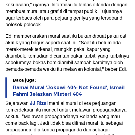
kekuasaan," ujarnya. Informasi itu lantas ditandai dengan
membuat mural atau grafiti di tempat publik. Tujuannya
agar terbaca oleh para pejuang gerilya yang tersebar di
pelosok-pelosok.
Edi memperkirakan mural saat itu bukan dibuat pakai cat
akrilik yang bagus seperti saat ini. "Saat itu belum ada
merek-merek terkenal, mungkin pakai kapur yang
ditumbuk, kemudian dicairkan pakai karbit, yang karbitnya
sebelumnya bekas bom diambil sampah karbitnya oleh
pemuda-pemuda waktu itu melawan kolonial," beber Edi.
Baca juga:
Ramai Mural 'Jokowi 404: Not Found', Ismail
Fahmi Jelaskan Misteri 404
JJ Rizal
Sejarawan
menilai mural di era perjuangan
kemerdekaan itu muncul untuk melawan propagandanya
sekutu. "Melawan propagandanya Belanda yang mau
come back lagi. Jadi tidak bisa dilihat mural itu sebagai
propaganda, dia kontra propaganda dan sebagai