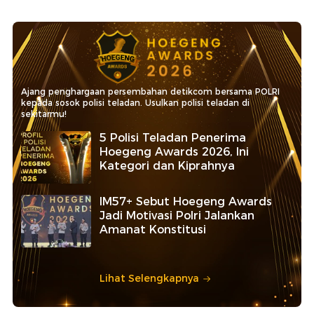
Ajang penghargaan persembahan detikcom bersama POLRI
kepada sosok polisi teladan. Usulkan polisi teladan di
sekitarmu!
5 Polisi Teladan Penerima
Hoegeng Awards 2026, Ini
Kategori dan Kiprahnya
IM57+ Sebut Hoegeng Awards
Jadi Motivasi Polri Jalankan
Amanat Konstitusi
Lihat Selengkapnya