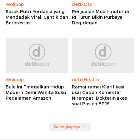
Wolipop
detikOto
Sosok Putri Yordania yang
Penjualan Mobil-motor di
Mendadak Viral, Cantik dan
RI Turun Bikin Purbaya
Berprestasi
Deg-degan
Wolipop
detikHealth
Bule Ini Tinggalkan Hidup
Ramai-ramai Klarifikasi
Modern Demi Wanita Suku
usai Gaduh Komentar
Pedalaman Amazon
Nirempati Dokter-Nakes
soal Pasien BPJS
Selengkapnya