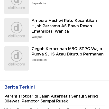
Sepakbola
Ameera Hashwi Ratu Kecantikan
Hijab Pertama AS Bawa Pesan
Emansipasi Wanita
Wolipop
Cegah Keracunan MBG, SPPG Wajib
Punya SLHS Atau Ditutup Permanen
detikHealth
Berita Terkini
Parah! Trotoar di Jalan Alternatif Sentul Sering
Dilewati Pemotor Sampai Rusak