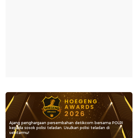
Ajang penghargaan persembahan detikcom bersama POLRI
kepada sosok polisi teladan. Usulkan polisi teladan di
sekitarmu!