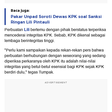
Baca juga:
Pakar Unpad Soroti Dewas KPK soal Sanksi
Ringan Lili Pintauli
Lili
Perbuatan
bertemu dengan pihak berstatus terperiksa
mencederai integritas KPK. Sebab, KPK dikenal sebagai
lembaga berintegritas tinggi.
"Perlu kami sampaikan kepada rekan-rekan pers bahwa
perbuatan berhubungan dengan seseorang yang sedang
diperiksa perkaranya oleh KPK itu adalah nilai-nilai
integritas yang betul-betul esensial bagi KPK sejak KPK
berdiri dulu," tegas Tumpak.
ADVERTISEMENT