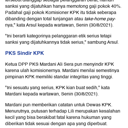
tersebut dianggap sebagai pelanggaran berat, namun
sanksi yang dijatuhkan hanya memotong gaji pokok 40%.
Padahal gaji pokok Komisioner KPK itu tidak seberapa
dibanding dengan total tunjangan atau
take-home pay
-
nya," kata Arsul kepada wartawan, Senin (30/8/2021).
"Ini berarti kategorinya pelanggaran etik serius tetapi
sanksi yang dijatuhkannya tidak serius," sambung Arsul.
PKS Sindir KPK
Ketua DPP PKS Mardani Ali Sera pun menyindir KPK
karena ulah komisionernya. Mardani menilai semestinya
pimpinan KPK memiliki standar integritas yang tinggi.
"Ini sesuatu yang serius, KPK kian buat sedih," kata
Mardani kepada wartawan, Senin (30/8/2021).
Mardani pun memberikan catatan untuk Dewas KPK.
Menurutnya, putusan terhadap Lili merupakan kesalahan
kecil yang bisa berakibat fatal karena hukuman yang
diberikan tidak sesuai dengan apa yang diperbuat.