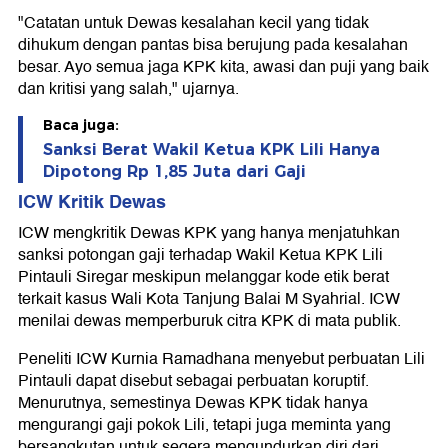
"Catatan untuk Dewas kesalahan kecil yang tidak
dihukum dengan pantas bisa berujung pada kesalahan
besar. Ayo semua jaga KPK kita, awasi dan puji yang baik
dan kritisi yang salah," ujarnya.
Baca juga:
Sanksi Berat Wakil Ketua KPK Lili Hanya
Dipotong Rp 1,85 Juta dari Gaji
ICW Kritik Dewas
ICW mengkritik Dewas KPK yang hanya menjatuhkan
sanksi potongan gaji terhadap Wakil Ketua KPK Lili
Pintauli Siregar meskipun melanggar kode etik berat
terkait kasus Wali Kota Tanjung Balai M Syahrial. ICW
menilai dewas memperburuk citra KPK di mata publik.
Peneliti ICW Kurnia Ramadhana menyebut perbuatan Lili
Pintauli dapat disebut sebagai perbuatan koruptif.
Menurutnya, semestinya Dewas KPK tidak hanya
mengurangi gaji pokok Lili, tetapi juga meminta yang
bersangkutan untuk segera mengundurkan diri dari