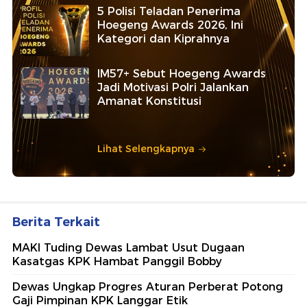
5 Polisi Teladan Penerima
Hoegeng Awards 2026, Ini
Kategori dan Kiprahnya
IM57+ Sebut Hoegeng Awards
Jadi Motivasi Polri Jalankan
Amanat Konstitusi
Lihat Selengkapnya
Berita Terkait
MAKI Tuding Dewas Lambat Usut Dugaan
Kasatgas KPK Hambat Panggil Bobby
Dewas Ungkap Progres Aturan Perberat Potong
Gaji Pimpinan KPK Langgar Etik