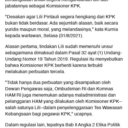
jabatannya sebagai Komisioner KPK.
"Desakan agar Lili Pintauli segera hengkang dari KPK
bukan tidak berdasar. Ada sejumlah alasan, baik secara
yuridis maupun moral, yang melandasinya," kata Kurnia
kepada wartawan, Selasa (31/8/2021).
Alasan pertama, tindakan Lili sudah memenuhi unsur
sebagaimana dimaksud dalam Pasal 32 ayat (1) Undang-
Undang Nomor 19 Tahun 2019. Regulasi itu menyebutkan
bahwa Komisioner KPK berhenti karena terbukti
melakukan perbuatan tercela.
"Tidak hanya dua perbuatan yang disampaikan oleh
Dewan Pengawas saja, Ombudsman RI dan Komnas
HAM RI juga menemukan adanya maladministrasi dan
pelanggaran HAM yang dilakukan oleh Komisioner KPK--
salah satunya Lili--dalam penyelenggaraan Tes Wawasan
Kebangsaan bagi pegawai KPK," ucapnya.
Dalam regulasi lain, tepatnya Bab II Angka 2 Etika Politik