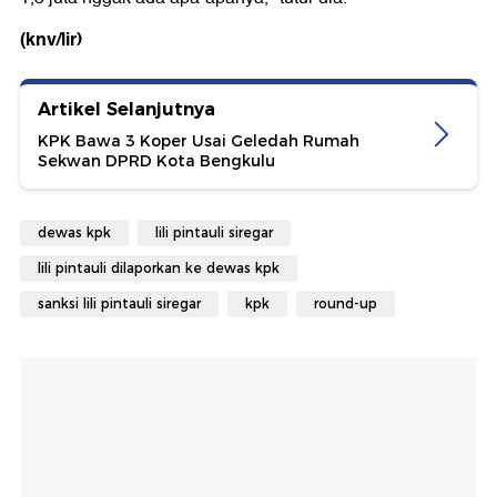
(knv/lir)
Artikel Selanjutnya
KPK Bawa 3 Koper Usai Geledah Rumah
Sekwan DPRD Kota Bengkulu
dewas kpk
lili pintauli siregar
lili pintauli dilaporkan ke dewas kpk
sanksi lili pintauli siregar
kpk
round-up