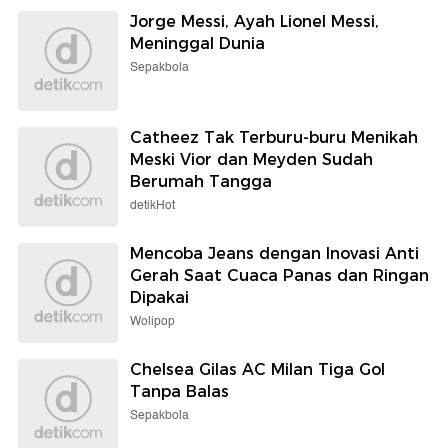
Jorge Messi, Ayah Lionel Messi,
Meninggal Dunia
Sepakbola
Catheez Tak Terburu-buru Menikah
Meski Vior dan Meyden Sudah
Berumah Tangga
detikHot
Mencoba Jeans dengan Inovasi Anti
Gerah Saat Cuaca Panas dan Ringan
Dipakai
Wolipop
Chelsea Gilas AC Milan Tiga Gol
Tanpa Balas
Sepakbola