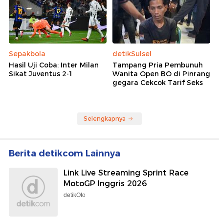
Sepakbola
detikSulsel
Hasil Uji Coba: Inter Milan
Tampang Pria Pembunuh
Sikat Juventus 2-1
Wanita Open BO di Pinrang
gegara Cekcok Tarif Seks
Selengkapnya
Berita detikcom Lainnya
Link Live Streaming Sprint Race
MotoGP Inggris 2026
detikOto