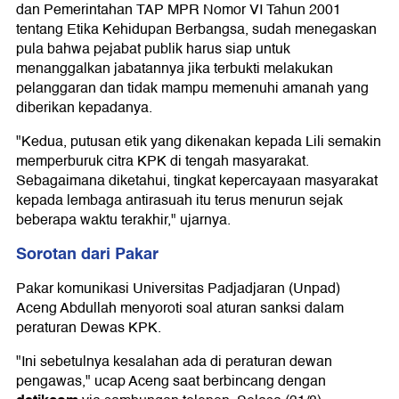
dan Pemerintahan TAP MPR Nomor VI Tahun 2001
tentang Etika Kehidupan Berbangsa, sudah menegaskan
pula bahwa pejabat publik harus siap untuk
menanggalkan jabatannya jika terbukti melakukan
pelanggaran dan tidak mampu memenuhi amanah yang
diberikan kepadanya.
"Kedua, putusan etik yang dikenakan kepada Lili semakin
memperburuk citra KPK di tengah masyarakat.
Sebagaimana diketahui, tingkat kepercayaan masyarakat
kepada lembaga antirasuah itu terus menurun sejak
beberapa waktu terakhir," ujarnya.
Sorotan dari Pakar
Pakar komunikasi Universitas Padjadjaran (Unpad)
Aceng Abdullah menyoroti soal aturan sanksi dalam
peraturan Dewas KPK.
"Ini sebetulnya kesalahan ada di peraturan dewan
pengawas," ucap Aceng saat berbincang dengan