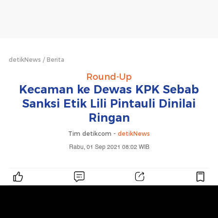
detikNews
Berita
Round-Up
Kecaman ke Dewas KPK Sebab
Sanksi Etik Lili Pintauli Dinilai
Ringan
Tim detikcom -
detikNews
Rabu, 01 Sep 2021 08:02 WIB