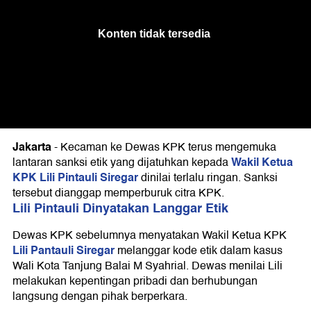
Jakarta
-
Kecaman ke Dewas KPK terus mengemuka
Wakil Ketua
lantaran sanksi etik yang dijatuhkan kepada
KPK Lili Pintauli Siregar
dinilai terlalu ringan. Sanksi
tersebut dianggap memperburuk citra KPK.
Lili Pintauli Dinyatakan Langgar Etik
Dewas KPK sebelumnya menyatakan Wakil Ketua KPK
Lili Pantauli Siregar
melanggar kode etik dalam kasus
Wali Kota Tanjung Balai M Syahrial. Dewas menilai Lili
melakukan kepentingan pribadi dan berhubungan
langsung dengan pihak berperkara.