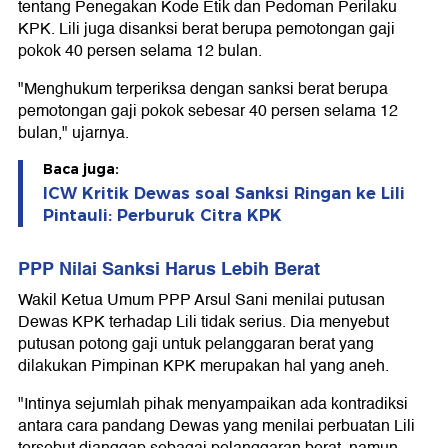
tentang Penegakan Kode Etik dan Pedoman Perilaku
KPK. Lili juga disanksi berat berupa pemotongan gaji
pokok 40 persen selama 12 bulan.
"Menghukum terperiksa dengan sanksi berat berupa
pemotongan gaji pokok sebesar 40 persen selama 12
bulan," ujarnya.
Baca juga:
ICW Kritik Dewas soal Sanksi Ringan ke Lili
Pintauli: Perburuk Citra KPK
PPP Nilai Sanksi Harus Lebih Berat
Wakil Ketua Umum PPP Arsul Sani menilai putusan
Dewas KPK terhadap Lili tidak serius. Dia menyebut
putusan potong gaji untuk pelanggaran berat yang
dilakukan Pimpinan KPK merupakan hal yang aneh.
"Intinya sejumlah pihak menyampaikan ada kontradiksi
antara cara pandang Dewas yang menilai perbuatan Lili