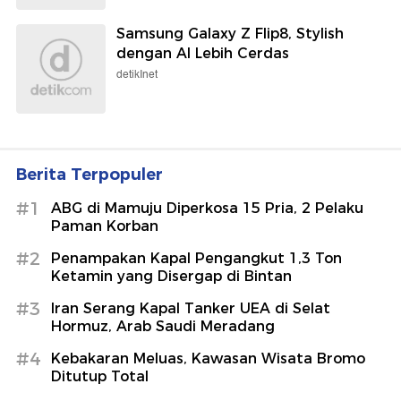
Samsung Galaxy Z Flip8, Stylish
dengan AI Lebih Cerdas
detikInet
Berita Terpopuler
#1
ABG di Mamuju Diperkosa 15 Pria, 2 Pelaku
Paman Korban
#2
Penampakan Kapal Pengangkut 1,3 Ton
Ketamin yang Disergap di Bintan
#3
Iran Serang Kapal Tanker UEA di Selat
Hormuz, Arab Saudi Meradang
#4
Kebakaran Meluas, Kawasan Wisata Bromo
Ditutup Total