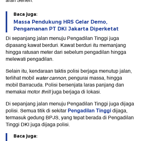
arah Senen.
Baca juga:
Massa Pendukung HRS Gelar Demo,
Pengamanan PT DKI Jakarta Diperketat
Di sepanjang jalan menuju Pengadilan Tinggi juga
dipasang kawat berduri. Kawat berduri itu memanjang
hingga ratusan meter dari sebelum pengadilan hingga
melewati pengadilan.
Selain itu, kendaraan taktis polisi berjaga menutup jalan,
terlihat mobil
water cannon
, pengurai massa, hingga
mobil Barracuda. Polisi bersenjata laras panjang dan
memakai motor
thrill
juga berjaga di lokasi.
Di sepanjang jalan menuju Pengadilan Tinggi juga dijaga
Pengadilan Tinggi
polisi. Semua titik di sekitar
dijaga,
termasuk gedung BPJS, yang tepat berada di Pengadilan
Tinggi DKI juga dijaga polisi.
Baca juga: