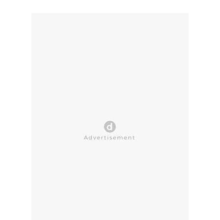
CLOSE AD