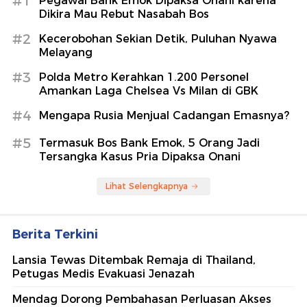
#1
Pegawai Bank Emok Dipaksa Onani karena
Dikira Mau Rebut Nasabah Bos
#2
Kecerobohan Sekian Detik, Puluhan Nyawa
Melayang
#3
Polda Metro Kerahkan 1.200 Personel
Amankan Laga Chelsea Vs Milan di GBK
#4
Mengapa Rusia Menjual Cadangan Emasnya?
#5
Termasuk Bos Bank Emok, 5 Orang Jadi
Tersangka Kasus Pria Dipaksa Onani
Lihat Selengkapnya
Berita Terkini
Lansia Tewas Ditembak Remaja di Thailand,
Petugas Medis Evakuasi Jenazah
Mendag Dorong Pembahasan Perluasan Akses