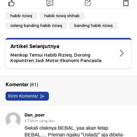
habib rizieq
habib rizieq shihab
sidang banding habib rizieq
banding habib rizieq
Artikel Selanjutnya
Menkop Temui Habib Rizieq, Dorong
Kopontren Jadi Motor Ekonomi Pancasila