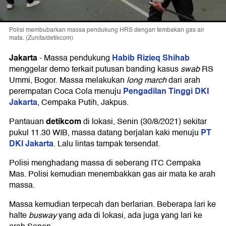
Polisi membubarkan massa pendukung HRS dengan tembakan gas air
mata. (Zunita/detikcom)
Jakarta
Habib Rizieq Shihab
-
Massa pendukung
menggelar demo terkait putusan banding kasus
swab
RS
Ummi, Bogor. Massa melakukan
long march
dari arah
Pengadilan Tinggi DKI
perempatan Coca Cola menuju
Jakarta
, Cempaka Putih, Jakpus.
detikcom
Pantauan
di lokasi, Senin (30/8/2021) sekitar
PT
pukul 11.30 WIB, massa datang berjalan kaki menuju
DKI Jakarta
. Lalu lintas tampak tersendat.
Polisi menghadang massa di seberang ITC Cempaka
Mas. Polisi kemudian menembakkan gas air mata ke arah
massa.
Massa kemudian terpecah dan berlarian. Beberapa lari ke
halte
busway
yang ada di lokasi, ada juga yang lari ke