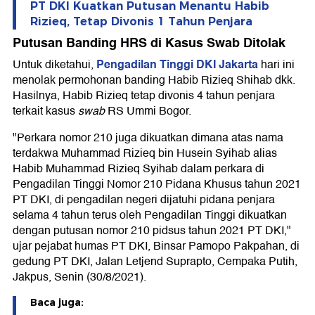
PT DKI Kuatkan Putusan Menantu Habib
Rizieq, Tetap Divonis 1 Tahun Penjara
Putusan Banding HRS di Kasus Swab Ditolak
Pengadilan Tinggi DKI Jakarta
Untuk diketahui,
hari ini
menolak permohonan banding Habib Rizieq Shihab dkk.
Hasilnya, Habib Rizieq tetap divonis 4 tahun penjara
terkait kasus
swab
RS Ummi Bogor.
"Perkara nomor 210 juga dikuatkan dimana atas nama
terdakwa Muhammad Rizieq bin Husein Syihab alias
Habib Muhammad Rizieq Syihab dalam perkara di
Pengadilan Tinggi Nomor 210 Pidana Khusus tahun 2021
PT DKI, di pengadilan negeri dijatuhi pidana penjara
selama 4 tahun terus oleh Pengadilan Tinggi dikuatkan
dengan putusan nomor 210 pidsus tahun 2021 PT DKI,"
ujar pejabat humas PT DKI, Binsar Pamopo Pakpahan, di
gedung PT DKI, Jalan Letjend Suprapto, Cempaka Putih,
Jakpus, Senin (30/8/2021).
Baca juga: