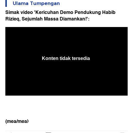
Ulama Tumpengan
Simak video 'Kericuhan Demo Pendukung Habib
Rizieq, Sejumlah Massa Diamankan!':
(mea/mea)