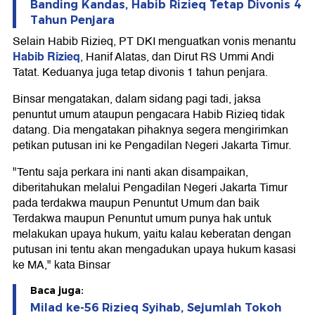
Banding Kandas, Habib Rizieq Tetap Divonis 4
Tahun Penjara
Selain Habib Rizieq, PT DKI menguatkan vonis menantu
Habib Rizieq
, Hanif Alatas, dan Dirut RS Ummi Andi
Tatat. Keduanya juga tetap divonis 1 tahun penjara.
Binsar mengatakan, dalam sidang pagi tadi, jaksa
penuntut umum ataupun pengacara Habib Rizieq tidak
datang. Dia mengatakan pihaknya segera mengirimkan
petikan putusan ini ke Pengadilan Negeri Jakarta Timur.
"Tentu saja perkara ini nanti akan disampaikan,
diberitahukan melalui Pengadilan Negeri Jakarta Timur
pada terdakwa maupun Penuntut Umum dan baik
Terdakwa maupun Penuntut umum punya hak untuk
melakukan upaya hukum, yaitu kalau keberatan dengan
putusan ini tentu akan mengadukan upaya hukum kasasi
ke MA," kata Binsar
Baca juga:
Milad ke-56 Rizieq Syihab, Sejumlah Tokoh