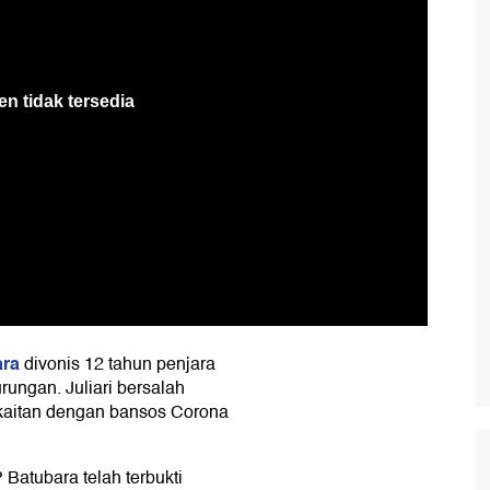
ara
divonis 12 tahun penjara
rungan. Juliari bersalah
kaitan dengan bansos Corona
 Batubara telah terbukti