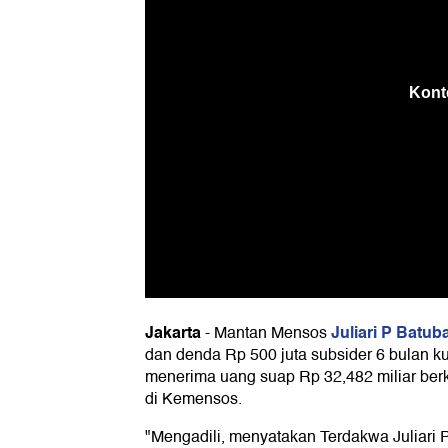
Jakarta
Juliari P Batub
-
Mantan Mensos
dan denda Rp 500 juta subsider 6 bulan ku
menerima uang suap Rp 32,482 miliar ber
di Kemensos.
"Mengadili, menyatakan Terdakwa Juliari P