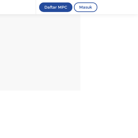
Daftar MPC
Masuk