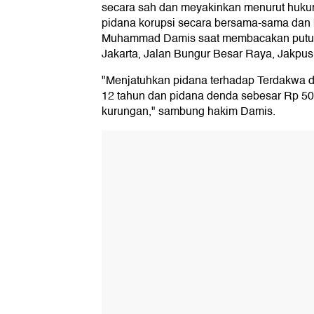
secara sah dan meyakinkan menurut huku
pidana korupsi secara bersama-sama dan be
Muhammad Damis saat membacakan putusa
Jakarta, Jalan Bungur Besar Raya, Jakpus,
"Menjatuhkan pidana terhadap Terdakwa 
12 tahun dan pidana denda sebesar Rp 500
kurungan," sambung hakim Damis.