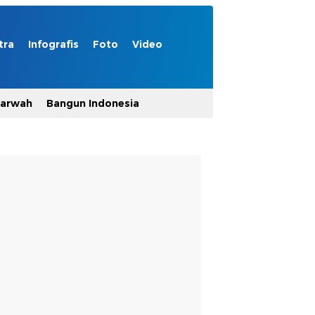
tra
Infografis
Foto
Video
Marwah
Bangun Indonesia