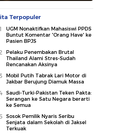
ita Terpopuler
1
UGM Nonaktifkan Mahasiswi PPDS
Buntut Komentar 'Orang Have' ke
Pasien BPJS
2
Pelaku Penembakan Brutal
Thailand Alami Stres-Sudah
Rencanakan Aksinya
3
Mobil Putih Tabrak Lari Motor di
Jakbar Berujung Diamuk Massa
4
Saudi-Turki-Pakistan Teken Pakta:
Serangan ke Satu Negara berarti
ke Semua
5
Sosok Pemilik Nyaris Seribu
Senjata dalam Sekolah di Jaksel
Terkuak