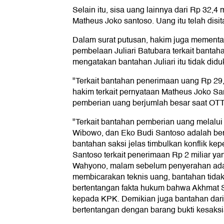
Selain itu, sisa uang lainnya dari Rp 32,4 
Matheus Joko santoso. Uang itu telah disi
Dalam surat putusan, hakim juga mementah
pembelaan Juliari Batubara terkait banta
mengatakan bantahan Juliari itu tidak didu
"Terkait bantahan penerimaan uang Rp 29,
hakim terkait pernyataan Matheus Joko Sa
pemberian uang berjumlah besar saat OTT,
"Terkait bantahan pemberian uang melalui 
Wibowo, dan Eko Budi Santoso adalah be
bantahan saksi jelas timbulkan konflik ke
Santoso terkait penerimaan Rp 2 miliar ya
Wahyono, malam sebelum penyerahan ada
membicarakan teknis uang, bantahan tidak d
bertentangan fakta hukum bahwa Akhmat 
kepada KPK. Demikian juga bantahan dari
bertentangan dengan barang bukti kesaksia