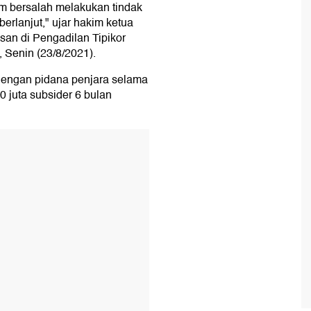
m bersalah melakukan tindak
rlanjut," ujar hakim ketua
n di Pengadilan Tipikor
 Senin (23/8/2021).
dengan pidana penjara selama
 juta subsider 6 bulan