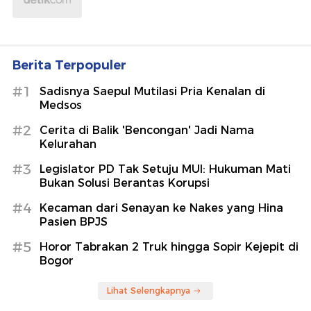
Berita Terpopuler
#1
Sadisnya Saepul Mutilasi Pria Kenalan di
Medsos
#2
Cerita di Balik 'Bencongan' Jadi Nama
Kelurahan
#3
Legislator PD Tak Setuju MUI: Hukuman Mati
Bukan Solusi Berantas Korupsi
#4
Kecaman dari Senayan ke Nakes yang Hina
Pasien BPJS
#5
Horor Tabrakan 2 Truk hingga Sopir Kejepit di
Bogor
Lihat Selengkapnya