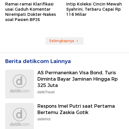
Ramai-ramai Klarifikasi
Intip Koleksi Cincin Mewah
usai Gaduh Komentar
Syahrini, Terbaru Capai Rp
Nirempati Dokter-Nakes
116 Miliar
soal Pasien BPJS
Selengkapnya
Berita detikcom Lainnya
AS Permanenkan Visa Bond, Turis
Diminta Bayar Jaminan Hingga Rp
325 Juta
detikTravel
Respons Imel Putri saat Pertama
Bertemu Zaskia Gotik
detikHot