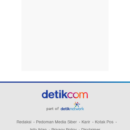
part of
Redaksi
Pedoman Media Siber
Karir
Kotak Pos
Info Iklan
Privacy Policy
Disclaimer