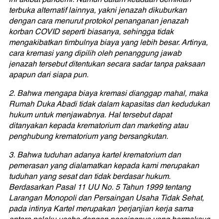
terbuka alternatif lainnya, yakni jenazah dikuburkan
dengan cara menurut protokol penanganan jenazah
korban COVID seperti biasanya, sehingga tidak
mengakibatkan timbulnya biaya yang lebih besar. Artinya,
cara kremasi yang dipilih oleh penanggung jawab
jenazah tersebut ditentukan secara sadar tanpa paksaan
apapun dari siapa pun.
2. Bahwa mengapa biaya kremasi dianggap mahal, maka
Rumah Duka Abadi tidak dalam kapasitas dan kedudukan
hukum untuk menjawabnya. Hal tersebut dapat
ditanyakan kepada krematorium dan marketing atau
penghubung krematorium yang bersangkutan.
3. Bahwa tuduhan adanya kartel krematorium dan
pemerasan yang dialamatkan kepada kami merupakan
tuduhan yang sesat dan tidak berdasar hukum.
Berdasarkan Pasal 11 UU No. 5 Tahun 1999 tentang
Larangan Monopoli dan Persaingan Usaha Tidak Sehat,
pada intinya Kartel merupakan 'perjanjian kerja sama