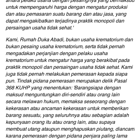
antara pelaku usaha dengan pesaingnya yang bermaksud
untuk mempengaruhi harga dengan mengatur produksi
dan atau pemasaran suatu barang dan atau jasa, yang
dapat mengakibatkan terjadinya praktik monopoli dan
persaingan usaha tidak sehat.'
Kami, Rumah Duka Abadi, bukan usaha krematorium dan
bukan pesaing usaha krematorium, serta tidak pernah
mengadakan perjanjian dengan pelaku usaha
krematorium untuk mengatur harga yang berakibat pada
praktik monopoli dan persaingan usaha tidak sehat. Kami
juga tidak pernah melakukan pemerasan kepada siapa
pun. Tindak pidana pemerasan merupakan delik Pasal
368 KUHP yang menentukan: 'Barangsiapa dengan
maksud menguntungkan diri-sendiri atau orang lain
secara melawan hukum, memaksa seseorang dengan
kekerasan atau ancaman kekerasan untuk memberikan
barang sesuatu, yang seluruhnya atau sebagian adalah
kepunyaan orang itu atau orang lain, atau supaya
membuat utang ataupun menghapuskan piutang, diancam
karana pemerasan dengan pidana penjara paling lama