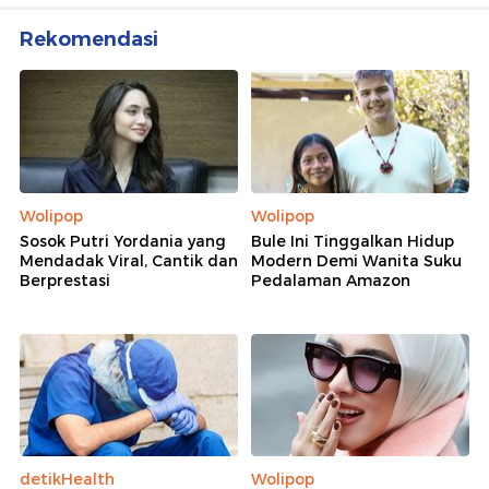
Rekomendasi
Wolipop
Wolipop
Sosok Putri Yordania yang
Bule Ini Tinggalkan Hidup
Mendadak Viral, Cantik dan
Modern Demi Wanita Suku
Berprestasi
Pedalaman Amazon
detikHealth
Wolipop