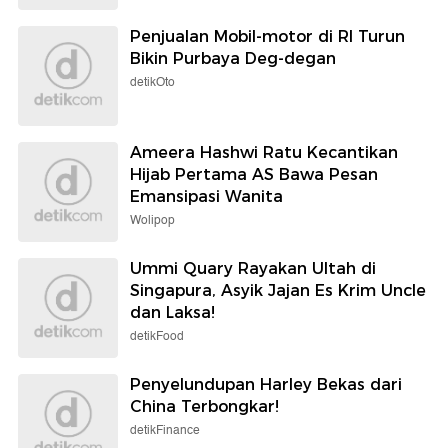
Penjualan Mobil-motor di RI Turun
Bikin Purbaya Deg-degan
detikOto
Ameera Hashwi Ratu Kecantikan
Hijab Pertama AS Bawa Pesan
Emansipasi Wanita
Wolipop
Ummi Quary Rayakan Ultah di
Singapura, Asyik Jajan Es Krim Uncle
dan Laksa!
detikFood
Penyelundupan Harley Bekas dari
China Terbongkar!
detikFinance