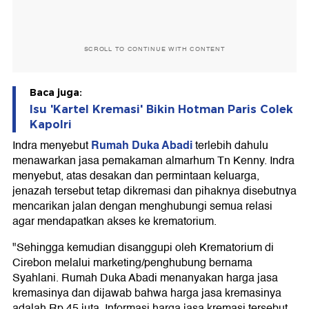
SCROLL TO CONTINUE WITH CONTENT
Baca juga:
Isu 'Kartel Kremasi' Bikin Hotman Paris Colek
Kapolri
Rumah Duka Abadi
Indra menyebut
terlebih dahulu
menawarkan jasa pemakaman almarhum Tn Kenny. Indra
menyebut, atas desakan dan permintaan keluarga,
jenazah tersebut tetap dikremasi dan pihaknya disebutnya
mencarikan jalan dengan menghubungi semua relasi
agar mendapatkan akses ke krematorium.
"Sehingga kemudian disanggupi oleh Krematorium di
Cirebon melalui marketing/penghubung bernama
Syahlani. Rumah Duka Abadi menanyakan harga jasa
kremasinya dan dijawab bahwa harga jasa kremasinya
adalah Rp 45 juta. Informasi harga jasa kremasi tersebut