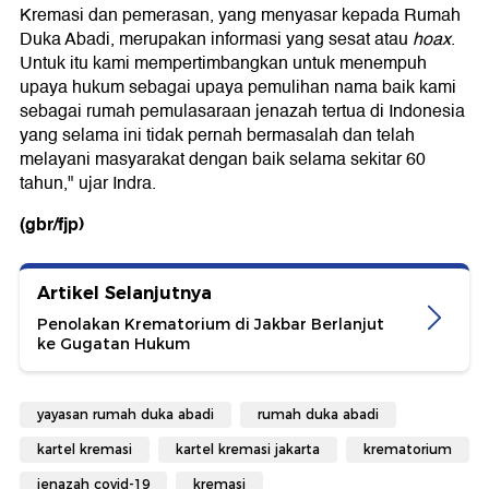
Kremasi dan pemerasan, yang menyasar kepada Rumah
Duka Abadi, merupakan informasi yang sesat atau
hoax
.
Untuk itu kami mempertimbangkan untuk menempuh
upaya hukum sebagai upaya pemulihan nama baik kami
sebagai rumah pemulasaraan jenazah tertua di Indonesia
yang selama ini tidak pernah bermasalah dan telah
melayani masyarakat dengan baik selama sekitar 60
tahun," ujar Indra.
(gbr/fjp)
Artikel Selanjutnya
Penolakan Krematorium di Jakbar Berlanjut
ke Gugatan Hukum
yayasan rumah duka abadi
rumah duka abadi
kartel kremasi
kartel kremasi jakarta
krematorium
jenazah covid-19
kremasi