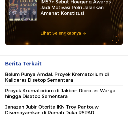
IM57+ Sebut Hoegeng Awards
Jadi Motivasi Polri Jalankan
Amanat Konstitusi
Lihat Selengkapnya
Berita Terkait
Belum Punya Amdal, Proyek Krematorium di
Kalideres Disetop Sementara
Proyek Krematorium di Jakbar: Diprotes Warga
hingga Disetop Sementara
Jenazah Jubir Otorita IKN Troy Pantouw
Disemayamkan di Rumah Duka RSPAD