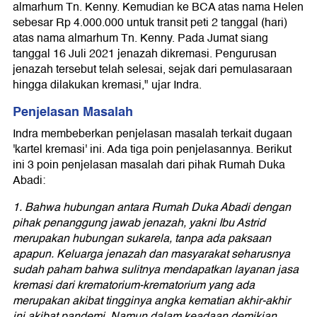
almarhum Tn. Kenny. Kemudian ke BCA atas nama Helen
sebesar Rp 4.000.000 untuk transit peti 2 tanggal (hari)
atas nama almarhum Tn. Kenny. Pada Jumat siang
tanggal 16 Juli 2021 jenazah dikremasi. Pengurusan
jenazah tersebut telah selesai, sejak dari pemulasaraan
hingga dilakukan kremasi," ujar Indra.
Penjelasan Masalah
Indra membeberkan penjelasan masalah terkait dugaan
'kartel kremasi' ini. Ada tiga poin penjelasannya. Berikut
ini 3 poin penjelasan masalah dari pihak Rumah Duka
Abadi:
1. Bahwa hubungan antara Rumah Duka Abadi dengan
pihak penanggung jawab jenazah, yakni Ibu Astrid
merupakan hubungan sukarela, tanpa ada paksaan
apapun. Keluarga jenazah dan masyarakat seharusnya
sudah paham bahwa sulitnya mendapatkan layanan jasa
kremasi dari krematorium-krematorium yang ada
merupakan akibat tingginya angka kematian akhir-akhir
ini akibat pandemi. Namun dalam keadaan demikian