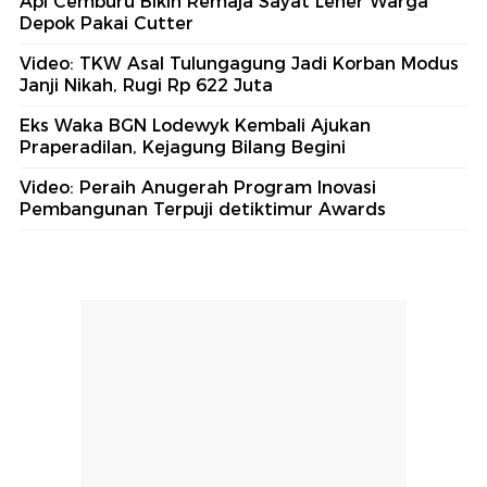
Api Cemburu Bikin Remaja Sayat Leher Warga
Depok Pakai Cutter
Video: TKW Asal Tulungagung Jadi Korban Modus
Janji Nikah, Rugi Rp 622 Juta
Eks Waka BGN Lodewyk Kembali Ajukan
Praperadilan, Kejagung Bilang Begini
Video: Peraih Anugerah Program Inovasi
Pembangunan Terpuji detiktimur Awards