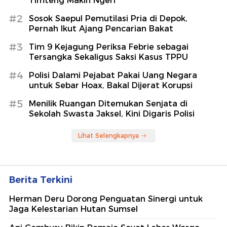
Timteng Makin Ngeri
#2
Sosok Saepul Pemutilasi Pria di Depok,
Pernah Ikut Ajang Pencarian Bakat
#3
Tim 9 Kejagung Periksa Febrie sebagai
Tersangka Sekaligus Saksi Kasus TPPU
#4
Polisi Dalami Pejabat Pakai Uang Negara
untuk Sebar Hoax, Bakal Dijerat Korupsi
#5
Menilik Ruangan Ditemukan Senjata di
Sekolah Swasta Jaksel, Kini Digaris Polisi
Lihat Selengkapnya
Berita Terkini
Herman Deru Dorong Penguatan Sinergi untuk
Jaga Kelestarian Hutan Sumsel