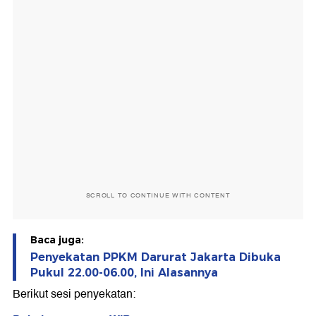
SCROLL TO CONTINUE WITH CONTENT
Baca juga:
Penyekatan PPKM Darurat Jakarta Dibuka
Pukul 22.00-06.00, Ini Alasannya
Berikut sesi penyekatan: