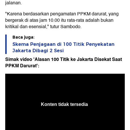
jalanan.
"Karena berdasarkan pengamatan PPKM darurat, yang
bergerak di atas jam 10.00 itu rata-rata adalah bukan
kritikal dan esensial," tutur Sambodo.
Baca juga:
Skema Penjagaan di 100 Titik Penyekatan
Jakarta Dibagi 2 Sesi
Simak video 'Alasan 100 Titik ke Jakarta Disekat Saat
PPKM Darurat':