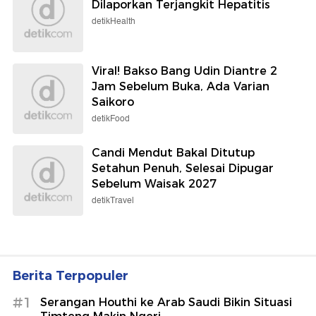
Dilaporkan Terjangkit Hepatitis
detikHealth
Viral! Bakso Bang Udin Diantre 2
Jam Sebelum Buka, Ada Varian
Saikoro
detikFood
Candi Mendut Bakal Ditutup
Setahun Penuh, Selesai Dipugar
Sebelum Waisak 2027
detikTravel
Berita Terpopuler
#1
Serangan Houthi ke Arab Saudi Bikin Situasi