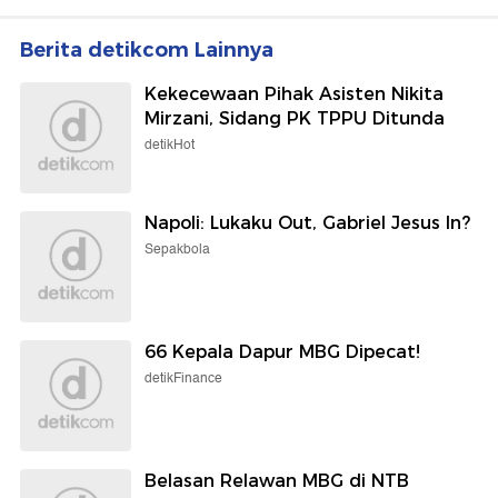
Berita detikcom Lainnya
Kekecewaan Pihak Asisten Nikita
Mirzani, Sidang PK TPPU Ditunda
detikHot
Napoli: Lukaku Out, Gabriel Jesus In?
Sepakbola
66 Kepala Dapur MBG Dipecat!
detikFinance
Belasan Relawan MBG di NTB