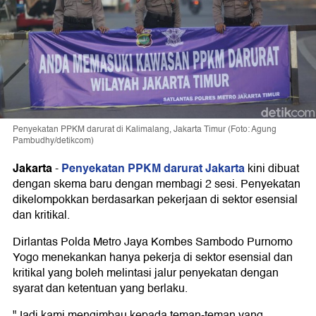
Penyekatan PPKM darurat di Kalimalang, Jakarta Timur (Foto: Agung
Pambudhy/detikcom)
Jakarta
Penyekatan PPKM darurat Jakarta
-
kini dibuat
dengan skema baru dengan membagi 2 sesi. Penyekatan
dikelompokkan berdasarkan pekerjaan di sektor esensial
dan kritikal.
Dirlantas Polda Metro Jaya Kombes Sambodo Purnomo
Yogo menekankan hanya pekerja di sektor esensial dan
kritikal yang boleh melintasi jalur penyekatan dengan
syarat dan ketentuan yang berlaku.
"Jadi kami mengimbau kepada teman-teman yang