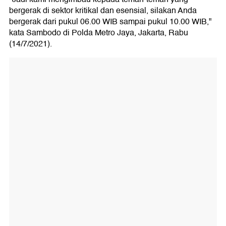
bergerak di sektor kritikal dan esensial, silakan Anda
bergerak dari pukul 06.00 WIB sampai pukul 10.00 WIB,"
kata Sambodo di Polda Metro Jaya, Jakarta, Rabu
(14/7/2021).