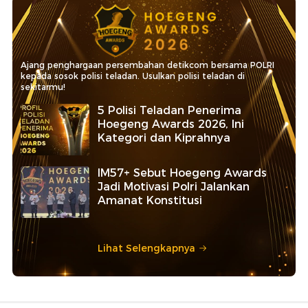
Ajang penghargaan persembahan detikcom bersama POLRI
kepada sosok polisi teladan. Usulkan polisi teladan di
sekitarmu!
5 Polisi Teladan Penerima
Hoegeng Awards 2026, Ini
Kategori dan Kiprahnya
IM57+ Sebut Hoegeng Awards
Jadi Motivasi Polri Jalankan
Amanat Konstitusi
Lihat Selengkapnya