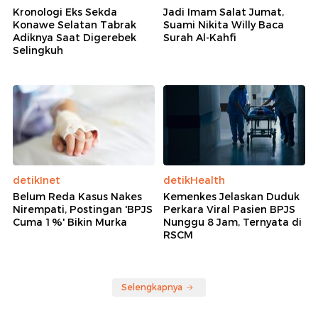
Kronologi Eks Sekda
Jadi Imam Salat Jumat,
Konawe Selatan Tabrak
Suami Nikita Willy Baca
Adiknya Saat Digerebek
Surah Al-Kahfi
Selingkuh
detikInet
detikHealth
Belum Reda Kasus Nakes
Kemenkes Jelaskan Duduk
Nirempati, Postingan 'BPJS
Perkara Viral Pasien BPJS
Cuma 1%' Bikin Murka
Nunggu 8 Jam, Ternyata di
RSCM
Selengkapnya