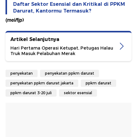
Daftar Sektor Esensial dan Kritikal di PPKM
Darurat, Kantormu Termasuk?
(mei/fjp)
Artikel Selanjutnya
Hari Pertama Operasi Ketupat, Petugas Halau
Truk Masuk Pelabuhan Merak
penyekatan
penyekatan ppkm darurat
penyekatan ppkm darurat jakarta
ppkm darurat
ppkm darurat 3-20 juli
sektor esensial