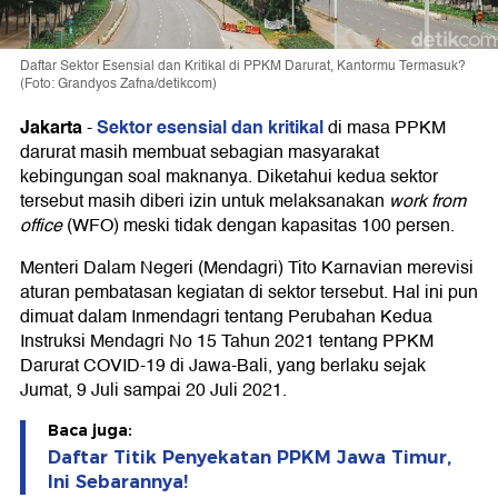
Daftar Sektor Esensial dan Kritikal di PPKM Darurat, Kantormu Termasuk?
(Foto: Grandyos Zafna/detikcom)
Jakarta
Sektor esensial dan kritikal
-
di masa PPKM
darurat masih membuat sebagian masyarakat
kebingungan soal maknanya. Diketahui kedua sektor
tersebut masih diberi izin untuk melaksanakan
work from
office
(WFO) meski tidak dengan kapasitas 100 persen.
Menteri Dalam Negeri (Mendagri) Tito Karnavian merevisi
aturan pembatasan kegiatan di sektor tersebut. Hal ini pun
dimuat dalam Inmendagri tentang Perubahan Kedua
Instruksi Mendagri No 15 Tahun 2021 tentang PPKM
Darurat COVID-19 di Jawa-Bali, yang berlaku sejak
Jumat, 9 Juli sampai 20 Juli 2021.
Baca juga:
Daftar Titik Penyekatan PPKM Jawa Timur,
Ini Sebarannya!