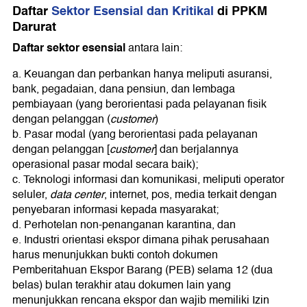
Daftar
Sektor Esensial dan Kritikal
di PPKM
Darurat
Daftar sektor esensial
antara lain:
a. Keuangan dan perbankan hanya meliputi asuransi,
bank, pegadaian, dana pensiun, dan lembaga
pembiayaan (yang berorientasi pada pelayanan fisik
dengan pelanggan (
customer
)
b. Pasar modal (yang berorientasi pada pelayanan
dengan pelanggan [
customer
] dan berjalannya
operasional pasar modal secara baik);
c. Teknologi informasi dan komunikasi, meliputi operator
seluler,
data center
, internet, pos, media terkait dengan
penyebaran informasi kepada masyarakat;
d. Perhotelan non-penanganan karantina, dan
e. Industri orientasi ekspor dimana pihak perusahaan
harus menunjukkan bukti contoh dokumen
Pemberitahuan Ekspor Barang (PEB) selama 12 (dua
belas) bulan terakhir atau dokumen lain yang
menunjukkan rencana ekspor dan wajib memiliki Izin