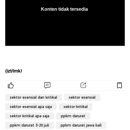
(izt/imk)
sektor esensial dan kritikal
sektor esensial
sektor esensial apa saja
sektor kritikal
sektor kritikal apa saja
ppkm darurat
ppkm darurat 3-20 juli
ppkm darurat jawa bali