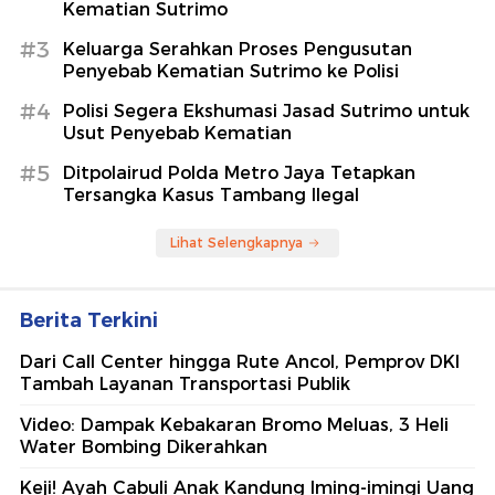
Kematian Sutrimo
#3
Keluarga Serahkan Proses Pengusutan
Penyebab Kematian Sutrimo ke Polisi
#4
Polisi Segera Ekshumasi Jasad Sutrimo untuk
Usut Penyebab Kematian
#5
Ditpolairud Polda Metro Jaya Tetapkan
Tersangka Kasus Tambang Ilegal
Lihat Selengkapnya
Berita Terkini
Dari Call Center hingga Rute Ancol, Pemprov DKI
Tambah Layanan Transportasi Publik
Video: Dampak Kebakaran Bromo Meluas, 3 Heli
Water Bombing Dikerahkan
Keji! Ayah Cabuli Anak Kandung Iming-imingi Uang