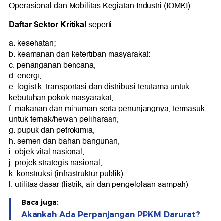
Operasional dan Mobilitas Kegiatan Industri (IOMKI).
Daftar Sektor Kritikal
seperti:
a. kesehatan;
b. keamanan dan ketertiban masyarakat:
c. penanganan bencana,
d. energi,
e. logistik, transportasi dan distribusi terutama untuk
kebutuhan pokok masyarakat,
f. makanan dan minuman serta penunjangnya, termasuk
untuk ternak/hewan peliharaan,
g. pupuk dan petrokimia,
h. semen dan bahan bangunan,
i. objek vital nasional,
j. projek strategis nasional,
k. konstruksi (infrastruktur publik):
l. utilitas dasar (listrik, air dan pengelolaan sampah)
Baca juga:
Akankah Ada Perpanjangan PPKM Darurat?