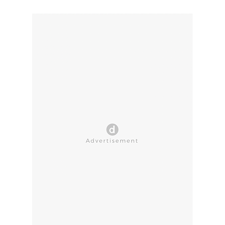
CLOSE AD