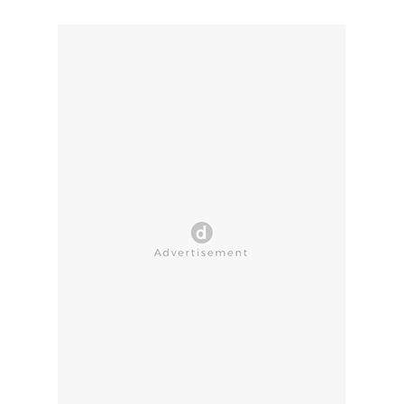
CLOSE AD