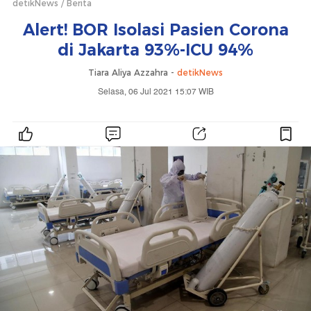
detikNews
Berita
Alert! BOR Isolasi Pasien Corona
di Jakarta 93%-ICU 94%
Tiara Aliya Azzahra -
detikNews
Selasa, 06 Jul 2021 15:07 WIB