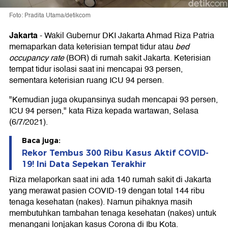
Foto: Pradita Utama/detikcom
Jakarta
-
Wakil Gubernur DKI Jakarta Ahmad Riza Patria
memaparkan data keterisian tempat tidur atau
bed
occupancy rate
(BOR) di rumah sakit Jakarta. Keterisian
tempat tidur isolasi saat ini mencapai 93 persen,
sementara keterisian ruang ICU 94 persen.
"Kemudian juga okupansinya sudah mencapai 93 persen,
ICU 94 persen," kata Riza kepada wartawan, Selasa
(6/7/2021).
Baca juga:
Rekor Tembus 300 Ribu Kasus Aktif COVID-
19! Ini Data Sepekan Terakhir
Riza melaporkan saat ini ada 140 rumah sakit di Jakarta
yang merawat pasien COVID-19 dengan total 144 ribu
tenaga kesehatan (nakes). Namun pihaknya masih
membutuhkan tambahan tenaga kesehatan (nakes) untuk
menangani lonjakan kasus Corona di Ibu Kota.