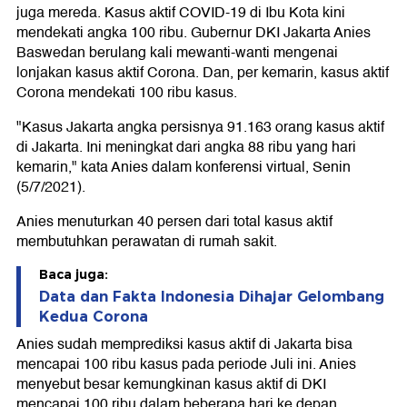
juga mereda. Kasus aktif COVID-19 di Ibu Kota kini
mendekati angka 100 ribu. Gubernur DKI Jakarta Anies
Baswedan berulang kali mewanti-wanti mengenai
lonjakan kasus aktif Corona. Dan, per kemarin, kasus aktif
Corona mendekati 100 ribu kasus.
"Kasus Jakarta angka persisnya 91.163 orang kasus aktif
di Jakarta. Ini meningkat dari angka 88 ribu yang hari
kemarin," kata Anies dalam konferensi virtual, Senin
(5/7/2021).
Anies menuturkan 40 persen dari total kasus aktif
membutuhkan perawatan di rumah sakit.
Baca juga:
Data dan Fakta Indonesia Dihajar Gelombang
Kedua Corona
Anies sudah memprediksi kasus aktif di Jakarta bisa
mencapai 100 ribu kasus pada periode Juli ini. Anies
menyebut besar kemungkinan kasus aktif di DKI
mencapai 100 ribu dalam beberapa hari ke depan.