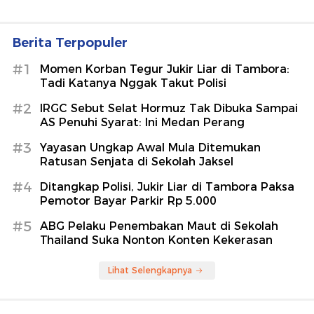
Berita Terpopuler
#1
Momen Korban Tegur Jukir Liar di Tambora:
Tadi Katanya Nggak Takut Polisi
#2
IRGC Sebut Selat Hormuz Tak Dibuka Sampai
AS Penuhi Syarat: Ini Medan Perang
#3
Yayasan Ungkap Awal Mula Ditemukan
Ratusan Senjata di Sekolah Jaksel
#4
Ditangkap Polisi, Jukir Liar di Tambora Paksa
Pemotor Bayar Parkir Rp 5.000
#5
ABG Pelaku Penembakan Maut di Sekolah
Thailand Suka Nonton Konten Kekerasan
Lihat Selengkapnya