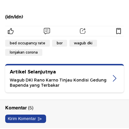
(idn/idn)
bed occupancy rate
bor
wagub dki
lonjakan corona
Artikel Selanjutnya
Wagub DKI Rano Karno Tinjau Kondisi Gedung
Bapenda yang Terbakar