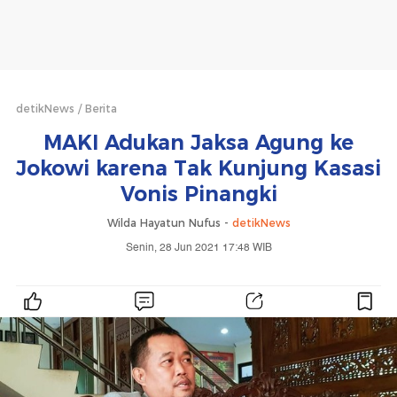
detikNews
Berita
MAKI Adukan Jaksa Agung ke
Jokowi karena Tak Kunjung Kasasi
Vonis Pinangki
Wilda Hayatun Nufus -
detikNews
Senin, 28 Jun 2021 17:48 WIB