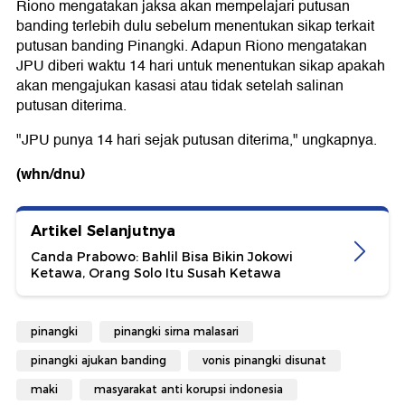
Riono mengatakan jaksa akan mempelajari putusan
banding terlebih dulu sebelum menentukan sikap terkait
putusan banding Pinangki. Adapun Riono mengatakan
JPU diberi waktu 14 hari untuk menentukan sikap apakah
akan mengajukan kasasi atau tidak setelah salinan
putusan diterima.
"JPU punya 14 hari sejak putusan diterima," ungkapnya.
(whn/dnu)
Artikel Selanjutnya
Canda Prabowo: Bahlil Bisa Bikin Jokowi
Ketawa, Orang Solo Itu Susah Ketawa
pinangki
pinangki sirna malasari
pinangki ajukan banding
vonis pinangki disunat
maki
masyarakat anti korupsi indonesia