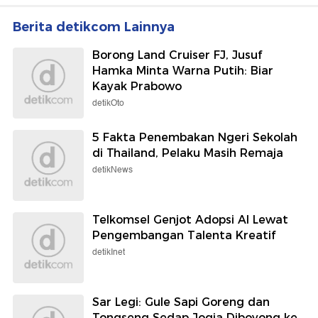
Berita detikcom Lainnya
Borong Land Cruiser FJ, Jusuf
Hamka Minta Warna Putih: Biar
Kayak Prabowo
detikOto
5 Fakta Penembakan Ngeri Sekolah
di Thailand, Pelaku Masih Remaja
detikNews
Telkomsel Genjot Adopsi AI Lewat
Pengembangan Talenta Kreatif
detikInet
Sar Legi: Gule Sapi Goreng dan
Tongseng Sedap Jogja Diboyong ke