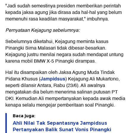
"Jadi sudah semestinya presiden memberikan perintah
kepada jaksa agung jika dirasa ada hal-hal yang belum
memenuhi rasa keadilan masyarakat," imbuhnya.
Pernyataan Kejagung sebelumnya:
Sebelumnya diketahui, Kejagung meminta kasus
Pinangki Sirna Malasari tidak dibesar-besarkan.
Kejagung justru menilai negara sudah mendapat untung
karena mobil BMW X-5 Pinangki dirampas.
Hal itu disampaikan oleh Jaksa Agung Muda Tindak
Jampidsus
Pidana Khusus (
) Kejagung Ali Mukartono,
seperti dilansir Antara, Rabu (23/6). Ali awalnya
mengatakan dia belum menerima salinan putusan PT
DKI. Kemudian Ali mempertanyakan kepada awak media
kenapa selalu mengejar pemberitaan soal Pinangki.
Baca juga:
Ahli Nilai Tak Sepantasnya Jampidsus
Pertanyakan Balik Sunat Vonis Pinangki