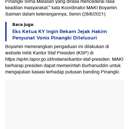
Pinangki Sirna Malasari yang dirasa mencederai rasa
keadilan masyarakat," kata Koordinator MAKI Boyamin
Saiman dalam keterangannya, Senin (28/6/2021).
Baca juga:
Eks Ketua KY Ingin Rekam Jejak Hakim
Penyunat Vonis Pinangki Ditelusuri
Boyamin menerangkan pengaduan ini dilakukan di
website milik Kantor Staf Presiden (KSP) di
https://sp4n.lapor.go.id/instansi/kantor-staf-presiden. MAKI
berharap presiden dapat memerintah Burhanuddin untuk
mengajukan kasasi terhadap putusan banding Pinangki.