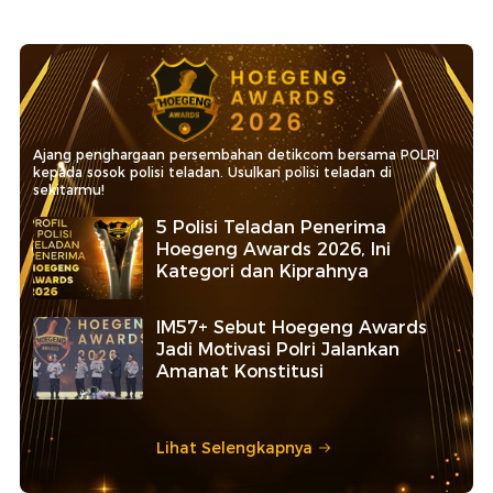
Ajang penghargaan persembahan detikcom bersama POLRI
kepada sosok polisi teladan. Usulkan polisi teladan di
sekitarmu!
5 Polisi Teladan Penerima
Hoegeng Awards 2026, Ini
Kategori dan Kiprahnya
IM57+ Sebut Hoegeng Awards
Jadi Motivasi Polri Jalankan
Amanat Konstitusi
Lihat Selengkapnya