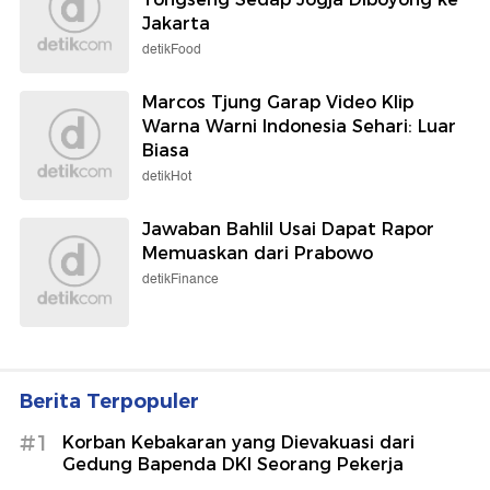
Jakarta
detikFood
Marcos Tjung Garap Video Klip
Warna Warni Indonesia Sehari: Luar
Biasa
detikHot
Jawaban Bahlil Usai Dapat Rapor
Memuaskan dari Prabowo
detikFinance
Berita Terpopuler
#1
Korban Kebakaran yang Dievakuasi dari
Gedung Bapenda DKI Seorang Pekerja