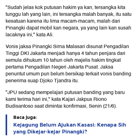
"Sudah jelas kok putusan hakim ya kan, tersangka kita
tunggu lah yang lain, ini tersangka malah banyak, itu satu
kesatuan karena itu lima macam-macam, malah dari
Pinangki dapat mobil kan negara, ya yang lain kan susah
lacaknya ini," kata Ali.
Vonis jaksa Pinangki Sirna Malasari disunat Pengadilan
Tinggi DKI Jakarta menjadi hanya 4 tahun penjara dari
semula dihukum 10 tahun oleh majelis hakim tingkat
pertama Pengadilan Negeri Jakarta Pusat. Jaksa
penuntut umum pun belum bersikap terkait vonis banding
penerima suap Djoko Tjandra itu.
"JPU sedang mempelajari putusan banding yang baru
kami terima hari ini," kata Kajari Jakpus Riono
Budisantoso saat dimintai konfirmasi, Senin (21/6).
Baca juga:
Kejagung Belum Ajukan Kasasi: Kenapa Sih
yang Dikejar-kejar Pinangki?