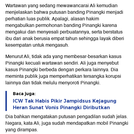
Wartawan yang sedang mewawancarai Ali kemudian
menjelaskan bahwa putusan banding Pinangki menjadi
perhatian luas publik. Apalagi, alasan hakim
mengabulkan permohonan banding Pinangki karena
mengakui dan menyesali perbuatannya, serta berstatus
ibu dari anak berusia empat tahun sehingga layak diberi
kesempatan untuk mengasuh.
Menurut Ali, tidak ada yang membesar-besarkan kasus
Pinangki kecuali wartawan sendiri. Ali juga menyebut
kasus Pinangki berbeda dengan perkara lainnya. Dia
meminta publik juga memperhatikan tersangka korupsi
lainnya dan tidak melulu menyoroti Pinangki.
Baca juga:
ICW Tak Habis Pikir Jampidsus Kejagung
Heran Sunat Vonis Pinangki Diributkan
Dia bahkan mengatakan putusan pengadilan sudah jelas.
Negara, kata Ali, juga sudah mendapatkan mobil Pinangki
yang dirampas.