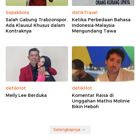
Sepakbola
detikTravel
Salah Gabung Trabzonspor,
Ketika Perbedaan Bahasa
Ada Klausul Khusus dalam
Indonesia-Malaysia
Kontraknya
Mengundang Tawa
detikHot
detikHot
Melly Lee Berduka
Komentar Raisa di
Unggahan Mathis Molinie
Bikin Heboh
Selengkapnya