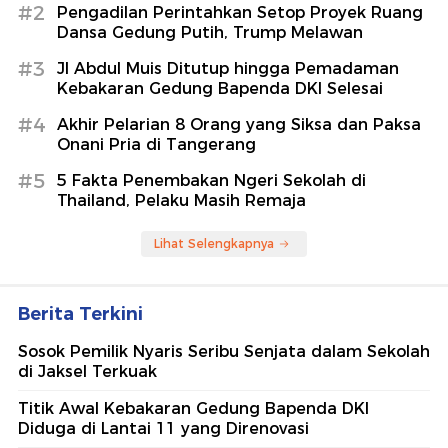
#2
Pengadilan Perintahkan Setop Proyek Ruang
Dansa Gedung Putih, Trump Melawan
#3
Jl Abdul Muis Ditutup hingga Pemadaman
Kebakaran Gedung Bapenda DKI Selesai
#4
Akhir Pelarian 8 Orang yang Siksa dan Paksa
Onani Pria di Tangerang
#5
5 Fakta Penembakan Ngeri Sekolah di
Thailand, Pelaku Masih Remaja
Lihat Selengkapnya
Berita Terkini
Sosok Pemilik Nyaris Seribu Senjata dalam Sekolah
di Jaksel Terkuak
Titik Awal Kebakaran Gedung Bapenda DKI
Diduga di Lantai 11 yang Direnovasi